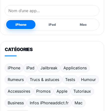
Nom de l’application
iPhone
iPad
Mac
CATÉGORIES
iPhone
iPad
Jailbreak
Applications
Rumeurs
Trucs & astuces
Tests
Humour
Accessoires
Promos
Apple
Tutoriaux
Business
Infos iPhoneaddict.fr
Mac