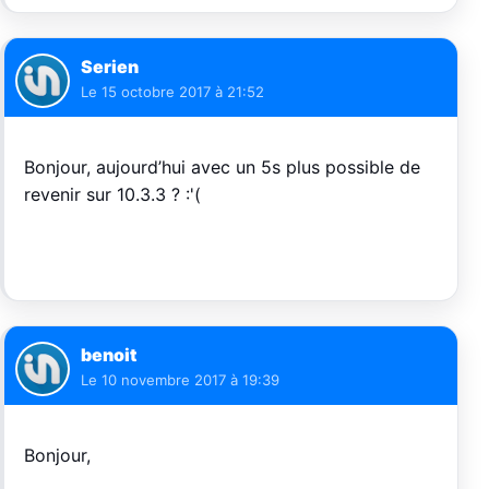
Serien
Le
15 octobre 2017 à 21:52
Bonjour, aujourd’hui avec un 5s plus possible de
revenir sur 10.3.3 ? :'(
benoit
Le
10 novembre 2017 à 19:39
Bonjour,