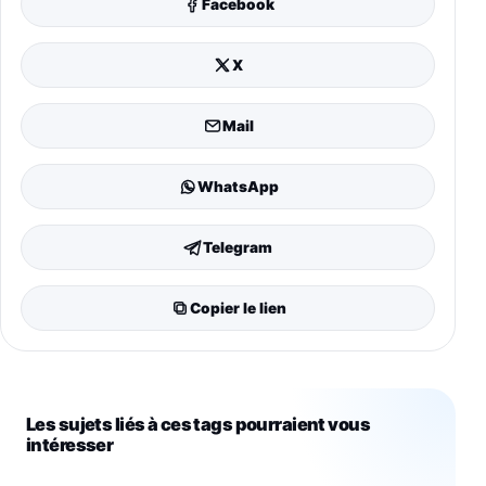
Facebook
X
Mail
WhatsApp
Telegram
Copier le lien
Les sujets liés à ces tags pourraient vous
intéresser