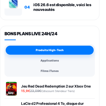
iOS 26.6 est disponible, voici les
04
nouveautés
BONS PLANS LIVE 24H/24
Produits High-Tech
Applications
Films iTunes
Jeu Red Dead Redemption 2 sur Xbox One
15,9€
23,09€
Cdiscount (Vendeur Tiers)
LaCie d2 Professional 4 To, disque dur