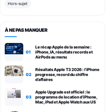
Hors-sujet
À NE PAS MANQUER
Le récap Apple de la semaine :
01
iPhone, IA, résultats records et
AirPods au menu
Résultats Apple T3 2026 : l’iPhone
02
progresse, record du chiffre
d’affaires
Apple Upgrade est officiel : le
03
programme de location d’iPhone,
Mac, iPad et Apple Watch aux US