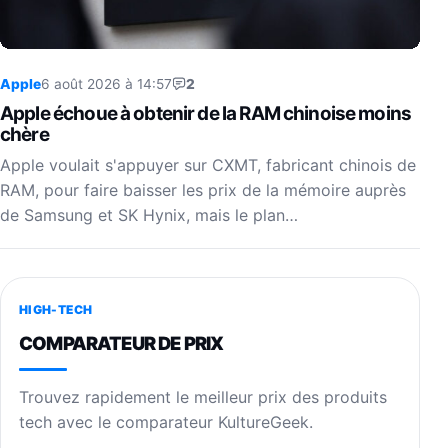
Apple
6 août 2026 à 14:57
2
Apple échoue à obtenir de la RAM chinoise moins
chère
Apple voulait s'appuyer sur CXMT, fabricant chinois de
RAM, pour faire baisser les prix de la mémoire auprès
de Samsung et SK Hynix, mais le plan…
HIGH-TECH
COMPARATEUR DE PRIX
Trouvez rapidement le meilleur prix des produits
tech avec le comparateur KultureGeek.