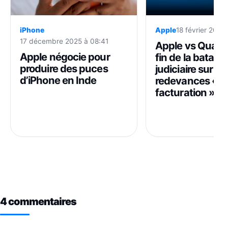
iPhone
Apple
18 février 2026
17 décembre 2025 à 08:41
Apple vs Qualc
Apple négocie pour
fin de la bataille
produire des puces
judiciaire sur les
d’iPhone en Inde
redevances « d
facturation »
4 commentaires