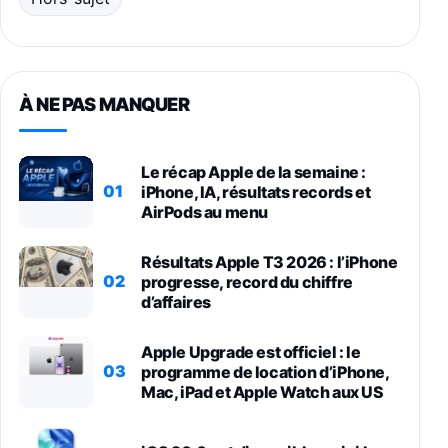
À NE PAS MANQUER
Le récap Apple de la semaine :
01
iPhone, IA, résultats records et
AirPods au menu
Résultats Apple T3 2026 : l’iPhone
02
progresse, record du chiffre
d’affaires
Apple Upgrade est officiel : le
03
programme de location d’iPhone,
Mac, iPad et Apple Watch aux US