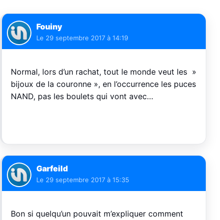
Fouiny
Le
29 septembre 2017 à 14:19
Normal, lors d’un rachat, tout le monde veut les »
bijoux de la couronne », en l’occurrence les puces
NAND, pas les boulets qui vont avec…
Garfeild
Le
29 septembre 2017 à 15:35
Bon si quelqu’un pouvait m’expliquer comment