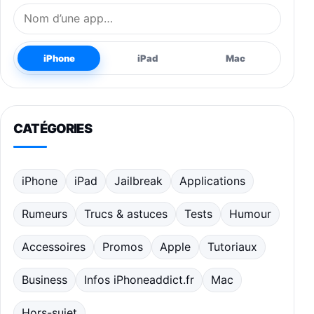
Nom de l’application
iPhone
iPad
Mac
CATÉGORIES
iPhone
iPad
Jailbreak
Applications
Rumeurs
Trucs & astuces
Tests
Humour
Accessoires
Promos
Apple
Tutoriaux
Business
Infos iPhoneaddict.fr
Mac
Hors-sujet