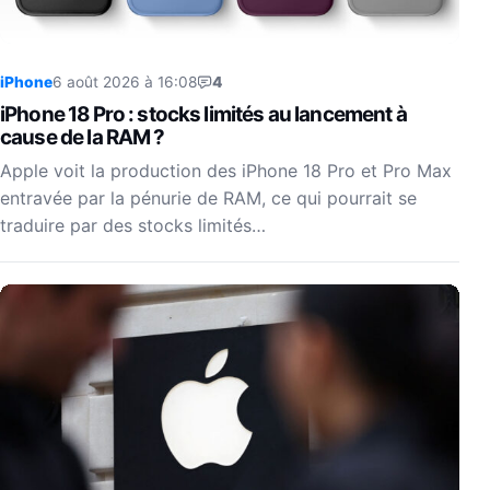
iPhone
6 août 2026 à 16:08
4
iPhone 18 Pro : stocks limités au lancement à
cause de la RAM ?
Apple voit la production des iPhone 18 Pro et Pro Max
entravée par la pénurie de RAM, ce qui pourrait se
traduire par des stocks limités…