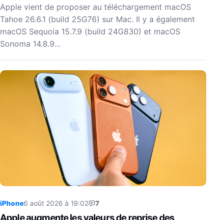
Apple vient de proposer au téléchargement macOS
Tahoe 26.6.1 (build 25G76) sur Mac. Il y a également
macOS Sequoia 15.7.9 (build 24G830) et macOS
Sonoma 14.8.9…
iPhone
6 août 2026 à 19:02
7
Apple augmente les valeurs de reprise des