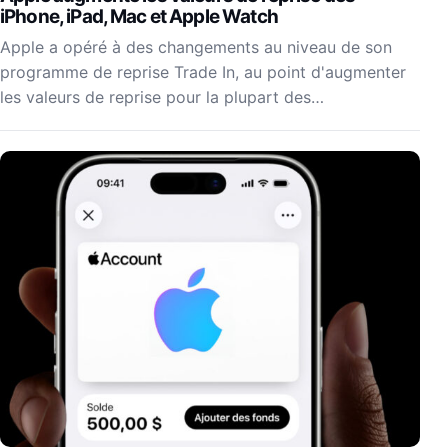
iPhone, iPad, Mac et Apple Watch
Apple a opéré à des changements au niveau de son
programme de reprise Trade In, au point d'augmenter
les valeurs de reprise pour la plupart des…