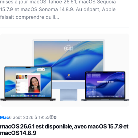
mises à jour macOS Tahoe 26.6.1, macOS Sequoia
15.7.9 et macOS Sonoma 14.8.9. Au départ, Apple
faisait comprendre qu'il…
Mac
6 août 2026 à 19:55
0
macOS 26.6.1 est disponible, avec macOS 15.7.9 et
macOS 14.8.9