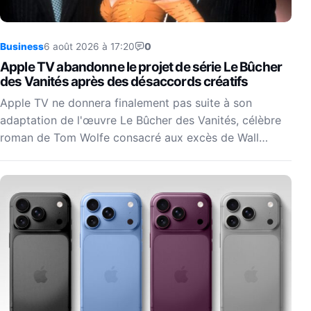
Business
6 août 2026 à 17:20
0
Apple TV abandonne le projet de série Le Bûcher
des Vanités après des désaccords créatifs
Apple TV ne donnera finalement pas suite à son
adaptation de l'œuvre Le Bûcher des Vanités, célèbre
roman de Tom Wolfe consacré aux excès de Wall…