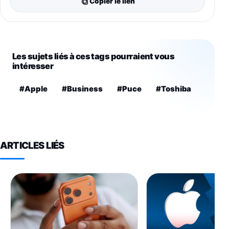
Copier le lien
Les sujets liés à ces tags pourraient vous
intéresser
#Apple
#Business
#Puce
#Toshiba
ARTICLES LIÉS