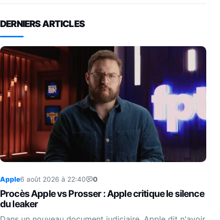
DERNIERS ARTICLES
Apple
6 août 2026 à 22:40
0
Procès Apple vs Prosser : Apple critique le silence
du leaker
Dans un nouveau document judiciaire, Apple dit n'avoir