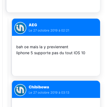
AEG
Le
27 octobre 2019 à 02:21
bah oe mais la y previennent
liphone 5 supporte pas du tout IOS 10
Chibibowa
Le
27 octobre 2019 à 03:13