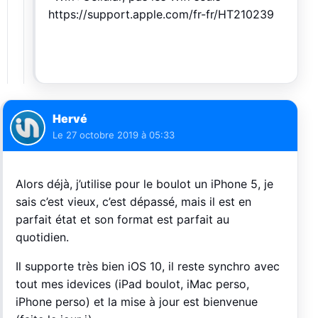
https://support.apple.com/fr-fr/HT210239
Hervé
Le
27 octobre 2019 à 05:33
Alors déjà, j’utilise pour le boulot un iPhone 5, je
sais c’est vieux, c’est dépassé, mais il est en
parfait état et son format est parfait au
quotidien.
Il supporte très bien iOS 10, il reste synchro avec
tout mes idevices (iPad boulot, iMac perso,
iPhone perso) et la mise à jour est bienvenue