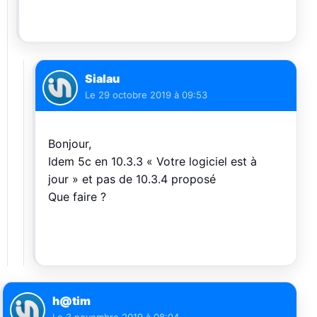
Sialau
Le
29 octobre 2019 à 09:53
Bonjour,
Idem 5c en 10.3.3 « Votre logiciel est à
jour » et pas de 10.3.4 proposé
Que faire ?
h@tim