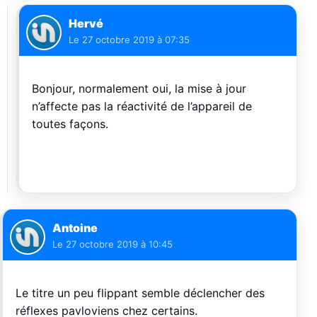
Hervé
Le
27 octobre 2019 à 07:35
Bonjour, normalement oui, la mise à jour
n’affecte pas la réactivité de l’appareil de
toutes façons.
Antoine
Le
27 octobre 2019 à 10:45
Le titre un peu flippant semble déclencher des
réflexes pavloviens chez certains.