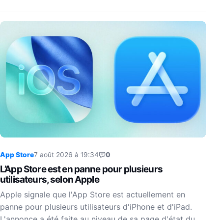
App Store
7 août 2026 à 19:34
0
L’App Store est en panne pour plusieurs
utilisateurs, selon Apple
Apple signale que l'App Store est actuellement en
panne pour plusieurs utilisateurs d'iPhone et d'iPad.
L'annonce a été faite au niveau de sa page d'état du…