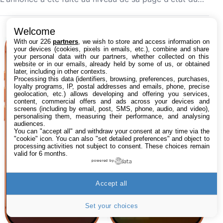
Welcome
With our 226
partners
, we wish to store and access information on
your devices (cookies, pixels in emails, etc.), combine and share
your personal data with our partners, whether collected on this
website or in our emails, already held by some of us, or obtained
later, including in other contexts.
Processing this data (identifiers, browsing, preferences, purchases,
loyalty programs, IP, postal addresses and emails, phone, precise
geolocation, etc.) allows developing and offering you services,
content, commercial offers and ads across your devices and
screens (including by email, post, SMS, phone, audio, and video),
personalising them, measuring their performance, and analysing
audiences.
You can "accept all" and withdraw your consent at any time via the
"cookie" icon
. You can also "set detailed preferences" and object to
processing activities not subject to consent. These choices remain
valid for 6 months.
powered by
Accept all
Set your choices