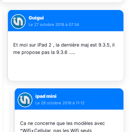
Guigui
Le
27 octobre 2019 à 07:34
Et moi sur iPad 2 , la dernière maj est 9.3.5, il
me propose pas la 9.3.6 …..
ipad mini
Le
28 octobre 2019 à 11:12
Ca ne concerne que les modèles avec
^Wifi+Cellular, pas les Wifi seuls