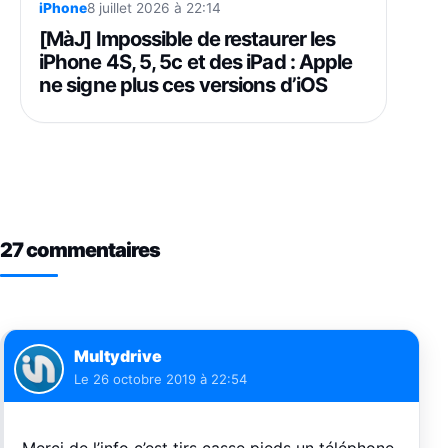
iPhone
8 juillet 2026 à 22:14
[MàJ] Impossible de restaurer les
iPhone 4S, 5, 5c et des iPad : Apple
ne signe plus ces versions d’iOS
27 commentaires
Multydrive
Le
26 octobre 2019 à 22:54