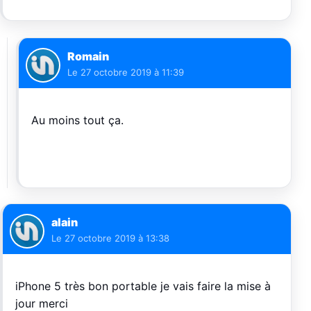
Romain
Le
27 octobre 2019 à 11:39
Au moins tout ça.
alain
Le
27 octobre 2019 à 13:38
iPhone 5 très bon portable je vais faire la mise à
jour merci