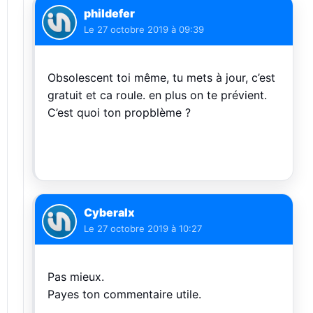
phildefer
Le
27 octobre 2019 à 09:39
Obsolescent toi même, tu mets à jour, c’est
gratuit et ca roule. en plus on te prévient.
C’est quoi ton propblème ?
Cyberalx
Le
27 octobre 2019 à 10:27
Pas mieux.
Payes ton commentaire utile.