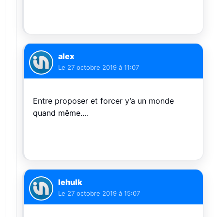
alex
Le
27 octobre 2019 à 11:07
Entre proposer et forcer y’a un monde
quand même….
lehulk
Le
27 octobre 2019 à 15:07