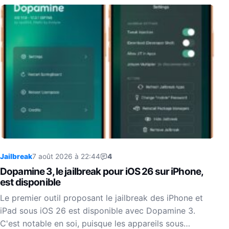
Jailbreak
7 août 2026 à 22:44
4
Dopamine 3, le jailbreak pour iOS 26 sur iPhone,
est disponible
Le premier outil proposant le jailbreak des iPhone et
iPad sous iOS 26 est disponible avec Dopamine 3.
C'est notable en soi, puisque les appareils sous…