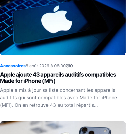
Accessoires
8 août 2026 à 08:00
0
Apple ajoute 43 appareils auditifs compatibles
Made for iPhone (MFi)
Apple a mis à jour sa liste concernant les appareils
auditifs qui sont compatibles avec Made for iPhone
(MFi). On en retrouve 43 au total répartis…