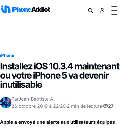
Aller au contenu
iPhone
Addict
iPhone
Installez iOS 10.3.4 maintenant
ou votre iPhone 5 va devenir
inutilisable
Par
Jean-Baptiste A.
26 octobre 2019 à 22:20
·
2 min de lecture
·
27
Apple a envoyé une alerte aux utilisateurs équipés