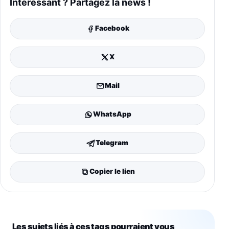
Intéressant ? Partagez la news !
Facebook
X
Mail
WhatsApp
Telegram
Copier le lien
Les sujets liés à ces tags pourraient vous