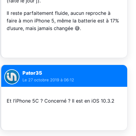
(faite le jour j).
Il reste parfaitement fluide, aucun reproche à
faire à mon iPhone 5, même la batterie est à 17%
d’usure, mais jamais changée 😅.
Pator35
Le
27 octobre 2019 à 06:12
Et l’iPhone 5C ? Concerné ? Il est en iOS 10.3.2