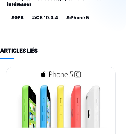
intéresser
#GPS
#iOS 10.3.4
#iPhone 5
ARTICLES LIÉS