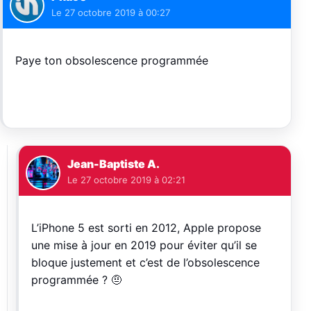
Le
27 octobre 2019 à 00:27
Paye ton obsolescence programmée
Jean-Baptiste A.
Le
27 octobre 2019 à 02:21
L’iPhone 5 est sorti en 2012, Apple propose
une mise à jour en 2019 pour éviter qu’il se
bloque justement et c’est de l’obsolescence
programmée ? 🤨