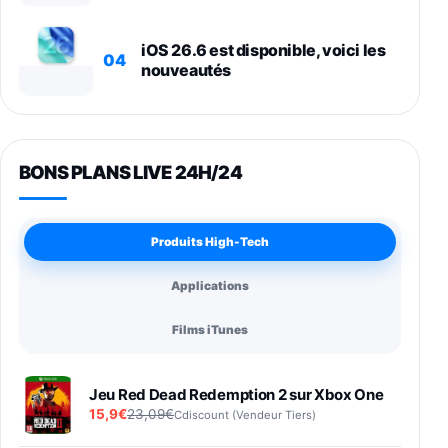
iOS 26.6 est disponible, voici les
04
nouveautés
BONS PLANS LIVE 24H/24
Produits High-Tech
Applications
Films iTunes
Jeu Red Dead Redemption 2 sur Xbox One
15,9€
23,09€
Cdiscount (Vendeur Tiers)