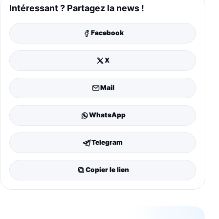
Intéressant ? Partagez la news !
Facebook
X
Mail
WhatsApp
Telegram
Copier le lien