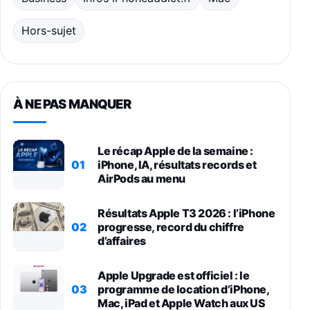
Hors-sujet
À NE PAS MANQUER
Le récap Apple de la semaine :
01
iPhone, IA, résultats records et
AirPods au menu
Résultats Apple T3 2026 : l’iPhone
02
progresse, record du chiffre
d’affaires
Apple Upgrade est officiel : le
03
programme de location d’iPhone,
Mac, iPad et Apple Watch aux US