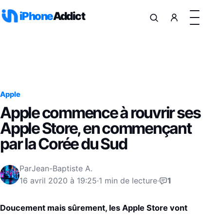
Aller au contenu
iPhone
Addict
Apple
Apple commence à rouvrir ses
Apple Store, en commençant
par la Corée du Sud
Par
Jean-Baptiste A.
16 avril 2020 à 19:25
·
1 min de lecture
·
1
Doucement mais sûrement, les Apple Store vont