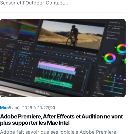
Sensor et l'Outdoor Contact…
Mac
5 août 2026 à 20:27
0
Adobe Premiere, After Effects et Audition ne vont
plus supporter les Mac Intel
Adobe fait savoir que ses logiciels Adobe Premiere,