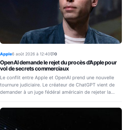
Apple
6 août 2026 à 12:40
0
OpenAI demande le rejet du procès d’Apple pour
vol de secrets commerciaux
Le conflit entre Apple et OpenAI prend une nouvelle
tournure judiciaire. Le créateur de ChatGPT vient de
demander à un juge fédéral américain de rejeter la…