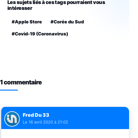
Les sujets liés à ces tags pourraient vous
intéresser
#Apple Store
#Corée du Sud
#Covid-19 (Coronavirus)
1 commentaire
Fred Du 33
Le
16 avril 2020 à 21:02