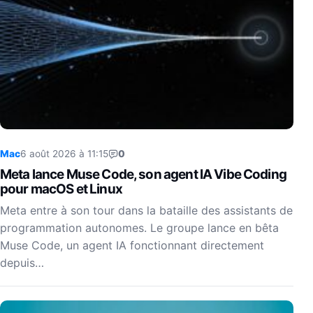
Mac
6 août 2026 à 11:15
0
Meta lance Muse Code, son agent IA Vibe Coding
pour macOS et Linux
Meta entre à son tour dans la bataille des assistants de
programmation autonomes. Le groupe lance en bêta
Muse Code, un agent IA fonctionnant directement
depuis…