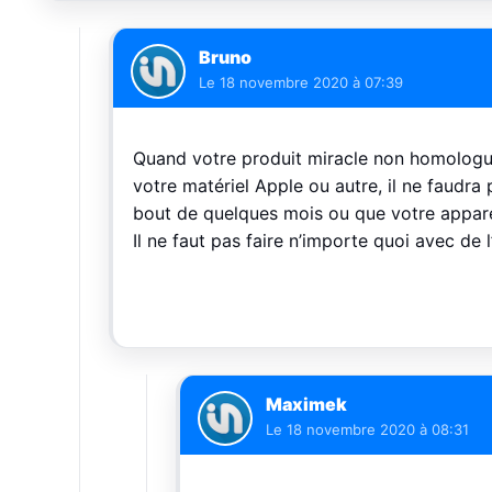
Bruno
Le
18 novembre 2020 à 07:39
Quand votre produit miracle non homologu
votre matériel Apple ou autre, il ne faudra
bout de quelques mois ou que votre apparei
Il ne faut pas faire n’importe quoi avec de 
Maximek
Le
18 novembre 2020 à 08:31