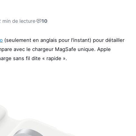
2 min de lecture
·
10
uo
(seulement en anglais pour l’instant) pour détailler
compare avec le chargeur MagSafe unique. Apple
ge sans fil dite « rapide ».