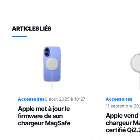
ARTICLES LIÉS
Accessoires
6 août 2025 à 10:27
Accessoires
11 septembre 20
Apple met à jour le
Apple vend
firmware de son
chargeur M
chargeur MagSafe
certifié Qi2