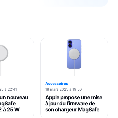
Accessoires
25 à 22:41
18 mars 2025 à 19:50
 un nouveau
Apple propose une mise
agSafe
à jour du firmware de
.2 à 25 W
son chargeur MagSafe