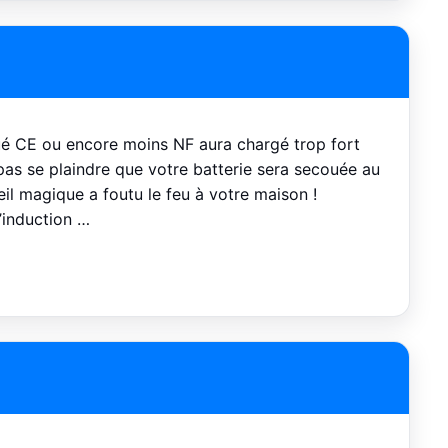
é CE ou encore moins NF aura chargé trop fort
 pas se plaindre que votre batterie sera secouée au
l magique a foutu le feu à votre maison !
l’induction …