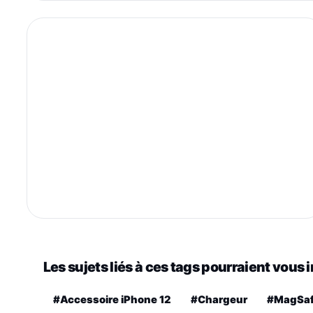
Les sujets liés à ces tags pourraient vous 
#Accessoire iPhone 12
#Chargeur
#MagSa