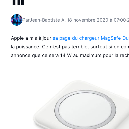
Par
Jean-Baptiste A.
18 novembre 2020 à 07:00
·
Apple a mis à jour
sa page du chargeur MagSafe D
la puissance. Ce n’est pas terrible, surtout si on 
annonce que ce sera 14 W au maximum pour la rechar