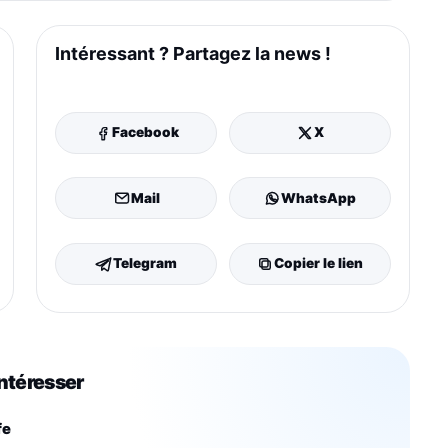
Intéressant ? Partagez la news !
Facebook
X
Mail
WhatsApp
Telegram
Copier le lien
intéresser
fe