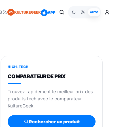
KULTUREGEEK
APP
KG
AUTO
HIGH-TECH
COMPARATEUR DE PRIX
Trouvez rapidement le meilleur prix des
produits tech avec le comparateur
KultureGeek.
Rechercher un produit