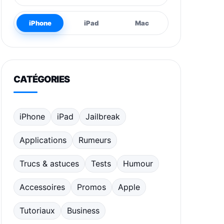
iPhone
iPad
Mac
CATÉGORIES
iPhone
iPad
Jailbreak
Applications
Rumeurs
Trucs & astuces
Tests
Humour
Accessoires
Promos
Apple
Tutoriaux
Business