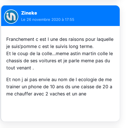
Zineke
Le
26 novembre 2020 à 17:55
Franchement c est l une des raisons pour laquelle
je suis’pomme c est le suivis long terme.
Et le coup de la colle…meme astin martin colle le
chassis de ses voitures et je parle meme pas du
tout venant .
Et non j ai pas envie au nom de l ecologie de me
trainer un phone de 10 ans ds une caisse de 20 a
me chauffer avec 2 vaches et un ane