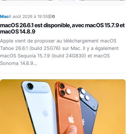
Mac
6 août 2026 à 19:55
0
macOS 26.6.1 est disponible, avec macOS 15.7.9 et
macOS 14.8.9
Apple vient de proposer au téléchargement macOS
Tahoe 26.6.1 (build 25G76) sur Mac. Il y a également
macOS Sequoia 15.7.9 (build 24G830) et macOS
Sonoma 14.8.9…