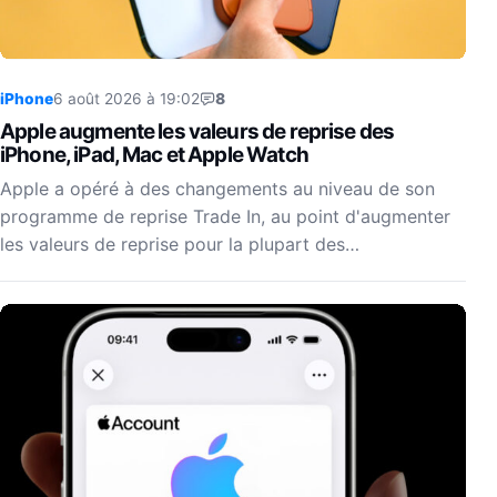
iPhone
6 août 2026 à 19:02
8
Apple augmente les valeurs de reprise des
iPhone, iPad, Mac et Apple Watch
Apple a opéré à des changements au niveau de son
programme de reprise Trade In, au point d'augmenter
les valeurs de reprise pour la plupart des…