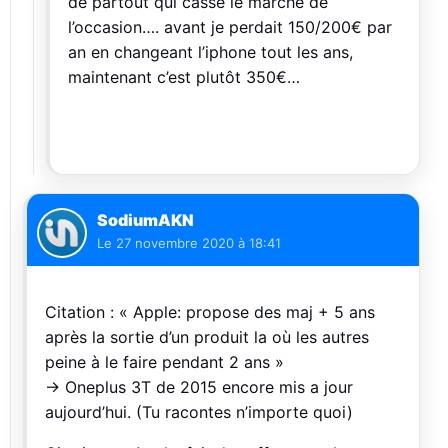
de partout qui casse le marché de
l’occasion…. avant je perdait 150/200€ par
an en changeant l’iphone tout les ans,
maintenant c’est plutôt 350€…
SodiumAKN
Le
27 novembre 2020 à 18:41
Citation : « Apple: propose des maj + 5 ans
après la sortie d’un produit la où les autres
peine à le faire pendant 2 ans »
-> Oneplus 3T de 2015 encore mis a jour
aujourd’hui. (Tu racontes n’importe quoi)