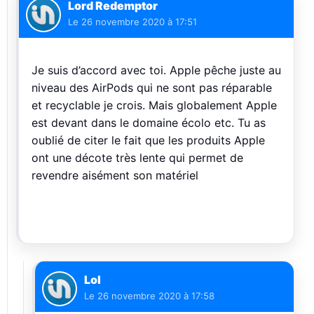
Lord Redemptor
Le
26 novembre 2020 à 17:51
Je suis d’accord avec toi. Apple pêche juste au
niveau des AirPods qui ne sont pas réparable
et recyclable je crois. Mais globalement Apple
est devant dans le domaine écolo etc. Tu as
oublié de citer le fait que les produits Apple
ont une décote très lente qui permet de
revendre aisément son matériel
Lol
Le
26 novembre 2020 à 17:58