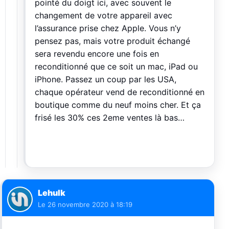
pointé du doigt ici, avec souvent le
changement de votre appareil avec
l’assurance prise chez Apple. Vous n’y
pensez pas, mais votre produit échangé
sera revendu encore une fois en
reconditionné que ce soit un mac, iPad ou
iPhone. Passez un coup par les USA,
chaque opérateur vend de reconditionné en
boutique comme du neuf moins cher. Et ça
frisé les 30% ces 2eme ventes là bas…
Lehulk
Le
26 novembre 2020 à 18:19