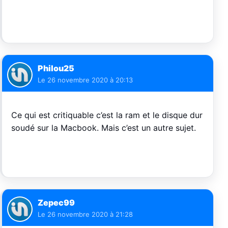
Philou25
Le
26 novembre 2020 à 20:13
Ce qui est critiquable c’est la ram et le disque dur
soudé sur la Macbook. Mais c’est un autre sujet.
Zepec99
Le
26 novembre 2020 à 21:28