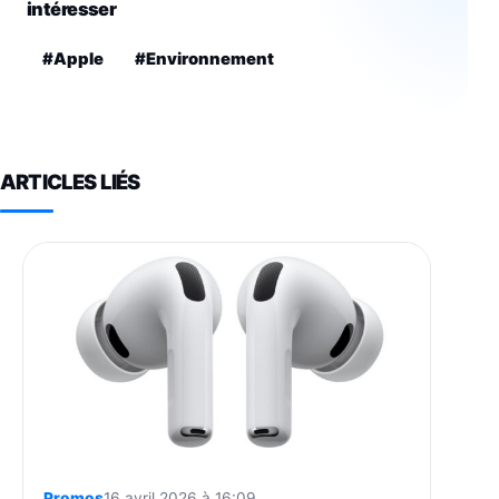
intéresser
#Apple
#Environnement
ARTICLES LIÉS
Promos
16 avril 2026 à 16:09