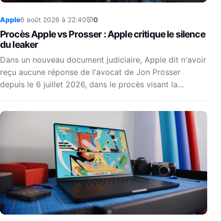
Apple
6 août 2026 à 22:40
0
Procès Apple vs Prosser : Apple critique le silence
du leaker
Dans un nouveau document judiciaire, Apple dit n'avoir
reçu aucune réponse de l'avocat de Jon Prosser
depuis le 6 juillet 2026, dans le procès visant la…