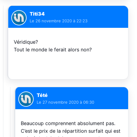
Titi34
Le
26 novembre 2020 à 22:23
Véridique?
Tout le monde le ferait alors non?
Tété
Le
27 novembre 2020 à 06:30
Beaucoup comprennent absolument pas.
C’est le prix de la répartition surfait qui est