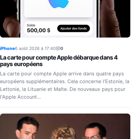
iPhone
6 août 2026 à 17:40
0
La carte pour compte Apple débarque dans 4
pays européens
La carte pour compte Apple arrive dans quatre pays
européens supplémentaires. Cela concerne l'Estonie, la
Lettonie, la Lituanie et Malte. De nouveaux pays pour
l'Apple Account…