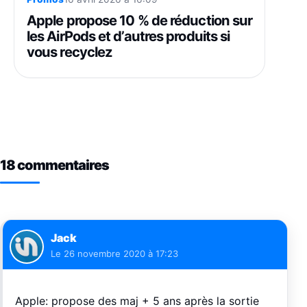
Apple propose 10 % de réduction sur
les AirPods et d’autres produits si
vous recyclez
18 commentaires
Jack
Le
26 novembre 2020 à 17:23
Apple: propose des maj + 5 ans après la sortie