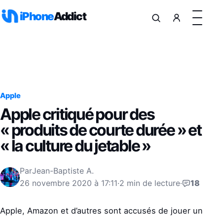
Aller au contenu
iPhone
Addict
Apple
Apple critiqué pour des
« produits de courte durée » et
« la culture du jetable »
Par
Jean-Baptiste A.
26 novembre 2020 à 17:11
·
2 min de lecture
·
18
Apple, Amazon et d’autres sont accusés de jouer un