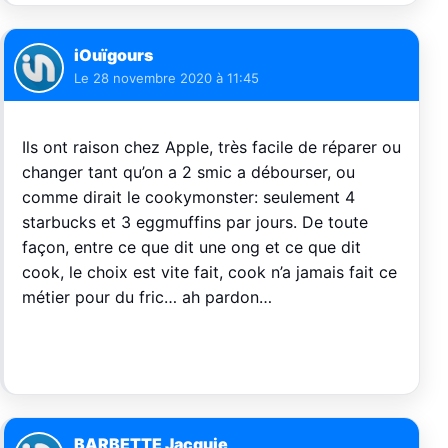
iOuïgours
Le
28 novembre 2020 à 11:45
Ils ont raison chez Apple, très facile de réparer ou
changer tant qu’on a 2 smic a débourser, ou
comme dirait le cookymonster: seulement 4
starbucks et 3 eggmuffins par jours. De toute
façon, entre ce que dit une ong et ce que dit
cook, le choix est vite fait, cook n’a jamais fait ce
métier pour du fric… ah pardon…
BARBETTE Jacquie