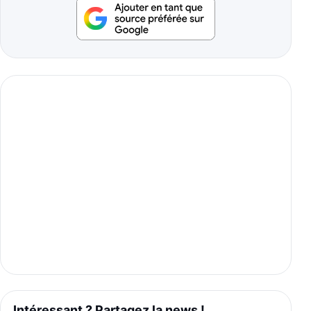
Intéressant ? Partagez la news !