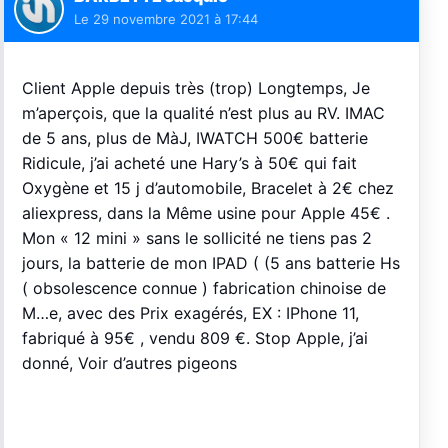
Le
29 novembre 2021 à 17:44
Client Apple depuis très (trop) Longtemps, Je
m’aperçois, que la qualité n’est plus au RV. IMAC
de 5 ans, plus de MàJ, IWATCH 500€ batterie
Ridicule, j’ai acheté une Hary’s à 50€ qui fait
Oxygène et 15 j d’automobile, Bracelet à 2€ chez
aliexpress, dans la Même usine pour Apple 45€ .
Mon « 12 mini » sans le sollicité ne tiens pas 2
jours, la batterie de mon IPAD ( (5 ans batterie Hs
( obsolescence connue ) fabrication chinoise de
M…e, avec des Prix exagérés, EX : IPhone 11,
fabriqué à 95€ , vendu 809 €. Stop Apple, j’ai
donné, Voir d’autres pigeons