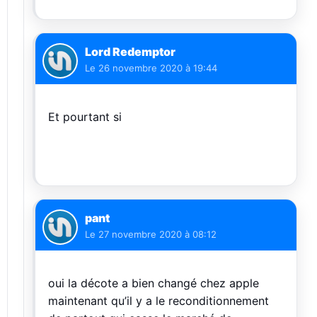
Lord Redemptor
Le
26 novembre 2020 à 19:44
Et pourtant si
pant
Le
27 novembre 2020 à 08:12
oui la décote a bien changé chez apple
maintenant qu’il y a le reconditionnement