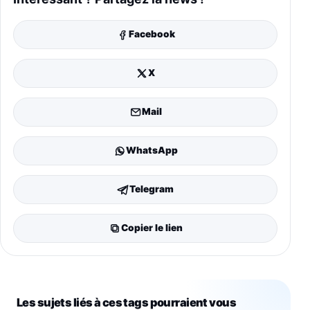
Facebook
X
Mail
WhatsApp
Telegram
Copier le lien
Les sujets liés à ces tags pourraient vous