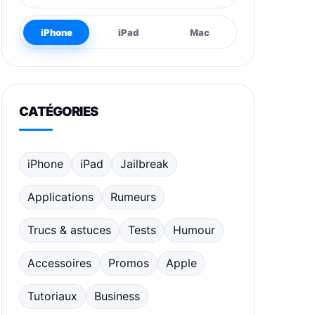
iPhone
iPad
Mac
CATÉGORIES
iPhone
iPad
Jailbreak
Applications
Rumeurs
Trucs & astuces
Tests
Humour
Accessoires
Promos
Apple
Tutoriaux
Business