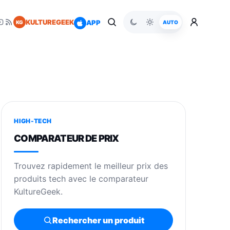
KULTUREGEEK
APP
KG
AUTO
HIGH-TECH
COMPARATEUR DE PRIX
Trouvez rapidement le meilleur prix des
produits tech avec le comparateur
KultureGeek.
Rechercher un produit