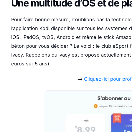
Une multitude d’OS et de p
Pour faire bonne mesure, n’oublions pas la technolo
l’application Kodi disponible sur tous les systèmes
iOS, iPadOS, tvOS, Android et même le stick Amazo
béton pour vous décider ? Le voici : le club eSport 
Ivacy. Rappelons qu’Ivacy est proposé actuellement
euros sur 5 ans).
➡️
Cliquez-ici pour profi