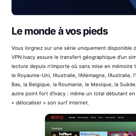
Le monde à vos pieds
Vous lorgnez sur une série uniquement disponible da
VPN Ivacy assure le transfert géographique d’un simpl
lecture depuis n’importe où sans mise en mémoire ta
le Royaume-Uni, l’Australie, l’Allemagne, l’Australie, 
Bas, la Belgique, la Roumanie, le Mexique, la Suède, l
autre point fort d’Ivacy : même un total débutant 
« délocaliser » son surf internet.