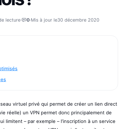
de lecture
·
0
·
Mis à jour le
30 décembre 2020
ptimisés
ues
seau virtuel privé qui permet de créer un lien direct
a vie réelle) un VPN permet donc principalement de
 limitent – par exemple – l’inscription à un service