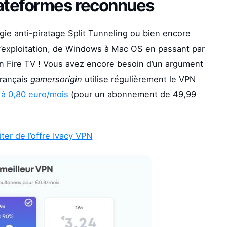
lateformes reconnues
gie anti-piratage Split Tunneling ou bien encore
 d’exploitation, de Windows à Mac OS en passant par
n Fire TV ! Vous avez encore besoin d’un argument
français
gamersorigin
utilise régulièrement le VPN
à 0,80 euro/mois
(pour un abonnement de 49,99
ter de l’offre Ivacy VPN