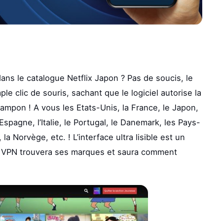
ns le catalogue Netflix Japon ? Pas de soucis, le
e clic de souris, sachant que le logiciel autorise la
mpon ! A vous les Etats-Unis, la France, le Japon,
l’Espagne, l’Italie, le Portugal, le Danemark, les Pays-
a Norvège, etc. ! L’interface ultra lisible est un
en VPN trouvera ses marques et saura comment