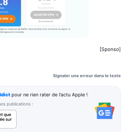
[Sponso]
Signaler une erreur dans le texte
dict
pour ne rien rater de l’actu Apple !
s publications :