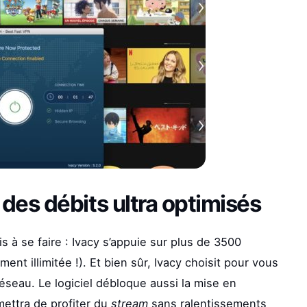
des débits ultra optimisés
is à se faire : Ivacy s’appuie sur plus de 3500
t illimitée !). Et bien sûr, Ivacy choisit pour vous
éseau. Le logiciel débloque aussi la mise en
mettra de profiter du
stream
sans ralentissements