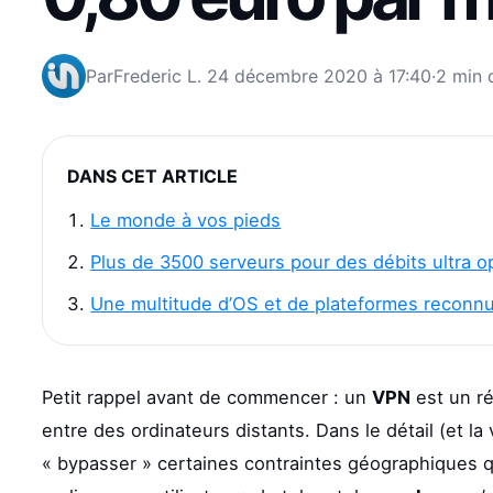
Par
Frederic L.
24 décembre 2020 à 17:40
·
2 min 
DANS CET ARTICLE
Le monde à vos pieds
Plus de 3500 serveurs pour des débits ultra o
Une multitude d’OS et de plateformes reconn
Petit rappel avant de commencer : un
VPN
est un ré
entre des ordinateurs distants. Dans le détail (et l
« bypasser » certaines contraintes géographiques qui