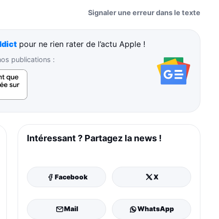
Signaler une erreur dans le texte
dict
pour ne rien rater de l’actu Apple !
s publications :
Intéressant ? Partagez la news !
Facebook
X
Mail
WhatsApp