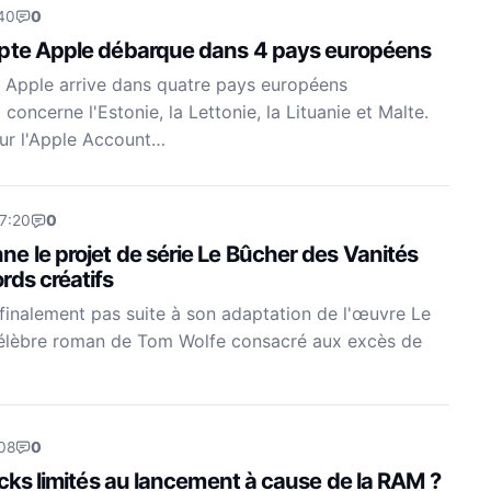
40
0
mpte Apple débarque dans 4 pays européens
 Apple arrive dans quatre pays européens
concerne l'Estonie, la Lettonie, la Lituanie et Malte.
ur l'Apple Account…
17:20
0
e le projet de série Le Bûcher des Vanités
rds créatifs
inalement pas suite à son adaptation de l'œuvre Le
célèbre roman de Tom Wolfe consacré aux excès de
08
0
ocks limités au lancement à cause de la RAM ?