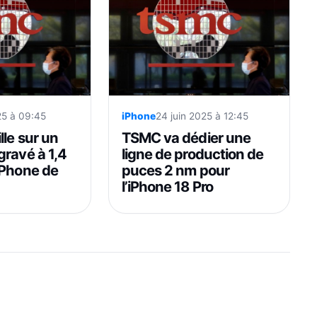
25 à 09:45
iPhone
24 juin 2025 à 12:45
le sur un
TSMC va dédier une
gravé à 1,4
ligne de production de
iPhone de
puces 2 nm pour
l’iPhone 18 Pro