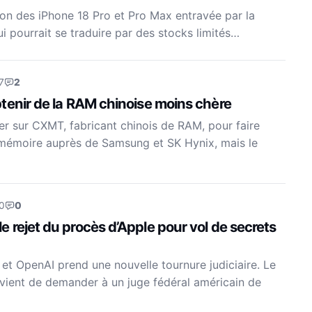
ion des iPhone 18 Pro et Pro Max entravée par la
i pourrait se traduire par des stocks limités…
7
2
tenir de la RAM chinoise moins chère
er sur CXMT, fabricant chinois de RAM, pour faire
a mémoire auprès de Samsung et SK Hynix, mais le
0
0
rejet du procès d’Apple pour vol de secrets
 et OpenAI prend une nouvelle tournure judiciaire. Le
vient de demander à un juge fédéral américain de