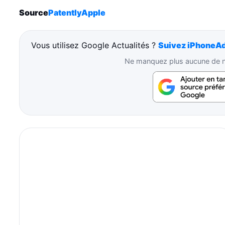
Source
PatentlyApple
Vous utilisez Google Actualités ?
Suivez iPhoneAd
Ne manquez plus aucune de no