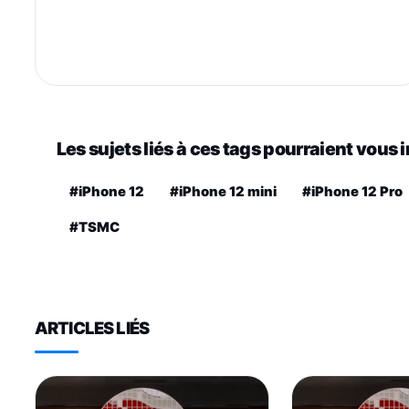
Les sujets liés à ces tags pourraient vous 
#iPhone 12
#iPhone 12 mini
#iPhone 12 Pro
#TSMC
ARTICLES LIÉS