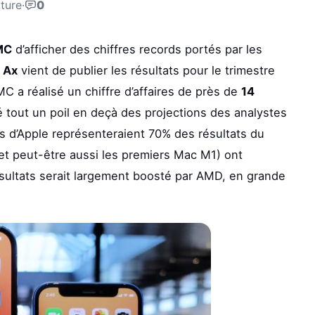
cture
·
0
MC
d’afficher des chiffres records portés par les
s
Ax
vient de publier les résultats pour le trimestre
MC a réalisé un chiffre d’affaires de près de
14
é tout un poil en deçà des projections des analystes
 d’Apple représenteraient 70% des résultats du
(et peut-être aussi les premiers Mac M1) ont
ésultats serait largement boosté par AMD, en grande