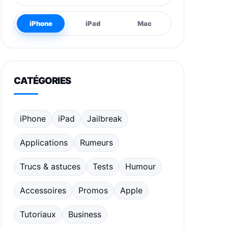
iPhone
iPad
Mac
CATÉGORIES
iPhone
iPad
Jailbreak
Applications
Rumeurs
Trucs & astuces
Tests
Humour
Accessoires
Promos
Apple
Tutoriaux
Business