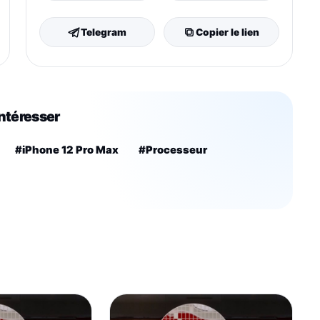
Telegram
Copier le lien
intéresser
#iPhone 12 Pro Max
#Processeur