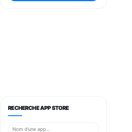
RECHERCHE APP STORE
Nom de l’application