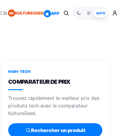
KULTUREGEEK
APP
KG
AUTO
HIGH-TECH
COMPARATEUR DE PRIX
Trouvez rapidement le meilleur prix des
produits tech avec le comparateur
KultureGeek.
Rechercher un produit