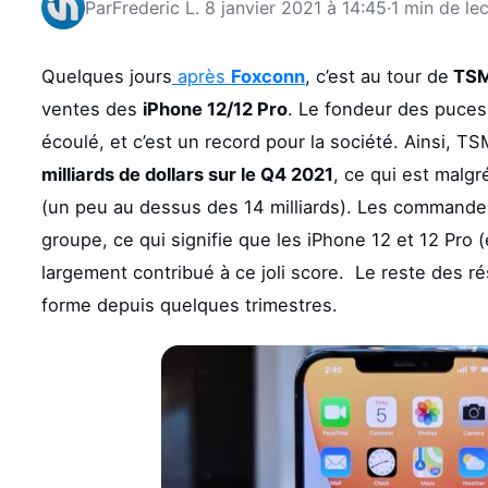
Par
Frederic L.
8 janvier 2021 à 14:45
·
1 min de le
Quelques jours
après
Foxconn
, c’est au tour de
TS
ventes des
iPhone 12/12 Pro
. Le fondeur des puce
écoulé, et c’est un record pour la société. Ainsi, TS
milliards de dollars sur le Q4 2021
, ce qui est malgr
(un peu au dessus des 14 milliards). Les commandes
groupe, ce qui signifie que les iPhone 12 et 12 Pro 
largement contribué à ce joli score. Le reste des r
forme depuis quelques trimestres.