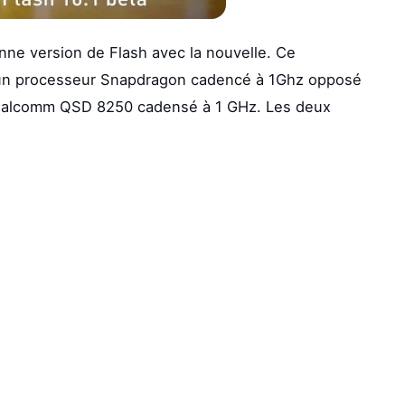
nne version de Flash avec la nouvelle. Ce
d’un processeur Snapdragon cadencé à 1Ghz opposé
ualcomm QSD 8250 cadensé à 1 GHz. Les deux