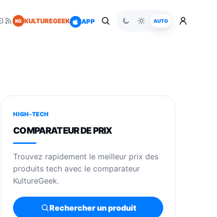
KULTUREGEEK
APP
KG
AUTO
HIGH-TECH
COMPARATEUR DE PRIX
Trouvez rapidement le meilleur prix des
produits tech avec le comparateur
KultureGeek.
Rechercher un produit