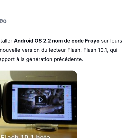
0
taller
Android OS 2.2 nom de code Froyo
sur leurs
ouvelle version du lecteur Flash, Flash 10.1, qui
pport à la génération précédente.