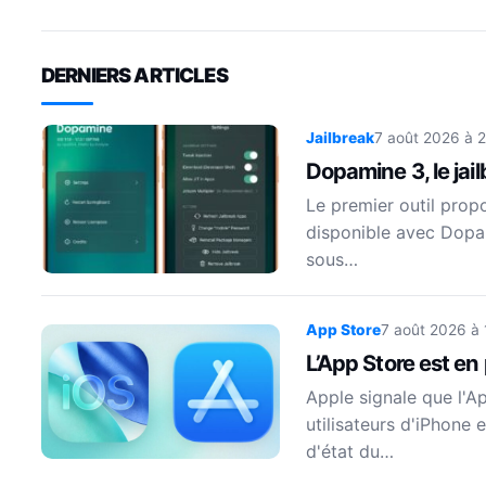
DERNIERS ARTICLES
Jailbreak
7 août 2026 à 
Dopamine 3, le jai
Le premier outil prop
disponible avec Dopam
sous…
App Store
7 août 2026 à
L’App Store est en
Apple signale que l'A
utilisateurs d'iPhone 
d'état du…