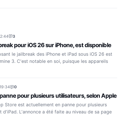
22:44
3
lbreak pour iOS 26 sur iPhone, est disponible
osant le jailbreak des iPhone et iPad sous iOS 26 est
ine 3. C'est notable en soi, puisque les appareils
 19:34
0
 panne pour plusieurs utilisateurs, selon Apple
pp Store est actuellement en panne pour plusieurs
et d'iPad. L'annonce a été faite au niveau de sa page