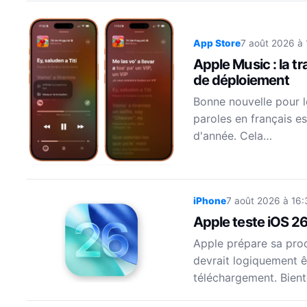
App Store
7 août 2026 à 
Apple Music : la t
de déploiement
Bonne nouvelle pour le
paroles en français e
d'année. Cela…
iPhone
7 août 2026 à 16:
Apple teste iOS 26
Apple prépare sa proch
devrait logiquement êt
téléchargement. Bient