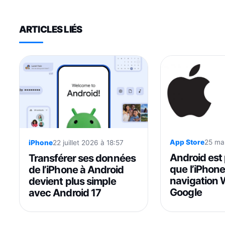
ARTICLES LIÉS
App Store
25 ma
iPhone
22 juillet 2026 à 18:57
Android est 
Transférer ses données
que l’iPhone
de l’iPhone à Android
navigation 
devient plus simple
Google
avec Android 17