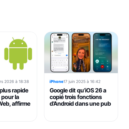
rs 2026 à 18:38
iPhone
17 juin 2025 à 16:42
plus rapide
Google dit qu’iOS 26 a
 pour la
copié trois fonctions
Web, affirme
d’Android dans une pub