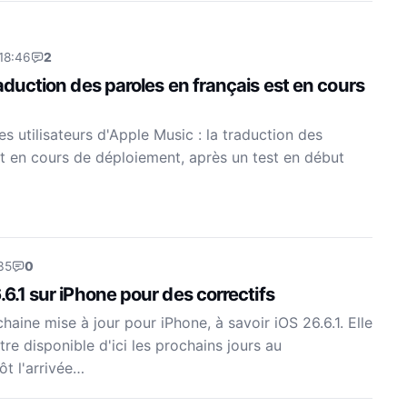
18:46
2
raduction des paroles en français est en cours
s utilisateurs d'Apple Music : la traduction des
st en cours de déploiement, après un test en début
35
0
.6.1 sur iPhone pour des correctifs
aine mise à jour pour iPhone, à savoir iOS 26.6.1. Elle
re disponible d'ici les prochains jours au
ôt l'arrivée…