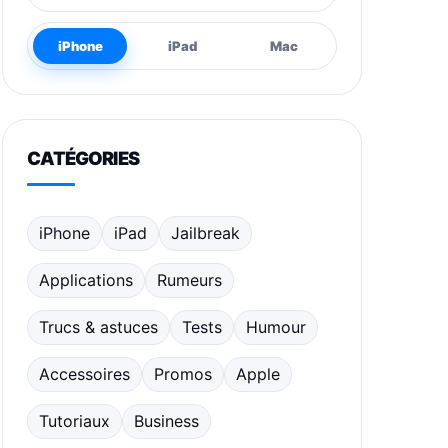
iPhone
iPad
Mac
CATÉGORIES
iPhone
iPad
Jailbreak
Applications
Rumeurs
Trucs & astuces
Tests
Humour
Accessoires
Promos
Apple
Tutoriaux
Business