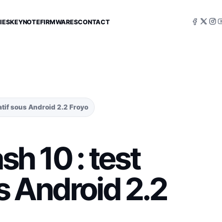
IES
KEYNOTE
FIRMWARES
CONTACT
atif sous Android 2.2 Froyo
sh 10 : test
s Android 2.2