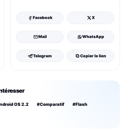
Facebook
X
Mail
WhatsApp
Telegram
Copier le lien
intéresser
ndroid OS 2.2
#Comparatif
#Flash