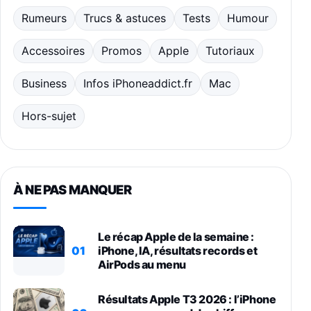
Rumeurs
Trucs & astuces
Tests
Humour
Accessoires
Promos
Apple
Tutoriaux
Business
Infos iPhoneaddict.fr
Mac
Hors-sujet
À NE PAS MANQUER
Le récap Apple de la semaine :
01
iPhone, IA, résultats records et
AirPods au menu
Résultats Apple T3 2026 : l’iPhone