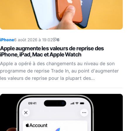
iPhone
6 août 2026 à 19:02
6
Apple augmente les valeurs de reprise des
iPhone, iPad, Mac et Apple Watch
Apple a opéré à des changements au niveau de son
programme de reprise Trade In, au point d'augmenter
les valeurs de reprise pour la plupart des…