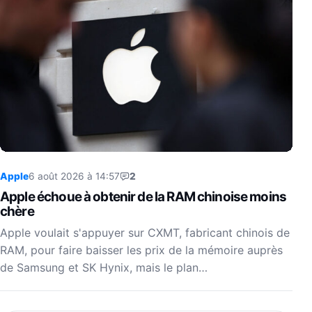
Apple
6 août 2026 à 14:57
2
Apple échoue à obtenir de la RAM chinoise moins
chère
Apple voulait s'appuyer sur CXMT, fabricant chinois de
RAM, pour faire baisser les prix de la mémoire auprès
de Samsung et SK Hynix, mais le plan…