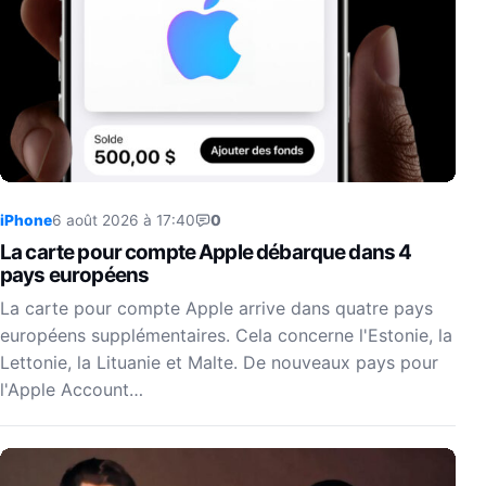
iPhone
6 août 2026 à 17:40
0
La carte pour compte Apple débarque dans 4
pays européens
La carte pour compte Apple arrive dans quatre pays
européens supplémentaires. Cela concerne l'Estonie, la
Lettonie, la Lituanie et Malte. De nouveaux pays pour
l'Apple Account…