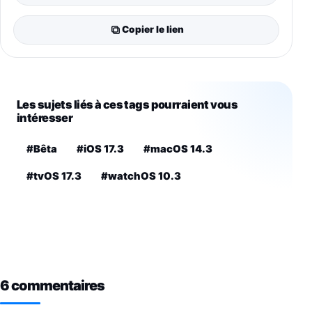
Copier le lien
Les sujets liés à ces tags pourraient vous
intéresser
#Bêta
#iOS 17.3
#macOS 14.3
#tvOS 17.3
#watchOS 10.3
6 commentaires