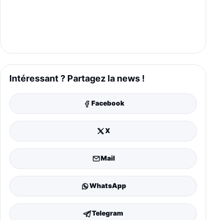
Intéressant ? Partagez la news !
Facebook
X
Mail
WhatsApp
Telegram