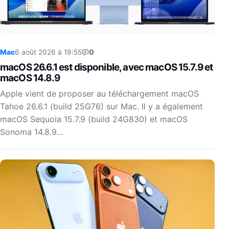
Mac
6 août 2026 à 19:55
0
macOS 26.6.1 est disponible, avec macOS 15.7.9 et
macOS 14.8.9
Apple vient de proposer au téléchargement macOS
Tahoe 26.6.1 (build 25G76) sur Mac. Il y a également
macOS Sequoia 15.7.9 (build 24G830) et macOS
Sonoma 14.8.9…