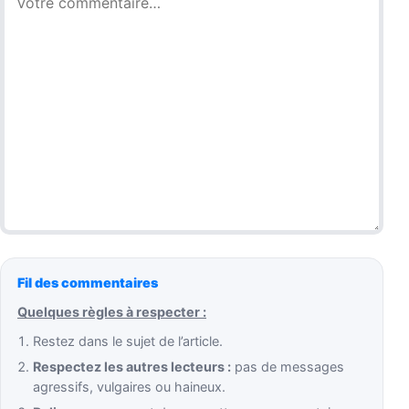
Fil des commentaires
Quelques règles à respecter :
Restez dans le sujet de l’article.
Respectez les autres lecteurs :
pas de messages
agressifs, vulgaires ou haineux.