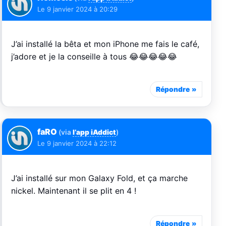
Le
9 janvier 2024 à 20:29
J’ai installé la bêta et mon iPhone me fais le café,
j’adore et je la conseille à tous 😂😂😂😂😂
Répondre
faRO
(via
l’app iAddict
)
Le
9 janvier 2024 à 22:12
J’ai installé sur mon Galaxy Fold, et ça marche
nickel. Maintenant il se plit en 4 !
Répondre