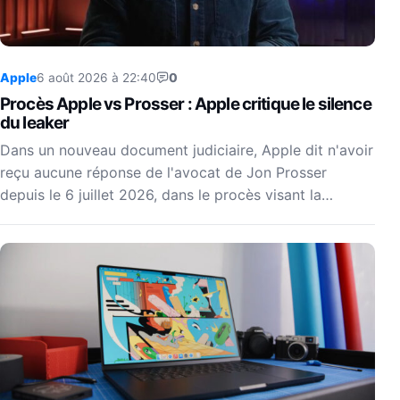
Apple
6 août 2026 à 22:40
0
Procès Apple vs Prosser : Apple critique le silence
du leaker
Dans un nouveau document judiciaire, Apple dit n'avoir
reçu aucune réponse de l'avocat de Jon Prosser
depuis le 6 juillet 2026, dans le procès visant la…