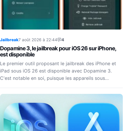
Jailbreak
7 août 2026 à 22:44
4
Dopamine 3, le jailbreak pour iOS 26 sur iPhone,
est disponible
Le premier outil proposant le jailbreak des iPhone et
iPad sous iOS 26 est disponible avec Dopamine 3.
C'est notable en soi, puisque les appareils sous…