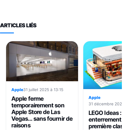
ARTICLES LIÉS
Apple
31 juillet 2025 à 13:15
Apple ferme
Apple
31 décembre 2025 à 
temporairement son
Apple Store de Las
LEGO Ideas :
Vegas… sans fournir de
enterrement de
raisons
première classe