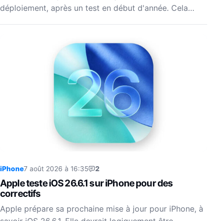
déploiement, après un test en début d'année. Cela…
iPhone
7 août 2026 à 16:35
2
Apple teste iOS 26.6.1 sur iPhone pour des
correctifs
Apple prépare sa prochaine mise à jour pour iPhone, à
savoir iOS 26.6.1. Elle devrait logiquement être