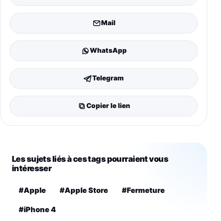
Mail
WhatsApp
Telegram
Copier le lien
Les sujets liés à ces tags pourraient vous
intéresser
#Apple
#Apple Store
#Fermeture
#iPhone 4