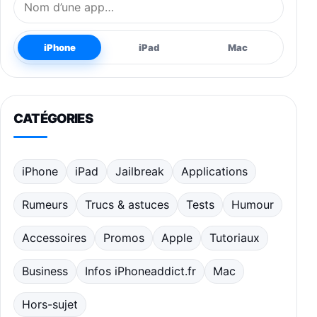
iPhone
iPad
Mac
CATÉGORIES
iPhone
iPad
Jailbreak
Applications
Rumeurs
Trucs & astuces
Tests
Humour
Accessoires
Promos
Apple
Tutoriaux
Business
Infos iPhoneaddict.fr
Mac
Hors-sujet