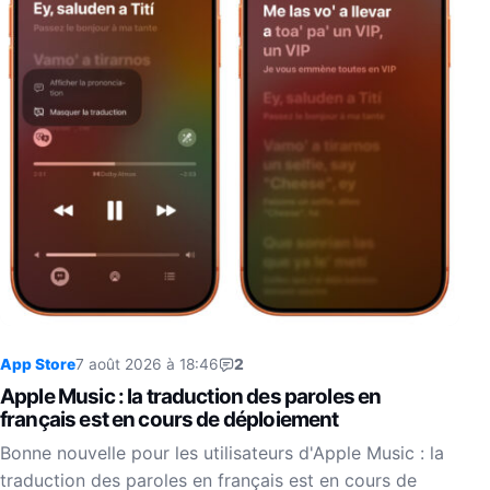
App Store
7 août 2026 à 18:46
2
Apple Music : la traduction des paroles en
français est en cours de déploiement
Bonne nouvelle pour les utilisateurs d'Apple Music : la
traduction des paroles en français est en cours de