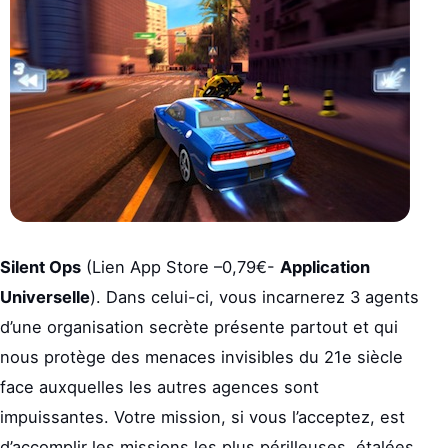
Silent Ops
(Lien App Store –0,79€-
Application
Universelle
). Dans celui-ci, vous incarnerez 3 agents
d’une organisation secrète présente partout et qui
nous protège des menaces invisibles du 21e siècle
face auxquelles les autres agences sont
impuissantes. Votre mission, si vous l’acceptez, est
d’accomplir les missions les plus périlleuses, étalées