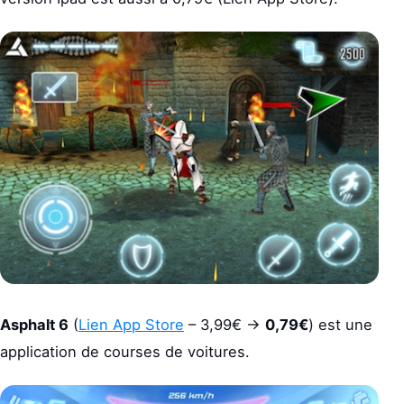
Asphalt 6
(
Lien App Store
– 3,99€ ->
0,79€
) est une
application de courses de voitures.