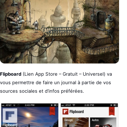
Flipboard
(Lien App Store – Gratuit – Universel) va
vous permettre de faire un journal à partie de vos
sources sociales et d’infos préférées.