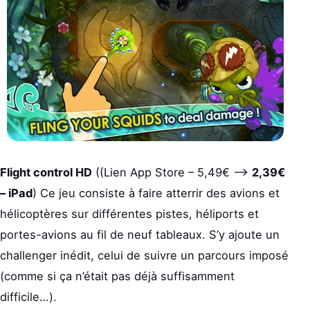
Flight control HD
((Lien App Store – 5,49€ –>
2,39€
– iPad
) Ce jeu consiste à faire atterrir des avions et
hélicoptères sur différentes pistes, héliports et
portes-avions au fil de neuf tableaux. S’y ajoute un
challenger inédit, celui de suivre un parcours imposé
(comme si ça n’était pas déjà suffisamment
difficile…).