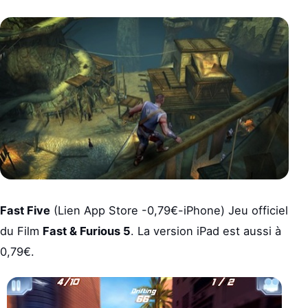
Fast Five
(Lien App Store -0,79€-iPhone) Jeu officiel
du Film
Fast & Furious 5
. La version iPad est aussi à
0,79€.