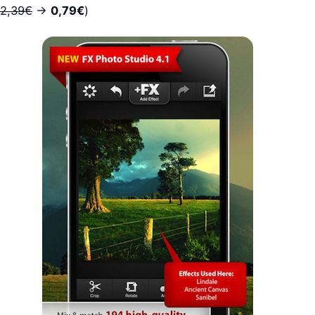
2,39€
->
0,79€
)