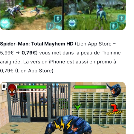
Spider-Man: Total Mayhem HD
(Lien App Store –
5,99€
->
0,79€
) vous met dans la peau de l’homme
araignée. La version iPhone est aussi en promo à
0,79€ (Lien App Store)