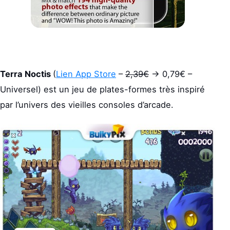
Terra Noctis
(
Lien App Store
–
2,39€
-> 0,79€ –
Universel) est un jeu de plates-formes très inspiré
par l’univers des vieilles consoles d’arcade.