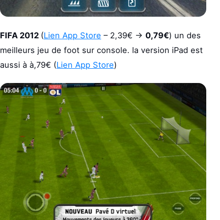
FIFA 2012
(
Lien App Store
– 2,39€ ->
0,79€
) un des
meilleurs jeu de foot sur console. la version iPad est
aussi à à,79€ (
Lien App Store
)