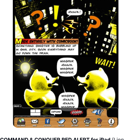
COMMAND & CONQUER RED ALERT for iPad
(Lien