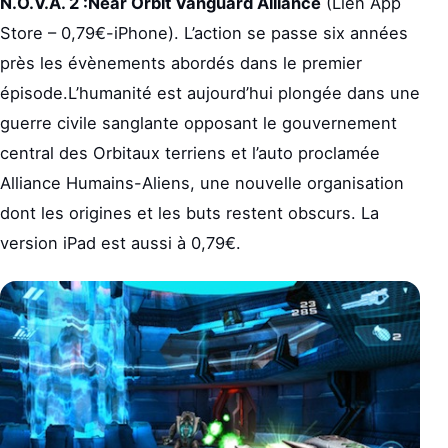
N.O.V.A. 2 :Near Orbit Vanguard Alliance
(Lien App
Store – 0,79€-iPhone). L’action se passe six années
près les évènements abordés dans le premier
épisode.L’humanité est aujourd’hui plongée dans une
guerre civile sanglante opposant le gouvernement
central des Orbitaux terriens et l’auto proclamée
Alliance Humains-Aliens, une nouvelle organisation
dont les origines et les buts restent obscurs. La
version iPad est aussi à 0,79€.