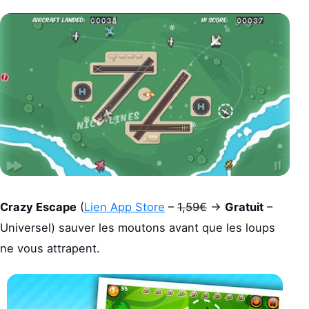
Crazy Escape
(
Lien App Store
–
1,59€
->
Gratuit
–
Universel) sauver les moutons avant que les loups
ne vous attrapent.