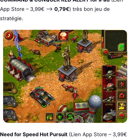
App Store – 3,99€ –>
0,79€
) très bon jeu de
stratégie.
Need for Speed Hot Pursuit
(Lien App Store – 3,99€