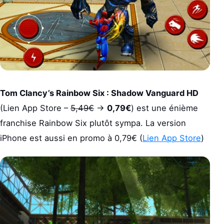
Tom Clancy’s Rainbow Six : Shadow Vanguard HD
(Lien App Store –
5,49€
->
0,79€
) est une énième
franchise Rainbow Six plutôt sympa. La version
iPhone est aussi en promo à 0,79€ (
Lien App Store
)