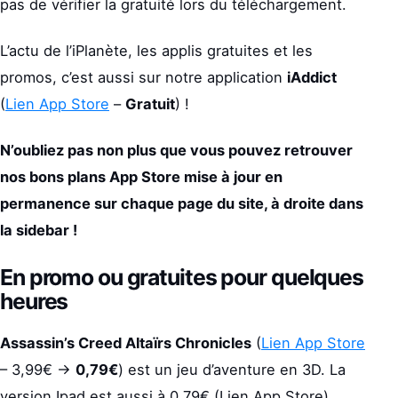
pas de vérifier la gratuité lors du téléchargement.
L’actu de l’iPlanète, les applis gratuites et les
promos, c’est aussi sur notre application
iAddict
(
Lien App Store
–
Gratuit
) !
N’oubliez pas non plus que vous pouvez retrouver
nos bons plans App Store mise à jour en
permanence sur chaque page du site, à droite dans
la sidebar !
En promo ou gratuites pour quelques
heures
Assassin’s Creed Altaïrs Chronicles
(
Lien App Store
– 3,99€ ->
0,79€
) est un jeu d’aventure en 3D. La
version Ipad est aussi à 0,79€ (Lien App Store).