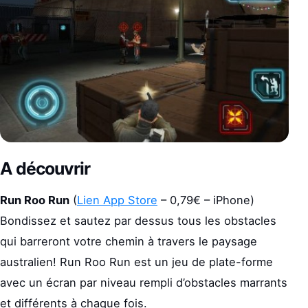
A découvrir
Run Roo Run
(
Lien App Store
– 0,79€ – iPhone)
Bondissez et sautez par dessus tous les obstacles
qui barreront votre chemin à travers le paysage
australien! Run Roo Run est un jeu de plate-forme
avec un écran par niveau rempli d’obstacles marrants
et différents à chaque fois.