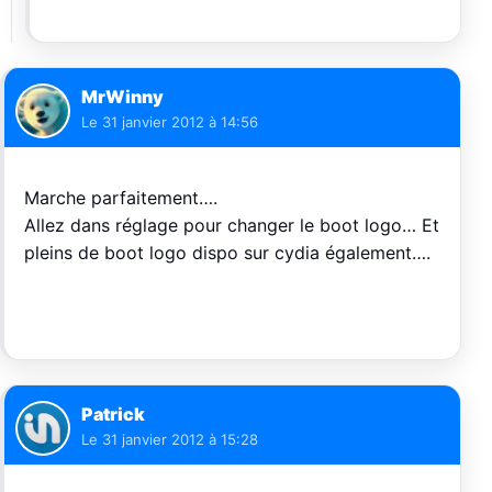
MrWinny
Le
31 janvier 2012 à 14:56
Marche parfaitement….
Allez dans réglage pour changer le boot logo… Et
pleins de boot logo dispo sur cydia également….
Patrick
Le
31 janvier 2012 à 15:28