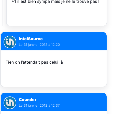
+1 il est bien sympa mais je ne le trouve pas !
IntelSource
Le
31 janvier 2012 à 12:20
Tien on l’attendait pas celui là
Counder
Le
31 janvier 2012 à 12:37