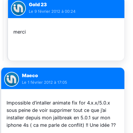
Gold 23
Le
9 février 2012 à 00:24
merci
Maeco
Le
1 février 2012 à 17:05
Impossible d’intaller animate fix for 4.x.x/5.0.x
sous peine de voir supprimer tout ce que j’ai
installer depuis mon jailbreak en 5.0.1 sur mon
iphone 4s ( ca me parle de conflit) !! Une idée ??