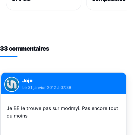
33 commentaires
Jojo
Le
31 janvier 2012 à 07:39
Je BE le trouve pas sur modmyi. Pas encore tout
du moins