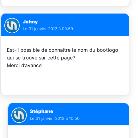
Johny
Le
31 janvier 2012 à 09:59
Est-il possible de connaitre le nom du bootlogo
qui se trouve sur cette page?
Merci d’avance
Stéphane
Le
31 janvier 2012 à 10:50