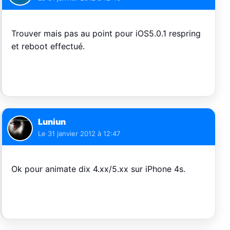
Trouver mais pas au point pour iOS5.0.1 respring
et reboot effectué.
Luniun
Le
31 janvier 2012 à 12:47
Ok pour animate dix 4.xx/5.xx sur iPhone 4s.