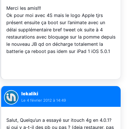
Merci les amis!!!
Ok pour moi avec 4S mais le logo Apple tjrs
présent ensuite ça boot sur l’animate avec un
délai supplémentaire bref tweet ok suite à 4
restaurations avec bloquage sur la pomme depuis
le nouveau JB qd on décharge totalement la
batterie ça reboot pas idem sur iPad 1 iOS 5.0.1
lekaliki
Le
4 février 2012 à 14:49
Salut, Quelqu’un a essayé sur itouch 4g en 4.0.1?
si oui y a-t-il des pb ou pas ? (deja restaurer, pas