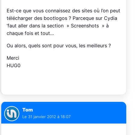
Est-ce que vous connaissez des sites où l’on peut
télécharger des bootlogos ? Parceque sur Cydia
‘faut aller dans la section » Screenshots » à
chaque fois et tout…
Ou alors, quels sont pour vous, les meilleurs ?
Merci
HUG0
Tom
Le
31 janvier 2012 à 18:07