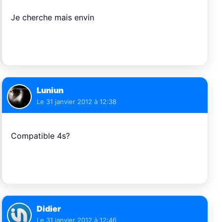
Je cherche mais envin
Luniun
Le
31 janvier 2012 à 12:38
Compatible 4s?
Didier
Le
31 janvier 2012 à 12:46