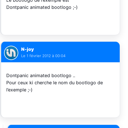
Le bootlogo de l’exemple est
Dontpanic animated bootlogo ;-)
N-joy
Le
1 février 2012 à 00:04
Dontpanic animated bootlogo ..
Pour ceux ki cherche le nom du bootlogo de
l’exemple ;-)