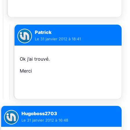
Patrick
Le
31 janvier 2012 à 18:41
Ok j’ai trouvé.
Merci
Hugoboss2703
Le
31 janvier 2012 à 16:48