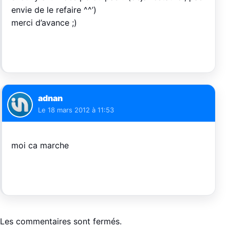
envie de le refaire ^^’)
merci d’avance ;)
adnan
Le
18 mars 2012 à 11:53
moi ca marche
Les commentaires sont fermés.