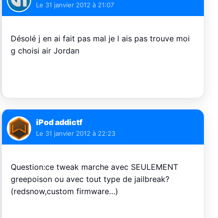
Le
31 janvier 2012 à 21:07
Désolé j en ai fait pas mal je l ais pas trouve moi
g choisi air Jordan
iPod addictf
Le
31 janvier 2012 à 22:23
Question:ce tweak marche avec SEULEMENT
greepoison ou avec tout type de jailbreak?
(redsnow,custom firmware…)