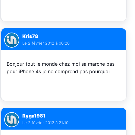
Kris78
Le
2 février 2012 à 00:26
Bonjour tout le monde chez moi sa marche pas
pour iPhone 4s je ne comprend pas pourquoi
Ryga1981
Le
2 février 2012 à 21:10