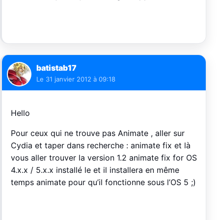
batistab17
Le
31 janvier 2012 à 09:18
Hello
Pour ceux qui ne trouve pas Animate , aller sur
Cydia et taper dans recherche : animate fix et là
vous aller trouver la version 1.2 animate fix for OS
4.x.x / 5.x.x installé le et il installera en même
temps animate pour qu’il fonctionne sous l’OS 5 ;)