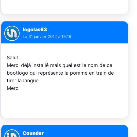
legolas63
Le
31 janvier 2012 à 19:19
Salut
Merci déjà installé mais quel est le nom de ce
bootlogo qui représente la pomme en train de
tirer la langue
Merci
Counder