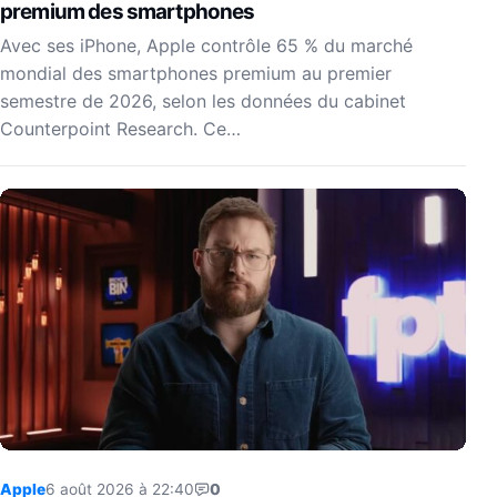
premium des smartphones
Avec ses iPhone, Apple contrôle 65 % du marché
mondial des smartphones premium au premier
semestre de 2026, selon les données du cabinet
Counterpoint Research. Ce…
Apple
6 août 2026 à 22:40
0