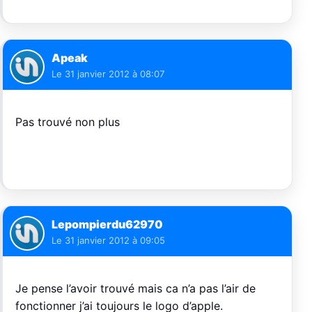
Apeak
Le
31 janvier 2012 à 08:07
Pas trouvé non plus
Lepompierdu62970
Le
31 janvier 2012 à 09:05
Je pense l’avoir trouvé mais ca n’a pas l’air de
fonctionner j’ai toujours le logo d’apple.