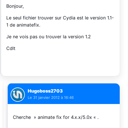
Bonjour,
Le seul fichier trouver sur Cydia est le version 1.1-
1 de animatefix.
Je ne vois pas ou trouver la version 1.2
Cdlt
Hugoboss2703
Le
31 janvier 2012 à 16:46
Cherche » animate fix for 4.x.x/5.0x « .