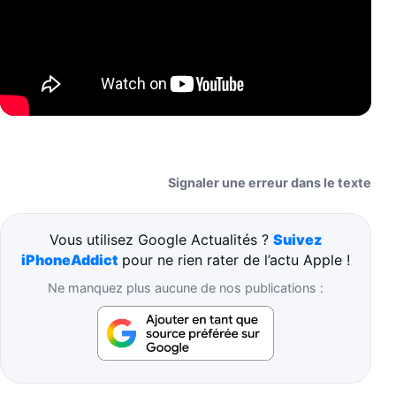
Signaler une erreur dans le texte
Vous utilisez Google Actualités ?
Suivez
iPhoneAddict
pour ne rien rater de l’actu Apple !
Ne manquez plus aucune de nos publications :