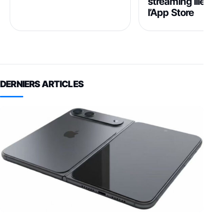
streaming illéga
l’App Store
DERNIERS ARTICLES