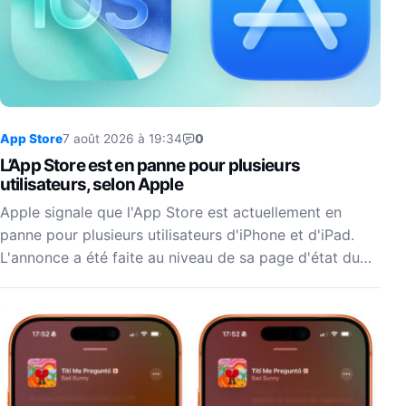
App Store
7 août 2026 à 19:34
0
L’App Store est en panne pour plusieurs
utilisateurs, selon Apple
Apple signale que l'App Store est actuellement en
panne pour plusieurs utilisateurs d'iPhone et d'iPad.
L'annonce a été faite au niveau de sa page d'état du…