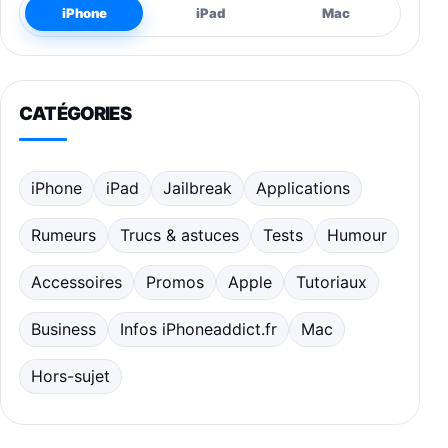
iPhone
iPad
Mac
CATÉGORIES
iPhone
iPad
Jailbreak
Applications
Rumeurs
Trucs & astuces
Tests
Humour
Accessoires
Promos
Apple
Tutoriaux
Business
Infos iPhoneaddict.fr
Mac
Hors-sujet