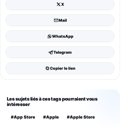
X
Mail
WhatsApp
Telegram
Copier le lien
Les sujets liés à ces tags pourraient vous
intéresser
#App Store
#Apple
#Apple Store