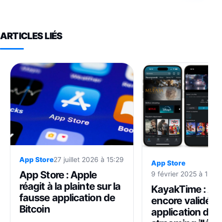
ARTICLES LIÉS
App Store
27 juillet 2026 à 15:29
App Store
App Store : Apple
9 février 2025 à 19:3
réagit à la plainte sur la
KayakTime : Ap
fausse application de
encore validé u
Bitcoin
application de