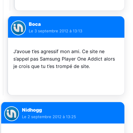
Boca
Le
3 septembre 2012 à 13:13
J’avoue t’es agressif mon ami. Ce site ne
s’appel pas Samsung Player One Addict alors
je crois que tu t’es trompé de site.
Nidhogg
Le
2 septembre 2012 à 13:25