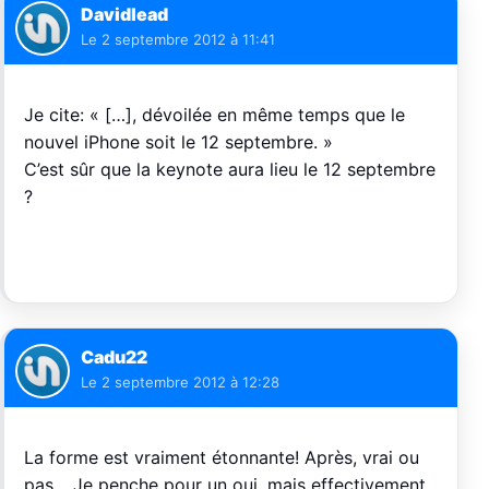
Davidlead
Le
2 septembre 2012 à 11:41
Je cite: « […], dévoilée en même temps que le
nouvel iPhone soit le 12 septembre. »
C’est sûr que la keynote aura lieu le 12 septembre
?
Cadu22
Le
2 septembre 2012 à 12:28
La forme est vraiment étonnante! Après, vrai ou
pas… Je penche pour un oui, mais effectivement