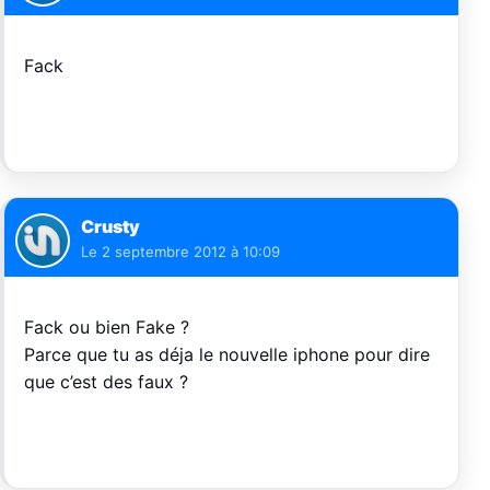
Fack
Crusty
Le
2 septembre 2012 à 10:09
Fack ou bien Fake ?
Parce que tu as déja le nouvelle iphone pour dire
que c’est des faux ?