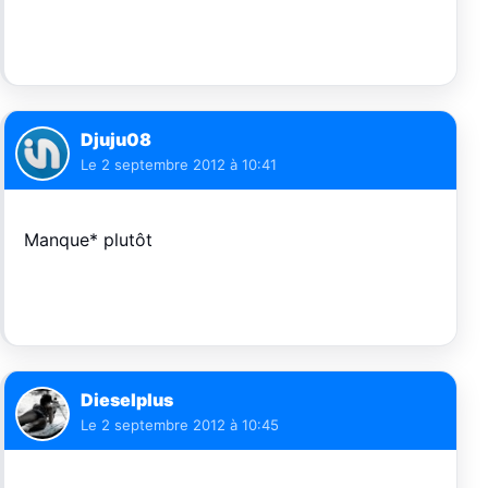
Djuju08
Le
2 septembre 2012 à 10:41
Manque* plutôt
Dieselplus
Le
2 septembre 2012 à 10:45