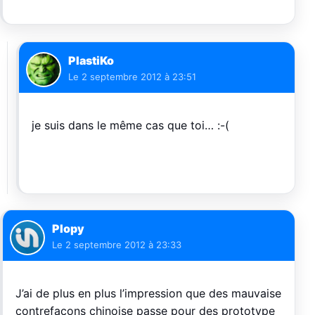
PlastiKo
Le
2 septembre 2012 à 23:51
je suis dans le même cas que toi… :-(
Plopy
Le
2 septembre 2012 à 23:33
J’ai de plus en plus l’impression que des mauvaise
contrefaçons chinoise passe pour des prototype