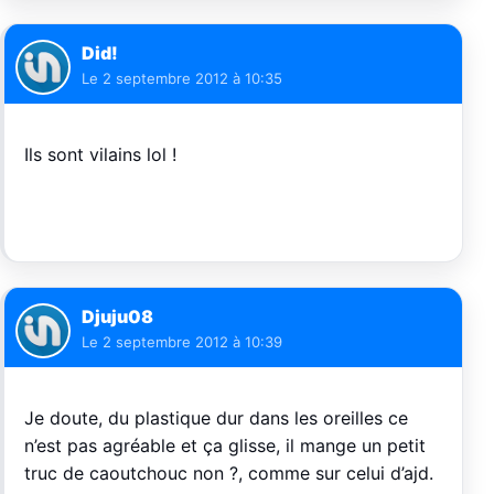
Did!
Le
2 septembre 2012 à 10:35
Ils sont vilains lol !
Djuju08
Le
2 septembre 2012 à 10:39
Je doute, du plastique dur dans les oreilles ce
n’est pas agréable et ça glisse, il mange un petit
truc de caoutchouc non ?, comme sur celui d’ajd.