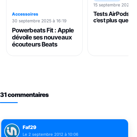
15 septembre 2025 à 
Tests AirPods Pro
Accessoires
c’est plus que pos
30 septembre 2025 à 16:19
pour les écouteu
Powerbeats Fit : Apple
dévoile ses nouveaux
écouteurs Beats
31 commentaires
Faf29
Le
2 septembre 2012 à 10:06