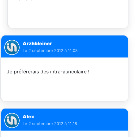
Arzhbleiner
Le
2 septembre 2012 à 11:08
Je préférerais des intra-auriculaire !
Alex
Le
2 septembre 2012 à 11:18