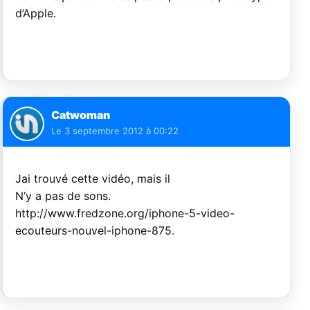
d’Apple.
Catwoman
Le
3 septembre 2012 à 00:22
Jai trouvé cette vidéo, mais il
N’y a pas de sons.
http://www.fredzone.org/iphone-5-video-
ecouteurs-nouvel-iphone-875
.