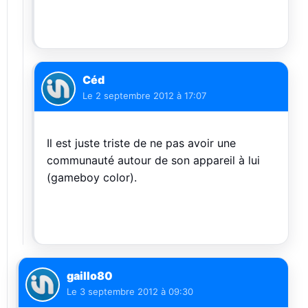
Céd
Le
2 septembre 2012 à 17:07
Il est juste triste de ne pas avoir une
communauté autour de son appareil à lui
(gameboy color).
gaillo80
Le
3 septembre 2012 à 09:30