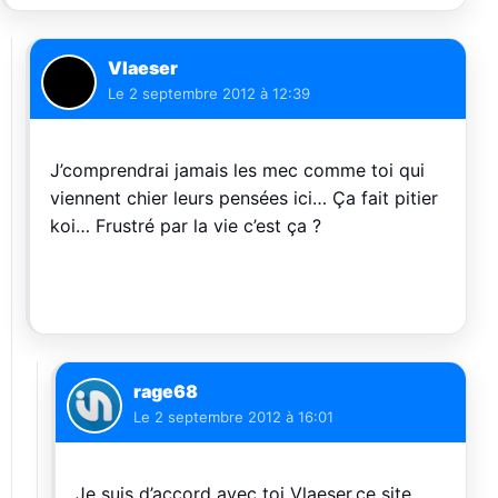
Vlaeser
Le
2 septembre 2012 à 12:39
J’comprendrai jamais les mec comme toi qui
viennent chier leurs pensées ici… Ça fait pitier
koi… Frustré par la vie c’est ça ?
rage68
Le
2 septembre 2012 à 16:01
Je suis d’accord avec toi Vlaeser,ce site