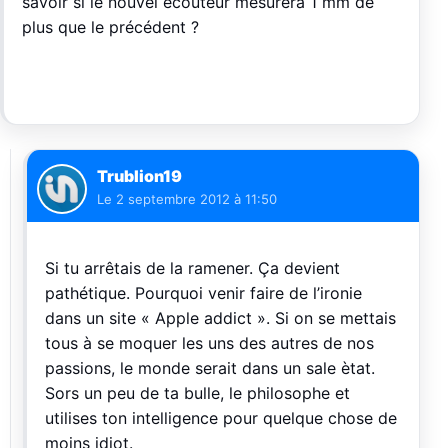
savoir si le nouvel écouteur mesurera 1 mm de
plus que le précédent ?
Trublion19
Le
2 septembre 2012 à 11:50
Si tu arrêtais de la ramener. Ça devient
pathétique. Pourquoi venir faire de l’ironie
dans un site « Apple addict ». Si on se mettais
tous à se moquer les uns des autres de nos
passions, le monde serait dans un sale ètat.
Sors un peu de ta bulle, le philosophe et
utilises ton intelligence pour quelque chose de
moins idiot.