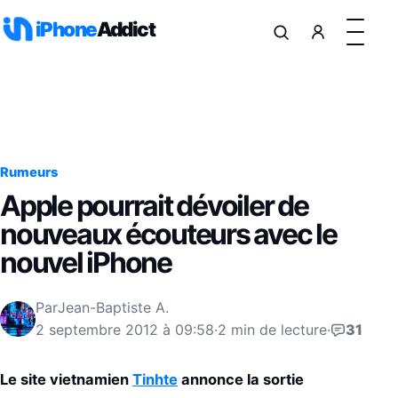
Aller au contenu
iPhone
Addict
Rumeurs
Apple pourrait dévoiler de
nouveaux écouteurs avec le
nouvel iPhone
Par
Jean-Baptiste A.
2 septembre 2012 à 09:58
·
2 min de lecture
·
31
Le site vietnamien
Tinhte
annonce la sortie