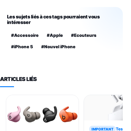
Les sujets liés à ces tags pourraient vous
intéresser
#Accessoire
#Apple
#Ecouteurs
#iPhone 5
#Nouvel iPhone
ARTICLES LIÉS
Tests
IMPORTANT