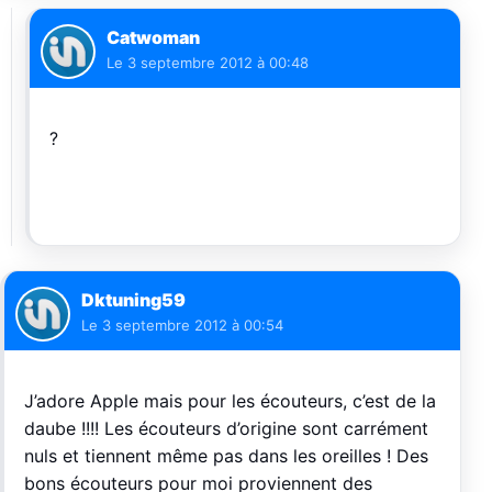
Catwoman
Le
3 septembre 2012 à 00:48
?
Dktuning59
Le
3 septembre 2012 à 00:54
J’adore Apple mais pour les écouteurs, c’est de la
daube !!!! Les écouteurs d’origine sont carrément
nuls et tiennent même pas dans les oreilles ! Des
bons écouteurs pour moi proviennent des