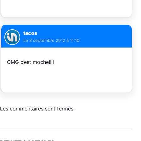
tacos
Le
3 septembre 2012 à 11:10
OMG c’est moche!!!!
Les commentaires sont fermés.