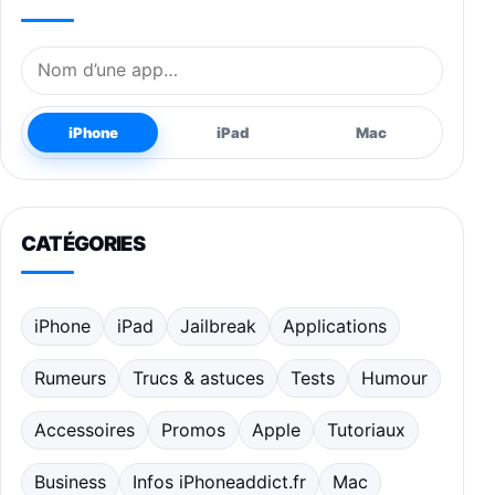
Nom de l’application
iPhone
iPad
Mac
CATÉGORIES
iPhone
iPad
Jailbreak
Applications
Rumeurs
Trucs & astuces
Tests
Humour
Accessoires
Promos
Apple
Tutoriaux
Business
Infos iPhoneaddict.fr
Mac