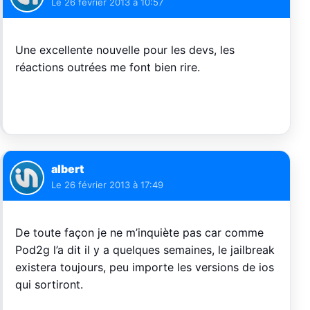
Le
26 février 2013 à 10:57
Une excellente nouvelle pour les devs, les
réactions outrées me font bien rire.
albert
Le
26 février 2013 à 17:49
De toute façon je ne m’inquiète pas car comme
Pod2g l’a dit il y a quelques semaines, le jailbreak
existera toujours, peu importe les versions de ios
qui sortiront.