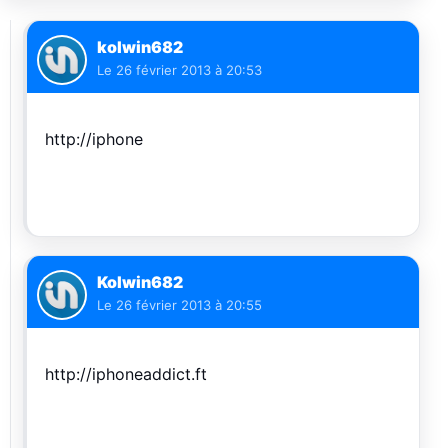
kolwin682
Le
26 février 2013 à 20:53
http://iphone
Kolwin682
Le
26 février 2013 à 20:55
http://iphoneaddict.ft