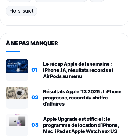
Hors-sujet
À NE PAS MANQUER
Le récap Apple de la semaine :
01
iPhone, IA, résultats records et
AirPods au menu
Résultats Apple T3 2026 : l’iPhone
02
progresse, record du chiffre
d’affaires
Apple Upgrade est officiel : le
03
programme de location d’iPhone,
Mac, iPad et Apple Watch aux US