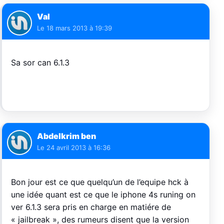
Val
Le
18 mars 2013 à 19:39
Sa sor can 6.1.3
Abdelkrim ben
Le
24 avril 2013 à 16:36
Bon jour est ce que quelqu’un de l’equipe hck à
une idée quant est ce que le iphone 4s runing on
ver 6.1.3 sera pris en charge en matiére de
« jailbreak », des rumeurs disent que la version