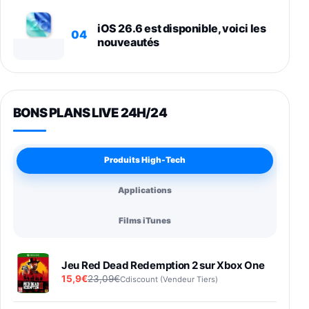
iOS 26.6 est disponible, voici les
04
nouveautés
BONS PLANS LIVE 24H/24
Produits High-Tech
Applications
Films iTunes
Jeu Red Dead Redemption 2 sur Xbox One
15,9€
23,09€
Cdiscount (Vendeur Tiers)