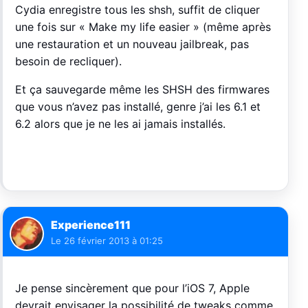
Cydia enregistre tous les shsh, suffit de cliquer
une fois sur « Make my life easier » (même après
une restauration et un nouveau jailbreak, pas
besoin de recliquer).
Et ça sauvegarde même les SHSH des firmwares
que vous n’avez pas installé, genre j’ai les 6.1 et
6.2 alors que je ne les ai jamais installés.
Experience111
Le
26 février 2013 à 01:25
Je pense sincèrement que pour l’iOS 7, Apple
devrait envisager la possibilité de tweaks comme