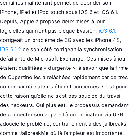
semaines maintenant permet de débrider son
iPhone, iPad et iPod touch sous iOS 6 et iOS 6.1.
Depuis, Apple a proposé deux mises à jour
logicielles qui n’ont pas bloqué Evasi0n.
iOS 6.1.1
corrigeait un problème de 3G avec les iPhone 4S,
iOS 6.1.2
de son côté corrigeait la synchronisation
défaillante de Microsoft Exchange. Ces mises à jour
étaient qualifiées « d’urgente », à savoir que la firme
de Cupertino les a relâchées rapidement car de très
nombreux utilisateurs étaient concernés. C’est pour
cette raison qu’elle ne s’est pas souciée du travail
des hackeurs. Qui plus est, le processus demandant
de connecter son appareil à un ordinateur via USB
adoucie le problème, contrairement à des jailbreaks
comme JailbreakMe où là l’ampleur est importante.