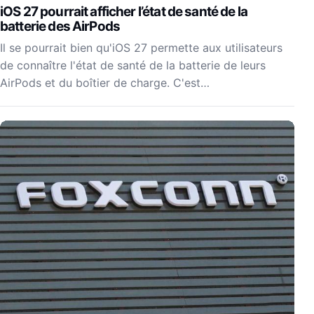
iOS 27 pourrait afficher l’état de santé de la
batterie des AirPods
Il se pourrait bien qu'iOS 27 permette aux utilisateurs
de connaître l'état de santé de la batterie de leurs
AirPods et du boîtier de charge. C'est…