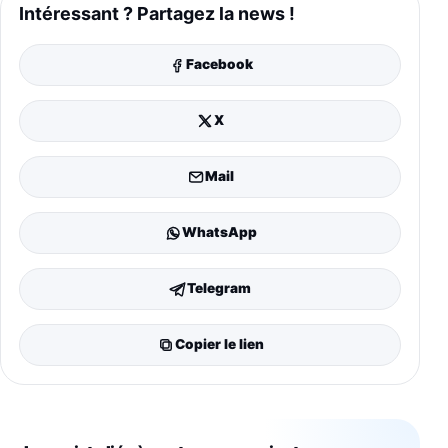
Intéressant ? Partagez la news !
Facebook
X
Mail
WhatsApp
Telegram
Copier le lien