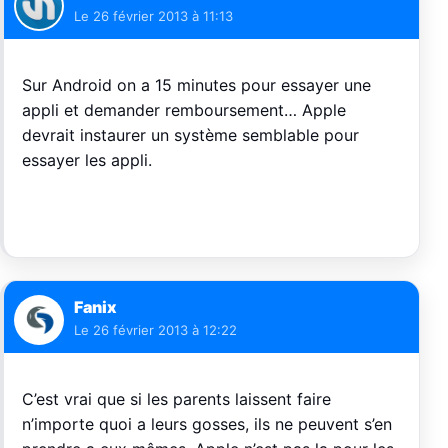
Le
26 février 2013 à 11:13
Sur Android on a 15 minutes pour essayer une
appli et demander remboursement… Apple
devrait instaurer un système semblable pour
essayer les appli.
Fanix
Le
26 février 2013 à 12:22
C’est vrai que si les parents laissent faire
n’importe quoi a leurs gosses, ils ne peuvent s’en