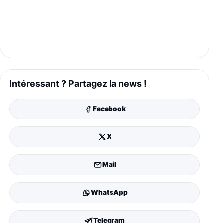
Intéressant ? Partagez la news !
Facebook
X
Mail
WhatsApp
Telegram