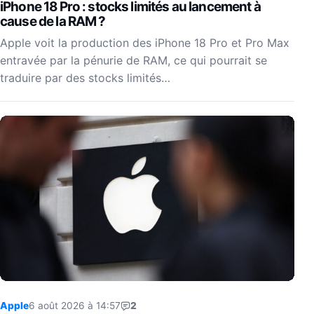
iPhone 18 Pro : stocks limités au lancement à
cause de la RAM ?
Apple voit la production des iPhone 18 Pro et Pro Max
entravée par la pénurie de RAM, ce qui pourrait se
traduire par des stocks limités…
Apple
6 août 2026 à 14:57
2