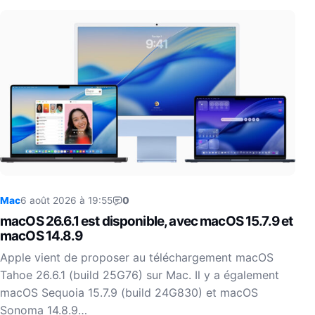
Mac
6 août 2026 à 19:55
0
macOS 26.6.1 est disponible, avec macOS 15.7.9 et
macOS 14.8.9
Apple vient de proposer au téléchargement macOS
Tahoe 26.6.1 (build 25G76) sur Mac. Il y a également
macOS Sequoia 15.7.9 (build 24G830) et macOS
Sonoma 14.8.9…