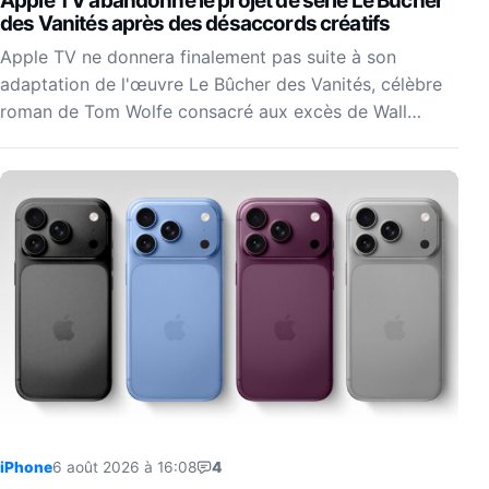
Apple TV abandonne le projet de série Le Bûcher
des Vanités après des désaccords créatifs
Apple TV ne donnera finalement pas suite à son
adaptation de l'œuvre Le Bûcher des Vanités, célèbre
roman de Tom Wolfe consacré aux excès de Wall…
iPhone
6 août 2026 à 16:08
4