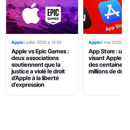
Apple
1 juillet 2025 à 13:55
Apple
5 mai 2025 à 1
Apple vs Epic Games :
App Store : une 
deux associations
visant Apple ré
soutiennent que la
des centaines 
justice a violé le droit
millions de dolla
d’Apple à la liberté
d’expression