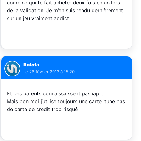
combine qui te fait acheter deux fois en un lors
de la validation. Je m’en suis rendu dernièrement
sur un jeu vraiment addict.
Ratata
Le
26 février 2013 à 15:20
Et ces parents connaissaissent pas iap…
Mais bon moi j’utilise toujours une carte itune pas
de carte de credit trop risqué