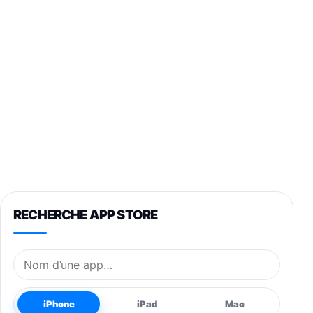
RECHERCHE APP STORE
Nom de l’application
iPhone
iPad
Mac