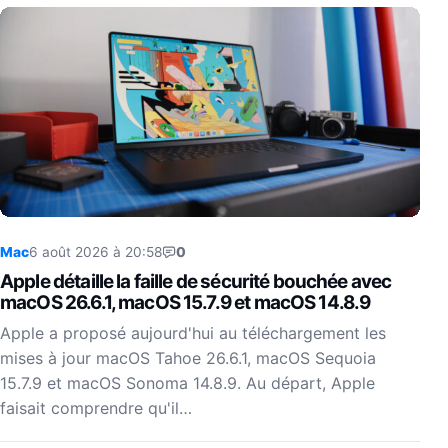
Mac
6 août 2026 à 20:58
0
Apple détaille la faille de sécurité bouchée avec
macOS 26.6.1, macOS 15.7.9 et macOS 14.8.9
Apple a proposé aujourd'hui au téléchargement les
mises à jour macOS Tahoe 26.6.1, macOS Sequoia
15.7.9 et macOS Sonoma 14.8.9. Au départ, Apple
faisait comprendre qu'il…