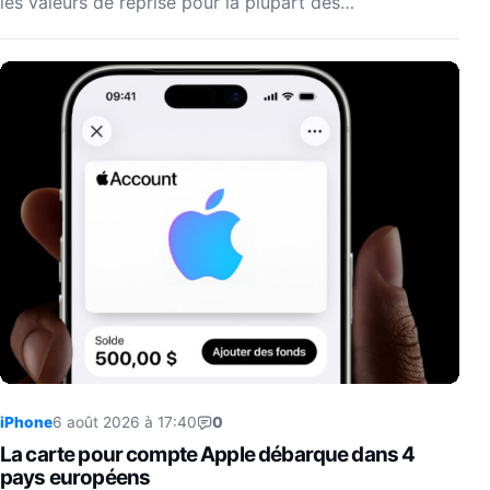
les valeurs de reprise pour la plupart des…
iPhone
6 août 2026 à 17:40
0
La carte pour compte Apple débarque dans 4
pays européens