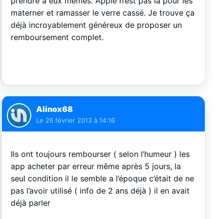
prendre a eux mêmes. Apple n’est pas la pour les
materner et ramasser le verre cassé. Je trouve ça
déjà incroyablement généreux de proposer un
remboursement complet.
Alinox68
Le
26 février 2013 à 14:16
Ils ont toujours rembourser ( selon l’humeur ) les
app acheter par erreur même après 5 jours, la
seul condition il le semble a l’époque c’était de ne
pas l’avoir utilisé ( info de 2 ans déjà ) il en avait
déjà parler