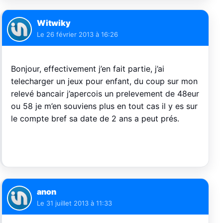
Witwiky
Le
26 février 2013 à 16:26
Bonjour, effectivement j’en fait partie, j’ai
telecharger un jeux pour enfant, du coup sur mon
relevé bancair j’apercois un prelevement de 48eur
ou 58 je m’en souviens plus en tout cas il y es sur
le compte bref sa date de 2 ans a peut prés.
anon
Le
31 juillet 2013 à 11:33