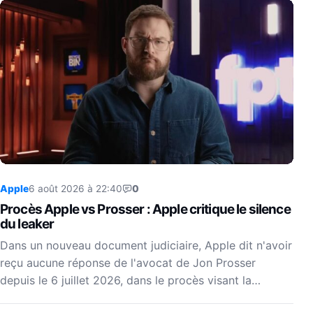
Apple
6 août 2026 à 22:40
0
Procès Apple vs Prosser : Apple critique le silence
du leaker
Dans un nouveau document judiciaire, Apple dit n'avoir
reçu aucune réponse de l'avocat de Jon Prosser
depuis le 6 juillet 2026, dans le procès visant la…