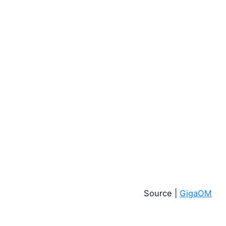
Source |
GigaOM