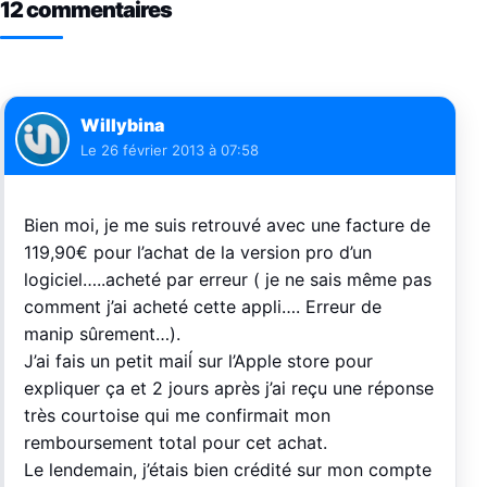
12 commentaires
Willybina
Le
26 février 2013 à 07:58
Bien moi, je me suis retrouvé avec une facture de
119,90€ pour l’achat de la version pro d’un
logiciel…..acheté par erreur ( je ne sais même pas
comment j’ai acheté cette appli…. Erreur de
manip sûrement…).
J’ai fais un petit maiĺ sur l’Apple store pour
expliquer ça et 2 jours après j’ai reçu une réponse
très courtoise qui me confirmait mon
remboursement total pour cet achat.
Le lendemain, j’étais bien crédité sur mon compte