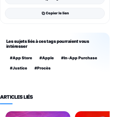
Copier le lien
Les sujets liés à ces tags pourraient vous
intéresser
#App Store
#Apple
#In-App Purchase
#Justice
#Procès
ARTICLES LIÉS