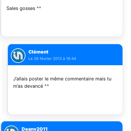
Sales gosses ^^
Clément
Le
26 février 2013 à 16:44
J’allais poster le même commentaire mais tu
m’as devancé ^^
Deanv2011