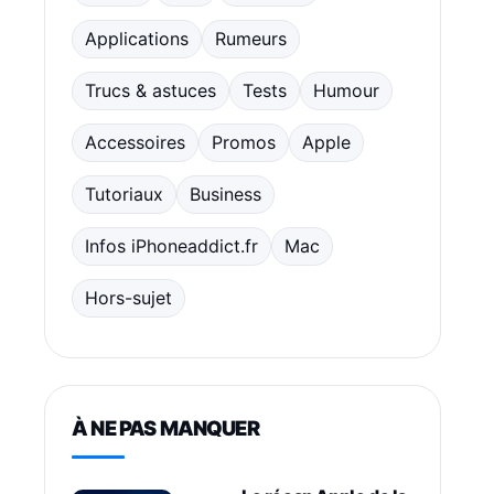
Applications
Rumeurs
Trucs & astuces
Tests
Humour
Accessoires
Promos
Apple
Tutoriaux
Business
Infos iPhoneaddict.fr
Mac
Hors-sujet
À NE PAS MANQUER