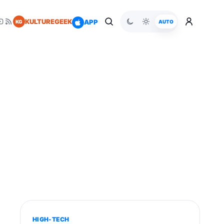
KULTUREGEEK
APP
KG
AUTO
HIGH-TECH