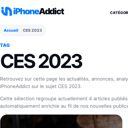
Aller au contenu
iPhone
Addict
CATÉGOR
Accueil
CES 2023
TAG
CES 2023
Retrouvez sur cette page les actualités, annonces, analy
iPhoneAddict sur le sujet CES 2023.
Cette sélection regroupe actuellement 4 articles publiés 
automatiquement enrichie au fil de nos nouvelles publica