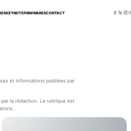
IES
KEYNOTE
FIRMWARES
CONTACT
ses et informations publiées par
par la rédaction. La rubrique est
tions.