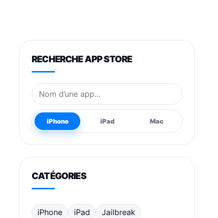
RECHERCHE APP STORE
Nom de l’application
iPhone
iPad
Mac
CATÉGORIES
iPhone
iPad
Jailbreak