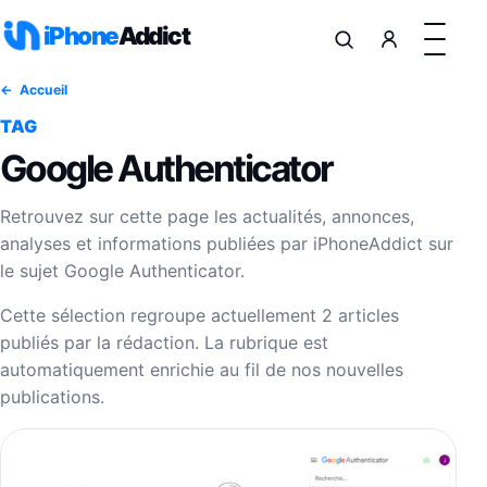
Aller au contenu
iPhone
Addict
Accueil
TAG
Google Authenticator
Retrouvez sur cette page les actualités, annonces,
analyses et informations publiées par iPhoneAddict sur
le sujet Google Authenticator.
Cette sélection regroupe actuellement 2 articles
publiés par la rédaction. La rubrique est
automatiquement enrichie au fil de nos nouvelles
publications.