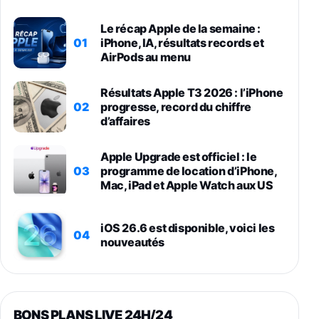
Le récap Apple de la semaine :
01
iPhone, IA, résultats records et
AirPods au menu
Résultats Apple T3 2026 : l’iPhone
02
progresse, record du chiffre
d’affaires
Apple Upgrade est officiel : le
03
programme de location d’iPhone,
Mac, iPad et Apple Watch aux US
iOS 26.6 est disponible, voici les
04
nouveautés
BONS PLANS LIVE 24H/24