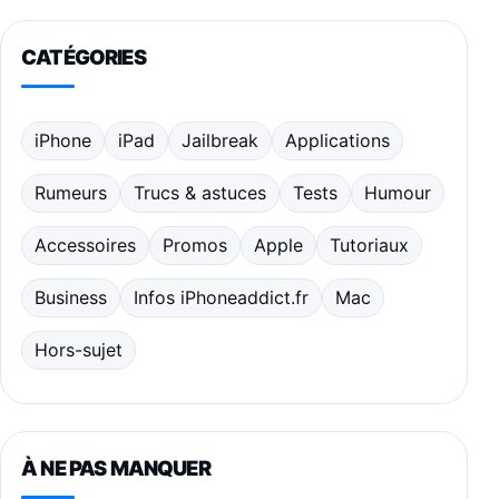
CATÉGORIES
iPhone
iPad
Jailbreak
Applications
Rumeurs
Trucs & astuces
Tests
Humour
Accessoires
Promos
Apple
Tutoriaux
Business
Infos iPhoneaddict.fr
Mac
Hors-sujet
À NE PAS MANQUER