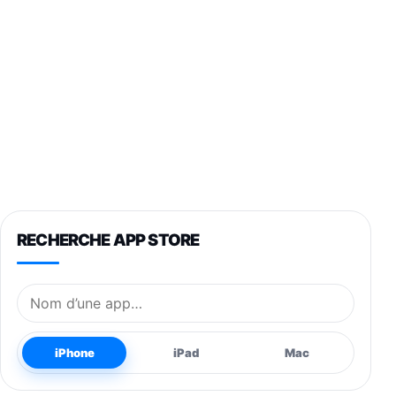
RECHERCHE APP STORE
Nom de l’application
iPhone
iPad
Mac