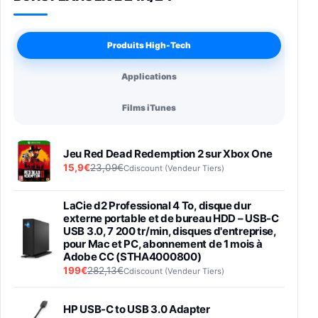
Produits High-Tech
Applications
Films iTunes
Jeu Red Dead Redemption 2 sur Xbox One
15,9€
23,09€
Cdiscount (Vendeur Tiers)
LaCie d2 Professional 4 To, disque dur
externe portable et de bureau HDD – USB-C
USB 3.0, 7 200 tr/min, disques d'entreprise,
pour Mac et PC, abonnement de 1 mois à
Adobe CC (STHA4000800)
199€
282,13€
Cdiscount (Vendeur Tiers)
HP USB-C to USB 3.0 Adapter