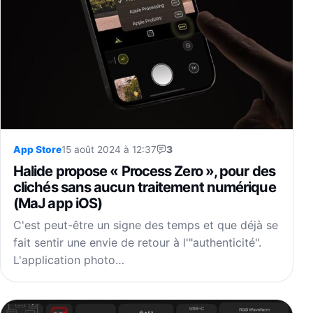
App Store
15 août 2024 à 12:37
3
Halide propose « Process Zero », pour des
clichés sans aucun traitement numérique
(MaJ app iOS)
C'est peut-être un signe des temps et que déjà se
fait sentir une envie de retour à l'"authenticité".
L'application photo…