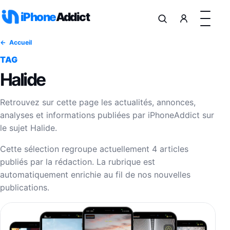
Aller au contenu
iPhone
Addict
Accueil
TAG
Halide
Retrouvez sur cette page les actualités, annonces,
analyses et informations publiées par iPhoneAddict sur
le sujet Halide.
Cette sélection regroupe actuellement 4 articles
publiés par la rédaction. La rubrique est
automatiquement enrichie au fil de nos nouvelles
publications.