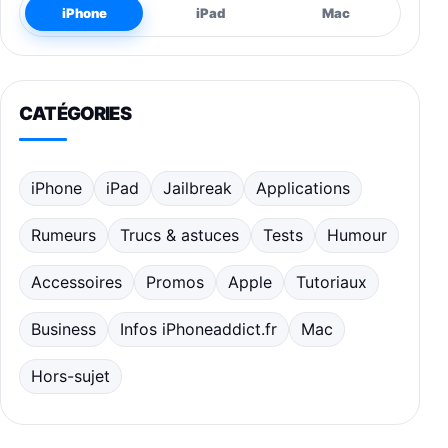
iPhone
iPad
Mac
CATÉGORIES
iPhone
iPad
Jailbreak
Applications
Rumeurs
Trucs & astuces
Tests
Humour
Accessoires
Promos
Apple
Tutoriaux
Business
Infos iPhoneaddict.fr
Mac
Hors-sujet