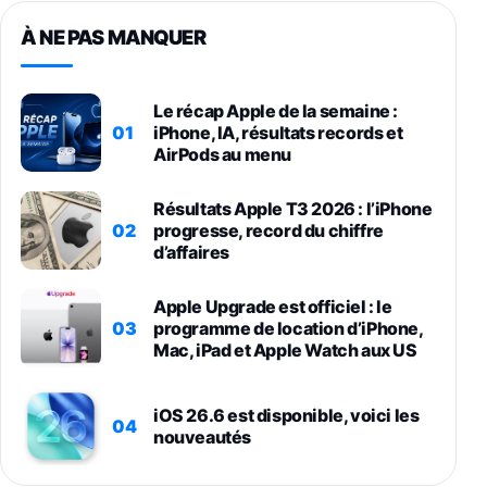
À NE PAS MANQUER
Le récap Apple de la semaine :
01
iPhone, IA, résultats records et
AirPods au menu
Résultats Apple T3 2026 : l’iPhone
02
progresse, record du chiffre
d’affaires
Apple Upgrade est officiel : le
03
programme de location d’iPhone,
Mac, iPad et Apple Watch aux US
iOS 26.6 est disponible, voici les
04
nouveautés