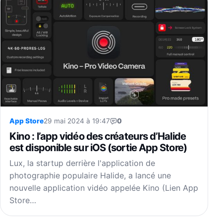
App Store
29 mai 2024 à 19:47
0
Kino : l’app vidéo des créateurs d’Halide
est disponible sur iOS (sortie App Store)
Lux, la startup derrière l'application de
photographie populaire Halide, a lancé une
nouvelle application vidéo appelée Kino (Lien App
Store…