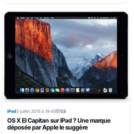
iPad
3 juillet 2015 à 19:45
23
OS X El Capitan sur iPad ? Une marque
déposée par Apple le suggère