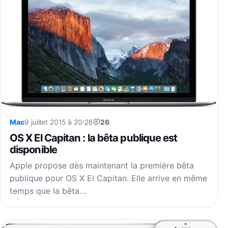
Mac
9 juillet 2015 à 20:26
26
OS X El Capitan : la bêta publique est
disponible
Apple propose dès maintenant la première bêta
publique pour OS X El Capitan. Elle arrive en même
temps que la bêta…