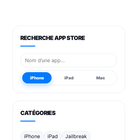
RECHERCHE APP STORE
Nom de l’application
iPhone
iPad
Mac
CATÉGORIES
iPhone
iPad
Jailbreak