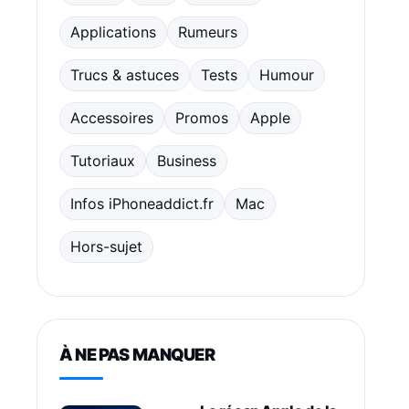
Applications
Rumeurs
Trucs & astuces
Tests
Humour
Accessoires
Promos
Apple
Tutoriaux
Business
Infos iPhoneaddict.fr
Mac
Hors-sujet
À NE PAS MANQUER