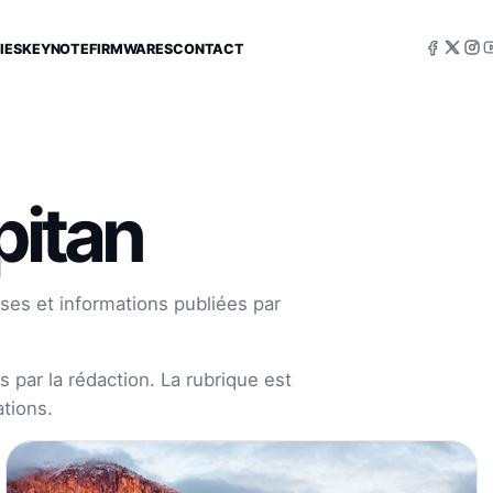
IES
KEYNOTE
FIRMWARES
CONTACT
pitan
ses et informations publiées par
 par la rédaction. La rubrique est
tions.