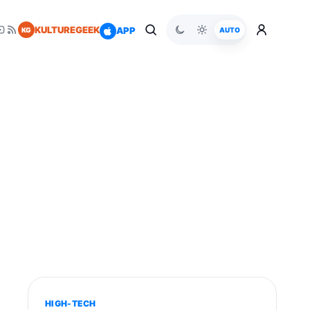
KULTUREGEEK
APP
KG
AUTO
HIGH-TECH