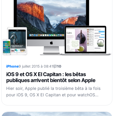
iPhone
9 juillet 2015 à 08:41
10
iOS 9 et OS X El Capitan : les bêtas
publiques arrivent bientôt selon Apple
Hier soir, Apple publié la troisième bêta à la fois
pour iOS 9, OS X El Capitan et pour watchOS…