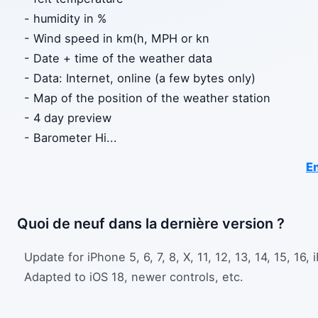
- humidity in %
- Wind speed in km(h, MPH or kn
- Date + time of the weather data
- Data: Internet, online (a few bytes only)
- Map of the position of the weather station
- 4 day preview
- Barometer Hi
...
En
Quoi de neuf dans la dernière version ?
Update for iPhone 5, 6, 7, 8, X, 11, 12, 13, 14, 15, 16, i
Adapted to iOS 18, newer controls, etc.