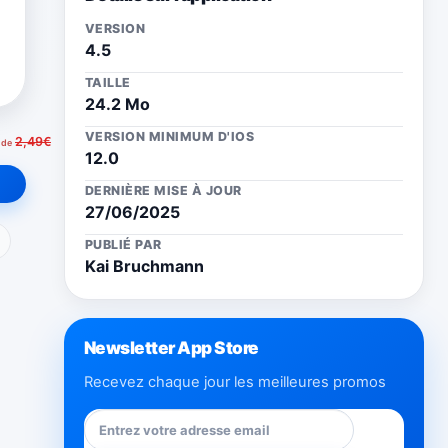
VERSION
4.5
TAILLE
24.2 Mo
VERSION MINIMUM D'IOS
2,49€
 de
12.0
DERNIÈRE MISE À JOUR
27/06/2025
ail
PUBLIÉ PAR
Kai Bruchmann
Newsletter App Store
Recevez chaque jour les meilleures promos