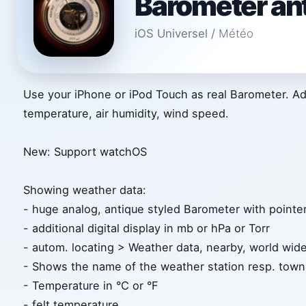
Barometer an
iOS Universel
/
Météo
Use your iPhone or iPod Touch as real Barometer. Addi
temperature, air humidity, wind speed.
New: Support watchOS
Showing weather data:
- huge analog, antique styled Barometer with pointe
- additional digital display in mb or hPa or Torr
- autom. locating > Weather data, nearby, world wid
- Shows the name of the weather station resp. town
- Temperature in °C or °F
- felt temperature