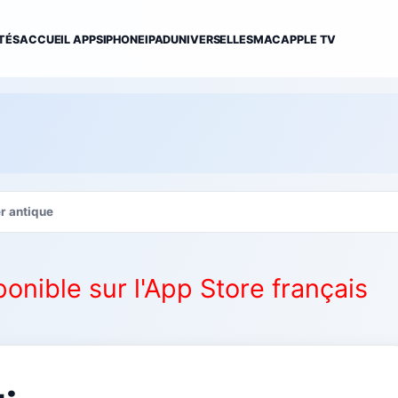
TÉS
ACCUEIL APPS
IPHONE
IPAD
UNIVERSELLES
MAC
APPLE TV
r antique
ponible sur l'App Store français