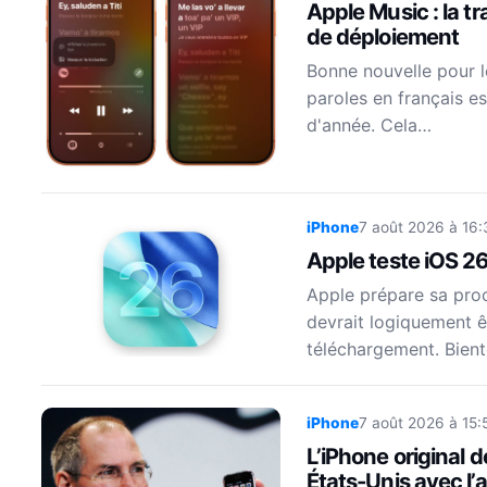
Apple Music : la t
de déploiement
Bonne nouvelle pour le
paroles en français e
d'année. Cela…
iPhone
7 août 2026 à 16:
Apple teste iOS 26
Apple prépare sa proch
devrait logiquement êt
téléchargement. Bient
iPhone
7 août 2026 à 15:
L’iPhone original 
États-Unis avec l’a