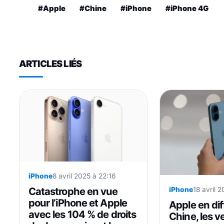
#Apple
#Chine
#iPhone
#iPhone 4G
ARTICLES LIÉS
iPhone
8 avril 2025 à 22:16
Catastrophe en vue
iPhone
18 avril 
pour l’iPhone et Apple
Apple en dif
avec les 104 % de droits
Chine, les v