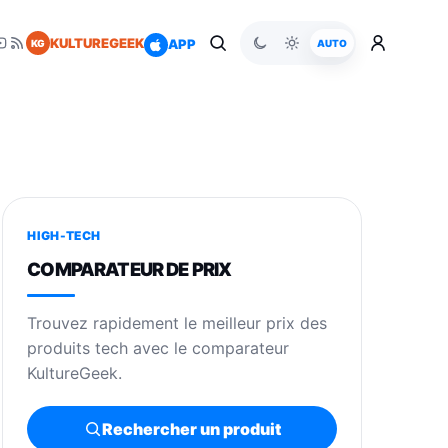
KULTUREGEEK
APP
KG
AUTO
HIGH-TECH
COMPARATEUR DE PRIX
Trouvez rapidement le meilleur prix des
produits tech avec le comparateur
KultureGeek.
Rechercher un produit