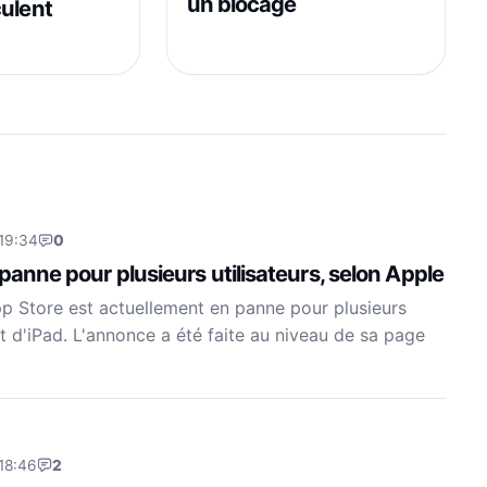
un blocage
culent
 19:34
0
 panne pour plusieurs utilisateurs, selon Apple
pp Store est actuellement en panne pour plusieurs
et d'iPad. L'annonce a été faite au niveau de sa page
18:46
2