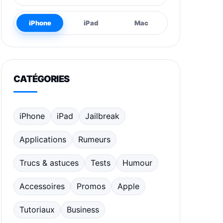
iPhone
iPad
Mac
CATÉGORIES
iPhone
iPad
Jailbreak
Applications
Rumeurs
Trucs & astuces
Tests
Humour
Accessoires
Promos
Apple
Tutoriaux
Business