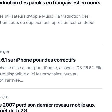
raduction des paroles en français est en cours
s utilisateurs d'Apple Music : la traduction des
st en cours de déploiement, après un test en début
35
0
.6.1 sur iPhone pour des correctifs
aine mise à jour pour iPhone, à savoir iOS 26.6.1. Elle
re disponible d'ici les prochains jours au
ôt l'arrivée…
55
0
de 2007 perd son dernier réseau mobile aux
rrêt de la 2G