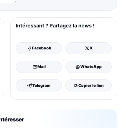
Intéressant ? Partagez la news !
Facebook
X
Mail
WhatsApp
Telegram
Copier le lien
intéresser