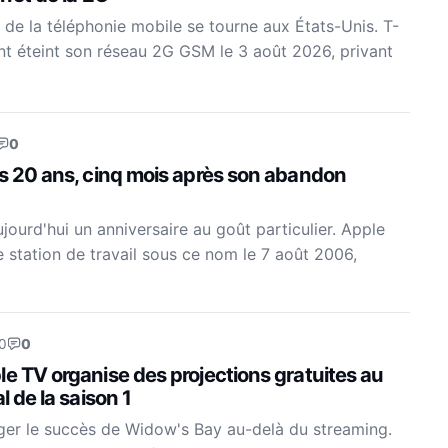
 de la téléphonie mobile se tourne aux États-Unis. T-
nt éteint son réseau 2G GSM le 3 août 2026, privant
0
es 20 ans, cinq mois après son abandon
ourd'hui un anniversaire au goût particulier. Apple
e station de travail sous ce nom le 7 août 2006,
0
0
e TV organise des projections gratuites au
l de la saison 1
ger le succès de Widow's Bay au-delà du streaming.