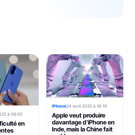
iPhone
24 avril 2025 à 16:19
Apple veut produire
2025 à 08:00
davantage d’iPhone en
ficulté en
Inde, mais la Chine fait
entes