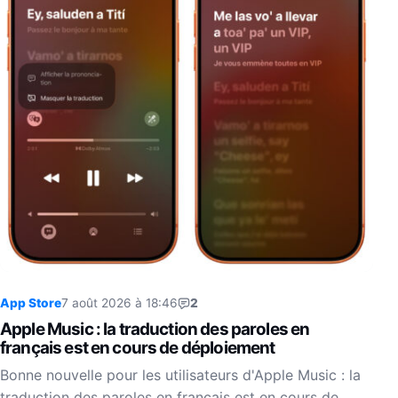
App Store
7 août 2026 à 18:46
2
Apple Music : la traduction des paroles en
français est en cours de déploiement
Bonne nouvelle pour les utilisateurs d'Apple Music : la
traduction des paroles en français est en cours de