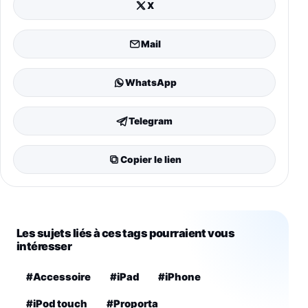
X
Mail
WhatsApp
Telegram
Copier le lien
Les sujets liés à ces tags pourraient vous
intéresser
#Accessoire
#iPad
#iPhone
#iPod touch
#Proporta