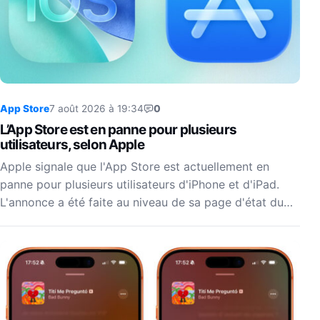
App Store
7 août 2026 à 19:34
0
L’App Store est en panne pour plusieurs
utilisateurs, selon Apple
Apple signale que l'App Store est actuellement en
panne pour plusieurs utilisateurs d'iPhone et d'iPad.
L'annonce a été faite au niveau de sa page d'état du…