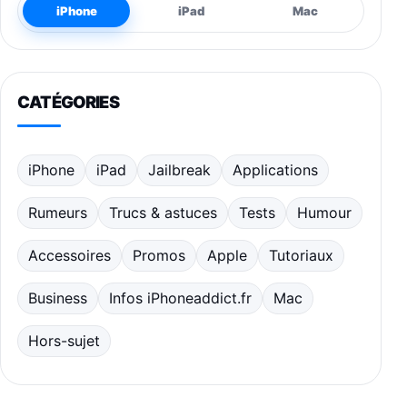
iPhone
iPad
Mac
CATÉGORIES
iPhone
iPad
Jailbreak
Applications
Rumeurs
Trucs & astuces
Tests
Humour
Accessoires
Promos
Apple
Tutoriaux
Business
Infos iPhoneaddict.fr
Mac
Hors-sujet