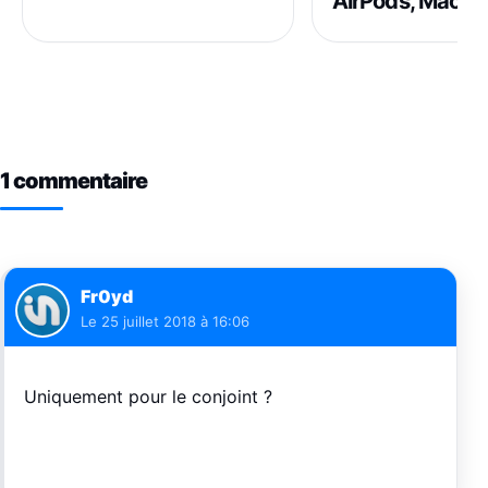
AirPods, Mac…)
1 commentaire
Fr0yd
Le
25 juillet 2018 à 16:06
Uniquement pour le conjoint ?