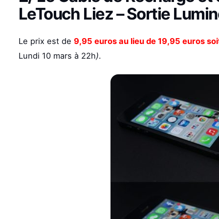
LeTouch Liez – Sortie Lumin
Le prix est de
9,95 euros au lieu de 19,95 euros so
Lundi 10 mars à 22h
)
.