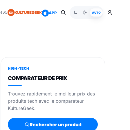
KULTUREGEEK
APP
KG
AUTO
HIGH-TECH
COMPARATEUR DE PRIX
Trouvez rapidement le meilleur prix des
produits tech avec le comparateur
KultureGeek.
Rechercher un produit