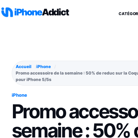
Aller au contenu
iPhone
Addict
CATÉGOR
Accueil
iPhone
Promo accessoire de la semaine : 50% de reduc sur la Coq
pour iPhone 5/5s
iPhone
Promo accessoi
semaine : 50% d