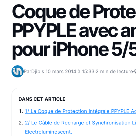
Coque de Protec
PPYPLE avec a
pour iPhone 5/
Par
Djib's
10 mars 2014 à 15:33
·
2 min de lecture
·
DANS CET ARTICLE
1/ La Coque de Protection Intégrale PPYPLE Ac
2/ Le Câble de Recharge et Synchronisation L
Electroluminescent.