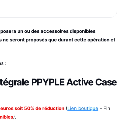
posera un ou des accessoires disponibles
 ne seront proposés que durant cette opération et
s :
ntégrale PPYPLE Active Case
 euros soit 50% de réduction
(
Lien boutique
– Fin
nibles
)
.