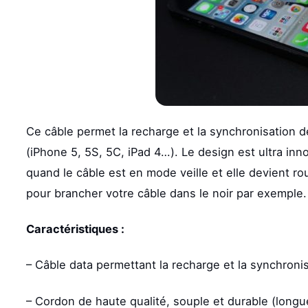
Ce câble permet la recharge et la synchronisation d
(iPhone 5, 5S, 5C, iPad 4…). Le design est ultra inn
quand le câble est en mode veille et elle devient r
pour brancher votre câble dans le noir par exemple.
Caractéristiques :
– Câble data permettant la recharge et la synchronis
– Cordon de haute qualité, souple et durable (longu