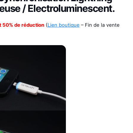
euse / Electroluminescent
.
it 50% de réduction
(
Lien boutique
– Fin de la vente