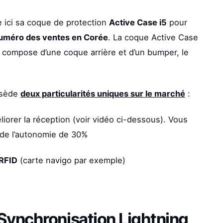
ici sa coque de protection
Active Case i5
pour
numéro des ventes en Corée
. La coque Active Case
se compose d’une coque arrière et d’un bumper, le
ssède
deux particularités uniques sur le marché
:
iorer la réception (voir vidéo ci-dessous). Vous
 de l’autonomie de 30%
 RFID
(carte navigo par exemple)
Synchronisation Lightning