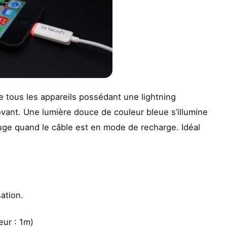
e tous les appareils possédant une lightning
ovant. Une lumière douce de couleur bleue s’illumine
ouge quand le câble est en mode de recharge. Idéal
ation.
eur : 1m)