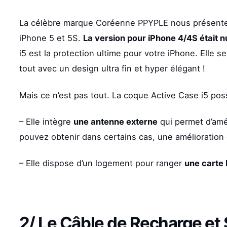
La célèbre marque Coréenne PPYPLE nous présente 
iPhone 5 et 5S.
La version pour iPhone 4/4S était 
i5 est la protection ultime pour votre iPhone. Elle 
tout avec un design ultra fin et hyper élégant !
Mais ce n’est pas tout. La coque Active Case i5 po
– Elle intègre
une antenne externe
qui permet d’amél
pouvez obtenir dans certains cas, une amélioration
– Elle dispose d’un logement pour ranger
une carte
2/ Le
Câble de Recharge et 