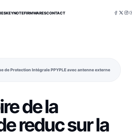
IES
KEYNOTE
FIRMWARES
CONTACT
ue de Protection Intégrale PPYPLE avec antenne externe
re de la
e reduc sur la