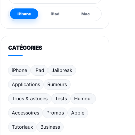
iPhone
iPad
Mac
CATÉGORIES
iPhone
iPad
Jailbreak
Applications
Rumeurs
Trucs & astuces
Tests
Humour
Accessoires
Promos
Apple
Tutoriaux
Business