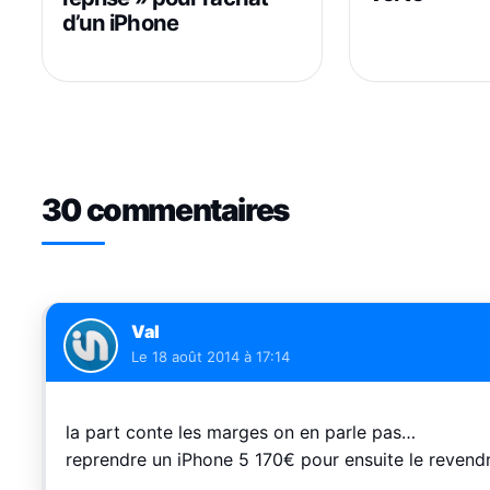
d’un iPhone
30 commentaires
Val
Le
18 août 2014 à 17:14
la part conte les marges on en parle pas…
reprendre un iPhone 5 170€ pour ensuite le reven