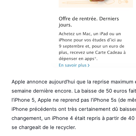
Apple annonce aujourd’hui que la reprise maximum es
semaine dernière encore. La baisse de 50 euros fait
l’iPhone 5, Apple ne reprend pas l’iPhone 5s (de mê
iPhone précédents ont très certainement dû baisser 
changement, un iPhone 4 était repris à partir de 40 
se chargeait de le recycler.