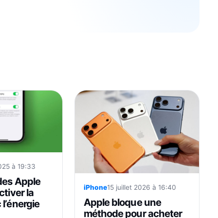
2025 à 19:33
des Apple
iPhone
15 juillet 2026 à 16:40
ctiver la
Apple bloque une
l’énergie
méthode pour acheter