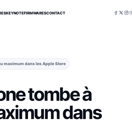
IES
KEYNOTE
FIRMWARES
CONTACT
 au maximum dans les Apple Store
hone tombe à
maximum dans