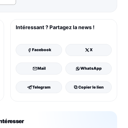
Intéressant ? Partagez la news !
Facebook
X
Mail
WhatsApp
Telegram
Copier le lien
intéresser