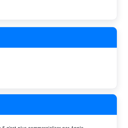
ne 5 n’est plus commercialiser par Apple…