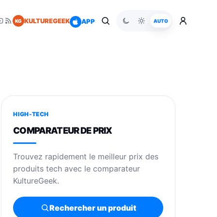
KULTUREGEEK
APP
KG
AUTO
HIGH-TECH
COMPARATEUR DE PRIX
Trouvez rapidement le meilleur prix des
produits tech avec le comparateur
KultureGeek.
Rechercher un produit