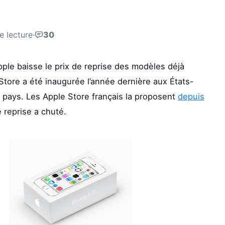
e lecture
·
30
pple baisse le prix de reprise des modèles déjà
Store a été inaugurée l’année dernière aux États-
s pays. Les Apple Store français la proposent
depuis
e reprise a chuté.