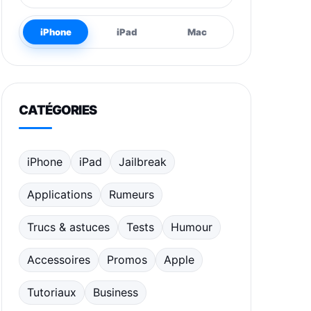
iPhone
iPad
Mac
CATÉGORIES
iPhone
iPad
Jailbreak
Applications
Rumeurs
Trucs & astuces
Tests
Humour
Accessoires
Promos
Apple
Tutoriaux
Business