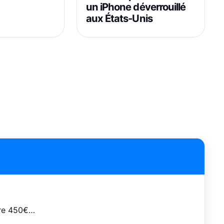
un iPhone déverrouillé
aux États-Unis
dre 450€…