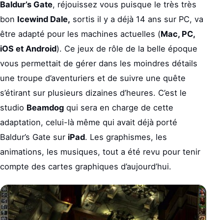
Baldur’s Gate
, réjouissez vous puisque le très très
bon
Icewind Dale,
sortis il y a déjà 14 ans sur PC, va
être adapté pour les machines actuelles (
Mac, PC,
iOS et Android
). Ce jeux de rôle de la belle époque
vous permettait de gérer dans les moindres détails
une troupe d’aventuriers et de suivre une quête
s’étirant sur plusieurs dizaines d’heures. C’est le
studio
Beamdog
qui sera en charge de cette
adaptation, celui-là même qui avait déjà porté
Baldur’s Gate sur
iPad
. Les graphismes, les
animations, les musiques, tout a été revu pour tenir
compte des cartes graphiques d’aujourd’hui.