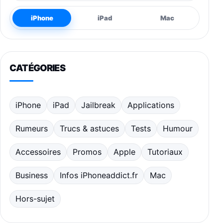
iPhone
iPad
Mac
CATÉGORIES
iPhone
iPad
Jailbreak
Applications
Rumeurs
Trucs & astuces
Tests
Humour
Accessoires
Promos
Apple
Tutoriaux
Business
Infos iPhoneaddict.fr
Mac
Hors-sujet