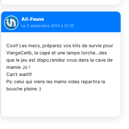
Ail-Faune
Le
3 septembre 2014 à 12:30
Cool! Les mecs, préparez vos kits de survie pour
ViergeCelib, la cape et une lampe torche…des
que le jeu est dispo,rendez vous dans la cave de
mamie Jo !
Can’t wait!!!
Ps: celui qui viens les mains vides repartira la
bouche pleine :)