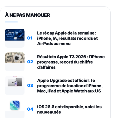
À NE PAS MANQUER
Le récap Apple de la semaine :
01
iPhone, IA, résultats records et
AirPods au menu
Résultats Apple T3 2026 : l’iPhone
02
progresse, record du chiffre
d’affaires
Apple Upgrade est officiel : le
03
programme de location d’iPhone,
Mac, iPad et Apple Watch aux US
iOS 26.6 est disponible, voici les
04
nouveautés