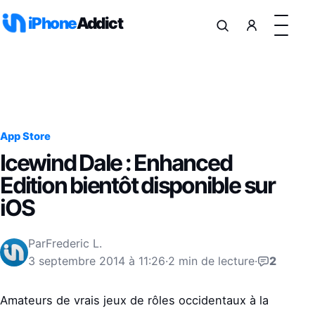
Aller au contenu
iPhone
Addict
App Store
Icewind Dale : Enhanced
Edition bientôt disponible sur
iOS
Par
Frederic L.
3 septembre 2014 à 11:26
·
2 min de lecture
·
2
Amateurs de vrais jeux de rôles occidentaux à la