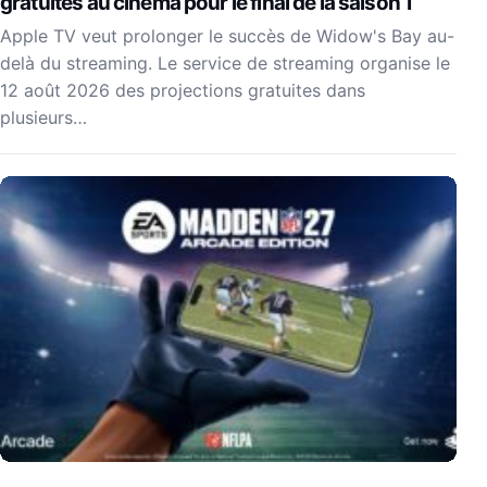
gratuites au cinéma pour le final de la saison 1
Apple TV veut prolonger le succès de Widow's Bay au-
delà du streaming. Le service de streaming organise le
12 août 2026 des projections gratuites dans
plusieurs…