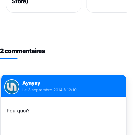
Store)
2 commentaires
Ayayay
Le
3 septembre 2014 à 12:10
Pourquoi?