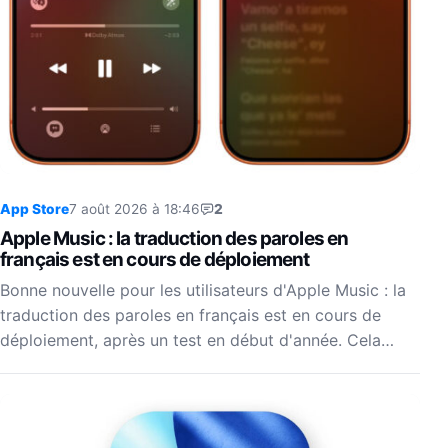
App Store
7 août 2026 à 18:46
2
Apple Music : la traduction des paroles en
français est en cours de déploiement
Bonne nouvelle pour les utilisateurs d'Apple Music : la
traduction des paroles en français est en cours de
déploiement, après un test en début d'année. Cela…