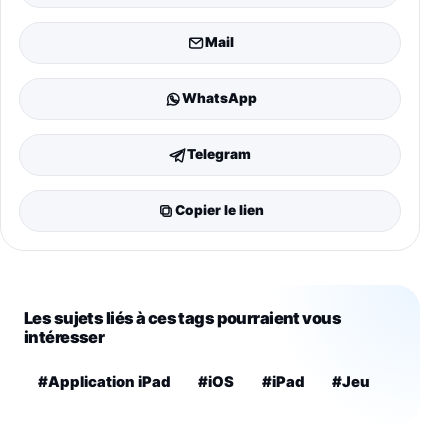
Mail
WhatsApp
Telegram
Copier le lien
Les sujets liés à ces tags pourraient vous
intéresser
#Application iPad
#iOS
#iPad
#Jeu