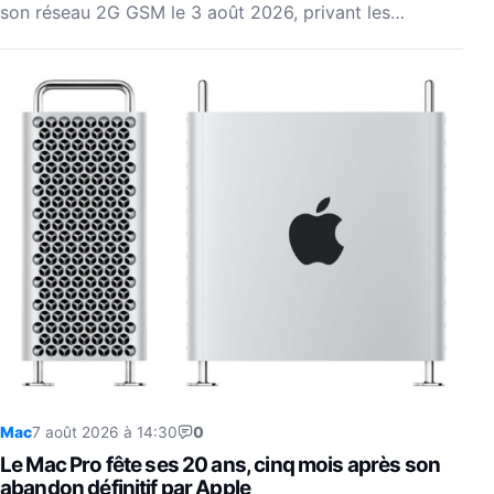
son réseau 2G GSM le 3 août 2026, privant les…
Mac
7 août 2026 à 14:30
0
Le Mac Pro fête ses 20 ans, cinq mois après son
abandon définitif par Apple