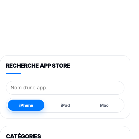
RECHERCHE APP STORE
Nom de l’application
iPhone
iPad
Mac
CATÉGORIES