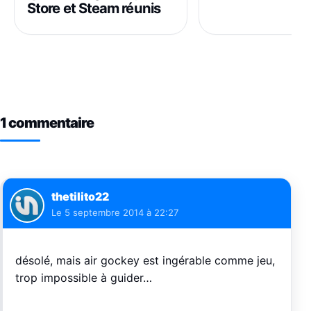
Store et Steam réunis
1 commentaire
thetilito22
Le
5 septembre 2014 à 22:27
désolé, mais air gockey est ingérable comme jeu,
trop impossible à guider…