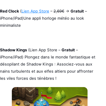
Red Clock
(
Lien App Store
–
2,69€
->
Gratuit
–
iPhone/iPad)Une appli horloge météo au look
minimaliste
Shadow Kings
(Lien App Store –
Gratuit
–
iPhone/iPad) Plongez dans le monde fantastique et
désopilant de Shadow Kings : Associez-vous aux
nains turbulents et aux elfes altiers pour affronter
les viles forces des ténèbres !