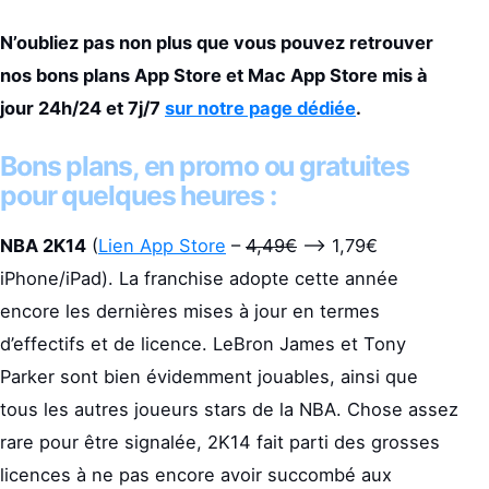
N’oubliez pas non plus que vous pouvez retrouver
nos bons plans App Store et Mac App Store mis à
jour 24h/24 et 7j/7
sur notre page dédiée
.
Bons plans, en promo ou gratuites
pour quelques heures :
NBA 2K14
(
Lien App Store
–
4,49€
–> 1,79€
iPhone/iPad). La franchise adopte cette année
encore les dernières mises à jour en termes
d’effectifs et de licence. LeBron James et Tony
Parker sont bien évidemment jouables, ainsi que
tous les autres joueurs stars de la NBA. Chose assez
rare pour être signalée, 2K14 fait parti des grosses
licences à ne pas encore avoir succombé aux