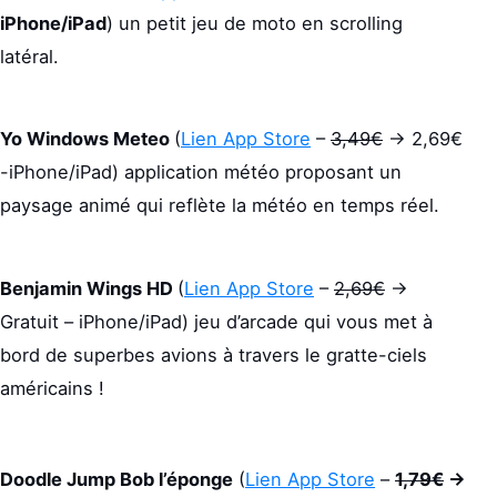
iPhone/iPad
) un petit jeu de moto en scrolling
latéral.
Yo Windows Meteo
(
Lien App Store
–
3,49€
-> 2,69€
-iPhone/iPad) application météo proposant un
paysage animé qui reflète la météo en temps réel.
Benjamin Wings HD
(
Lien App Store
–
2,69€
->
Gratuit – iPhone/iPad) jeu d’arcade qui vous met à
bord de superbes avions à travers le gratte-ciels
américains !
Doodle Jump Bob l’éponge
(
Lien App Store
–
1,79€
->