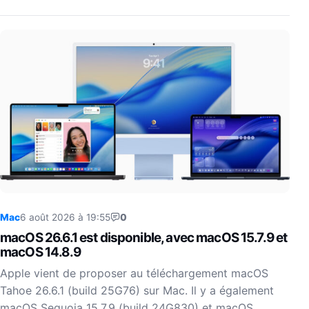
Mac
6 août 2026 à 19:55
0
macOS 26.6.1 est disponible, avec macOS 15.7.9 et
macOS 14.8.9
Apple vient de proposer au téléchargement macOS
Tahoe 26.6.1 (build 25G76) sur Mac. Il y a également
macOS Sequoia 15.7.9 (build 24G830) et macOS