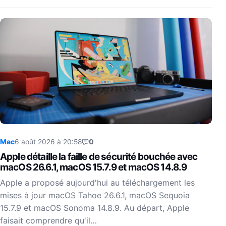
Mac
6 août 2026 à 20:58
0
Apple détaille la faille de sécurité bouchée avec
macOS 26.6.1, macOS 15.7.9 et macOS 14.8.9
Apple a proposé aujourd'hui au téléchargement les
mises à jour macOS Tahoe 26.6.1, macOS Sequoia
15.7.9 et macOS Sonoma 14.8.9. Au départ, Apple
faisait comprendre qu'il…