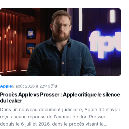
Apple
6 août 2026 à 22:40
0
Procès Apple vs Prosser : Apple critique le silence
du leaker
Dans un nouveau document judiciaire, Apple dit n'avoir
reçu aucune réponse de l'avocat de Jon Prosser
depuis le 6 juillet 2026, dans le procès visant la…