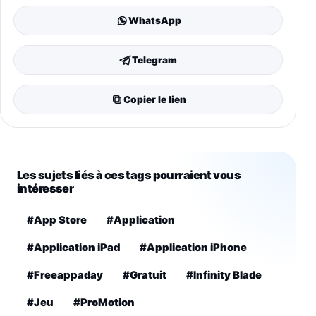
WhatsApp
Telegram
Copier le lien
Les sujets liés à ces tags pourraient vous
intéresser
#App Store
#Application
#Application iPad
#Application iPhone
#Freeappaday
#Gratuit
#Infinity Blade
#Jeu
#ProMotion