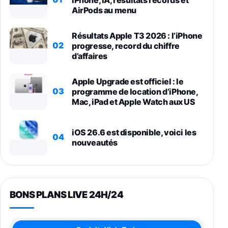
AirPods au menu
Résultats Apple T3 2026 : l’iPhone
02
progresse, record du chiffre
d’affaires
Apple Upgrade est officiel : le
03
programme de location d’iPhone,
Mac, iPad et Apple Watch aux US
iOS 26.6 est disponible, voici les
04
nouveautés
BONS PLANS LIVE 24H/24