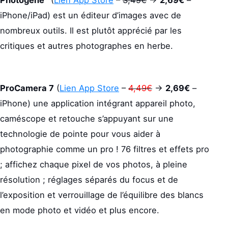
Photogene⁴
(
Lien App Store
–
3,49€
->
2,69€
–
iPhone/iPad) est un éditeur d’images avec de
nombreux outils. Il est plutôt apprécié par les
critiques et autres photographes en herbe.
ProCamera 7
(
Lien App Store
–
4,49€
->
2,69€
–
iPhone) une application intégrant appareil photo,
caméscope et retouche s’appuyant sur une
technologie de pointe pour vous aider à
photographie comme un pro ! 76 filtres et effets pro
; affichez chaque pixel de vos photos, à pleine
résolution ; réglages séparés du focus et de
l’exposition et verrouillage de l’équilibre des blancs
en mode photo et vidéo et plus encore.