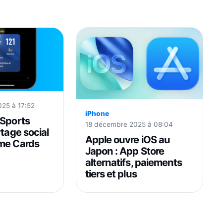
2025 à 17:52
iPhone
 Sports
18 décembre 2025 à 08:04
rtage social
Apple ouvre iOS au
me Cards
Japon : App Store
alternatifs, paiements
tiers et plus