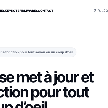
IES
KEYNOTE
FIRMWARES
CONTACT
ne fonction pour tout savoir en un coup d’oeil
e met à jour et
ction pour tout
p d’oeil