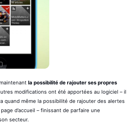
e maintenant
la possibilité de rajouter ses propres
autres modifications ont été apportées au logiciel – il
tera quand même la possibilité de rajouter des alertes
age d’accueil – finissant de parfaire une
 son secteur.