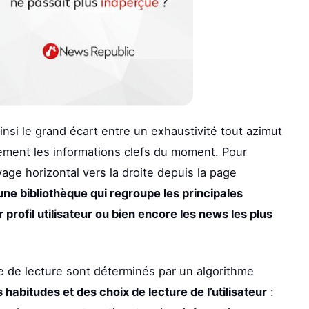
ainsi le grand écart entre un exhaustivité tout azimut
dement les informations clefs du moment. Pour
ayage horizontal vers la droite depuis la page
une bibliothèque qui regroupe les principales
 profil utilisateur ou bien encore les news les plus
ste de lecture sont déterminés par un algorithme
 habitudes et des choix de lecture de l’utilisateur
: