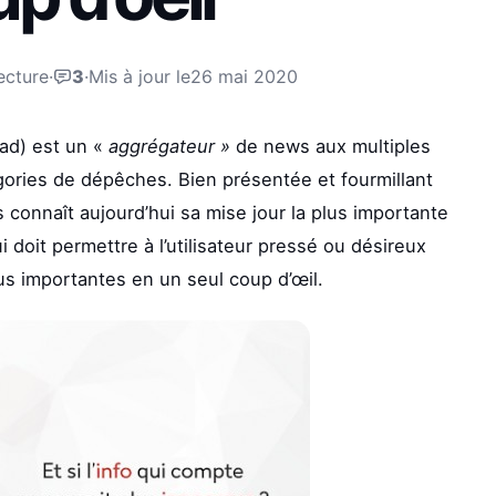
ecture
·
3
·
Mis à jour le
26 mai 2020
Pad) est un «
aggrégateur »
de news aux multiples
gories de dépêches. Bien présentée et fourmillant
ts connaît aujourd’hui sa mise jour la plus importante
ui doit permettre à l’utilisateur pressé ou désireux
plus importantes en un seul coup d’œil.