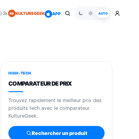
KULTUREGEEK
APP
KG
AUTO
HIGH-TECH
COMPARATEUR DE PRIX
Trouvez rapidement le meilleur prix des
produits tech avec le comparateur
KultureGeek.
Rechercher un produit