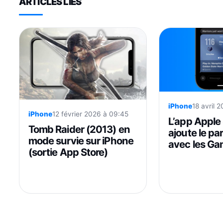
ARTICLES LIÉS
iPhone
18 avril 
iPhone
12 février 2026 à 09:45
L’app Apple
Tomb Raider (2013) en
ajoute le pa
mode survie sur iPhone
avec les Ga
(sortie App Store)