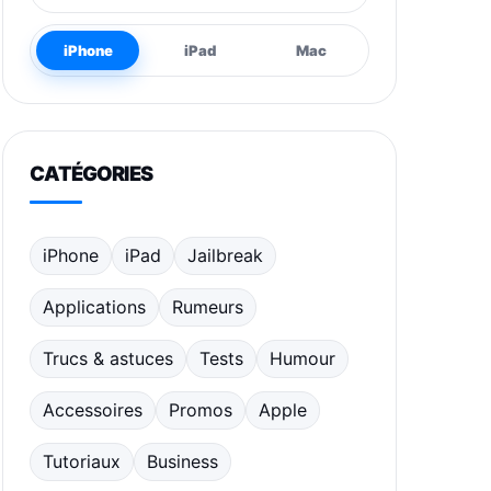
iPhone
iPad
Mac
CATÉGORIES
iPhone
iPad
Jailbreak
Applications
Rumeurs
Trucs & astuces
Tests
Humour
Accessoires
Promos
Apple
Tutoriaux
Business