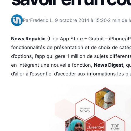
Par
Frederic L.
9 octobre 2014 à 15:20
·
2 min de l
News Republic
(Lien App Store – Gratuit – iPhone/i
fonctionnalités de présentation et de choix de caté
d’options, l’app qui gère 1 million de sujets différen
en intégrant une nouvelle fonction,
News Digest
, q
d’aller à l’essentiel d’accéder aux informations les 