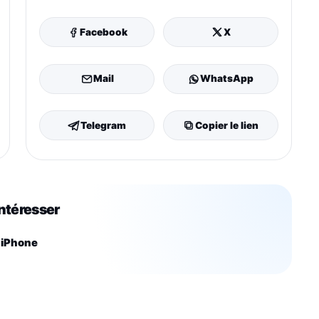
Facebook
X
Mail
WhatsApp
Telegram
Copier le lien
intéresser
 iPhone