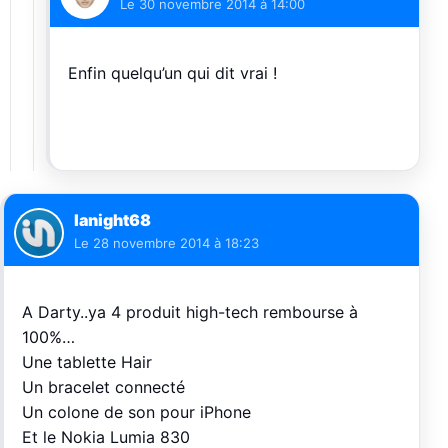
Le
30 novembre 2014 à 14:00
Enfin quelqu’un qui dit vrai !
lanight68
Le
28 novembre 2014 à 18:23
A Darty..ya 4 produit high-tech rembourse à
100%…
Une tablette Hair
Un bracelet connecté
Un colone de son pour iPhone
Et le Nokia Lumia 830