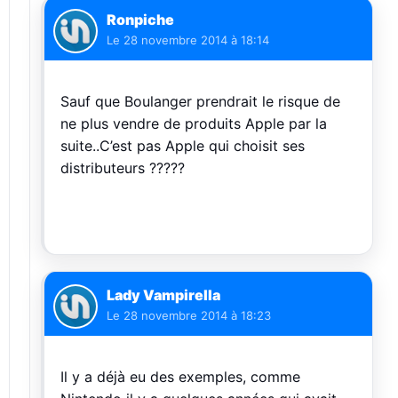
Ronpiche
Le
28 novembre 2014 à 18:14
Sauf que Boulanger prendrait le risque de
ne plus vendre de produits Apple par la
suite..C’est pas Apple qui choisit ses
distributeurs ?????
Lady Vampirella
Le
28 novembre 2014 à 18:23
Il y a déjà eu des exemples, comme