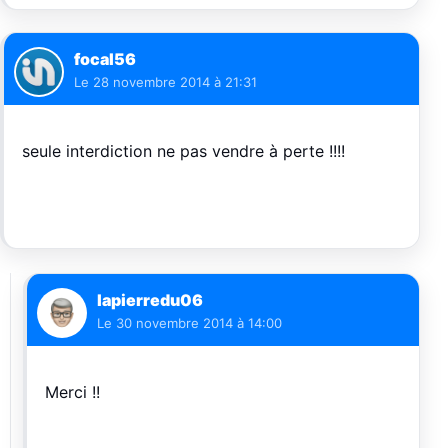
focal56
Le
28 novembre 2014 à 21:31
seule interdiction ne pas vendre à perte !!!!
lapierredu06
Le
30 novembre 2014 à 14:00
Merci !!