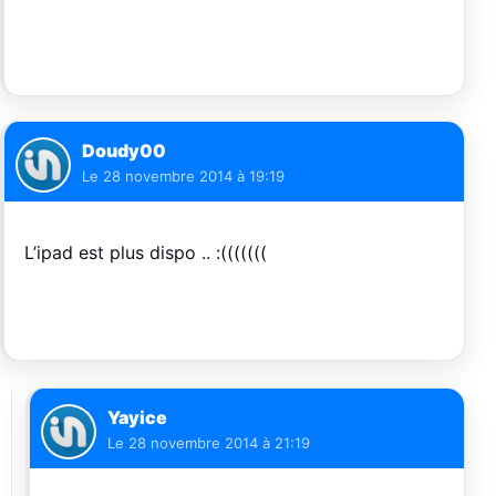
Doudy00
Le
28 novembre 2014 à 19:19
L’ipad est plus dispo .. :(((((((
Yayice
Le
28 novembre 2014 à 21:19