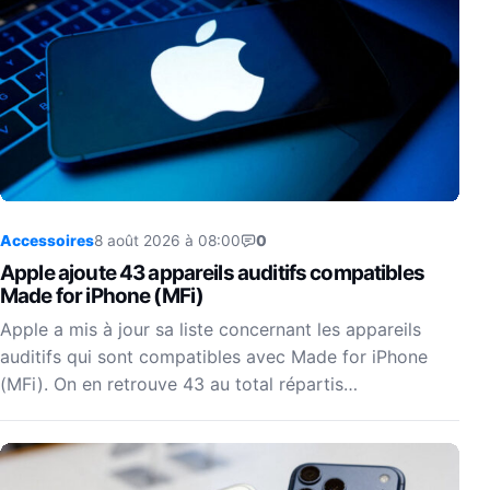
Accessoires
8 août 2026 à 08:00
0
Apple ajoute 43 appareils auditifs compatibles
Made for iPhone (MFi)
Apple a mis à jour sa liste concernant les appareils
auditifs qui sont compatibles avec Made for iPhone
(MFi). On en retrouve 43 au total répartis…