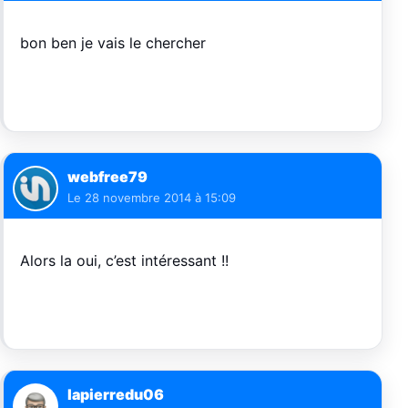
bon ben je vais le chercher
webfree79
Le
28 novembre 2014 à 15:09
Alors la oui, c’est intéressant !!
lapierredu06