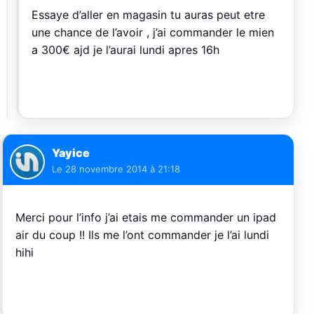
Essaye d’aller en magasin tu auras peut etre
une chance de l’avoir , j’ai commander le mien
a 300€ ajd je l’aurai lundi apres 16h
Yayice
Le
28 novembre 2014 à 21:18
Merci pour l’info j’ai etais me commander un ipad
air du coup !! Ils me l’ont commander je l’ai lundi
hihi