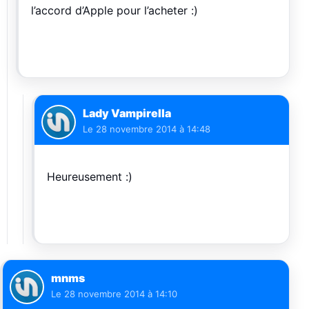
l’accord d’Apple pour l’acheter :)
Lady Vampirella
Le
28 novembre 2014 à 14:48
Heureusement :)
mnms
Le
28 novembre 2014 à 14:10