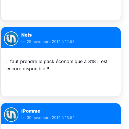
Nels
Le
29 novembre 2014 à 12:53
Il faut prendre le pack économique à 318 il est
encore disponible !!
iPomme
Le
30 novembre 2014 à 13:54