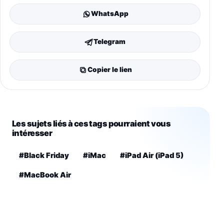
WhatsApp
Telegram
Copier le lien
Les sujets liés à ces tags pourraient vous
intéresser
#Black Friday
#iMac
#iPad Air (iPad 5)
#MacBook Air