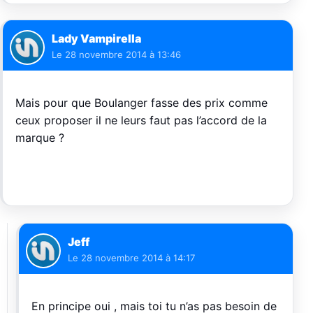
Lady Vampirella
Le
28 novembre 2014 à 13:46
Mais pour que Boulanger fasse des prix comme
ceux proposer il ne leurs faut pas l’accord de la
marque ?
Jeff
Le
28 novembre 2014 à 14:17
En principe oui , mais toi tu n’as pas besoin de