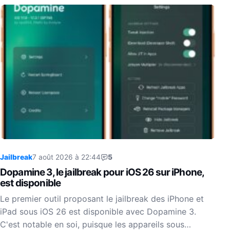
Jailbreak
7 août 2026 à 22:44
5
Dopamine 3, le jailbreak pour iOS 26 sur iPhone,
est disponible
Le premier outil proposant le jailbreak des iPhone et
iPad sous iOS 26 est disponible avec Dopamine 3.
C'est notable en soi, puisque les appareils sous…