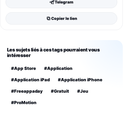
Telegram
Copier le lien
Les sujets liés à ces tags pourraient vous
intéresser
#App Store
#Application
#Application iPad
#Application iPhone
#Freeappaday
#Gratuit
#Jeu
#ProMotion