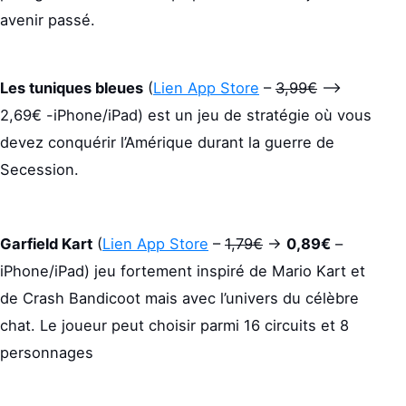
avenir passé.
Les tuniques bleues
(
Lien App Store
–
3,99€
–>
2,69€ -iPhone/iPad) est un jeu de stratégie où vous
devez conquérir l’Amérique durant la guerre de
Secession.
Garfield Kart
(
Lien App Store
–
1,79€
->
0,89€
–
iPhone/iPad) jeu fortement inspiré de Mario Kart et
de Crash Bandicoot mais avec l’univers du célèbre
chat. Le joueur peut choisir parmi 16 circuits et 8
personnages