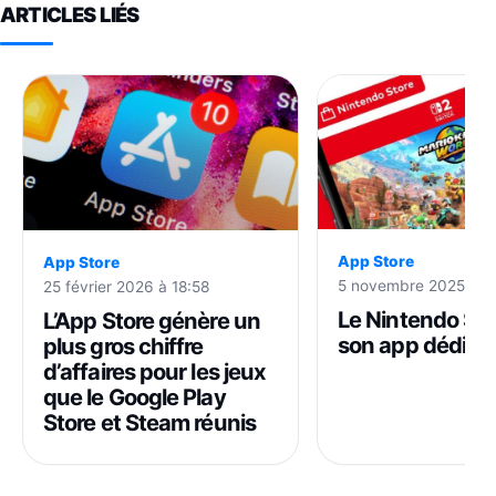
ARTICLES LIÉS
App Store
App Store
5 novembre 2025 à 1
25 février 2026 à 18:58
Le Nintendo Sto
L’App Store génère un
son app dédiée 
plus gros chiffre
d’affaires pour les jeux
que le Google Play
Store et Steam réunis