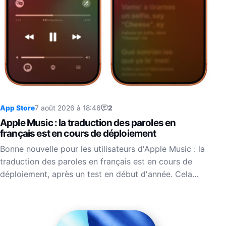
App Store
7 août 2026 à 18:46
2
Apple Music : la traduction des paroles en
français est en cours de déploiement
Bonne nouvelle pour les utilisateurs d'Apple Music : la
traduction des paroles en français est en cours de
déploiement, après un test en début d'année. Cela…