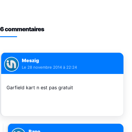
6 commentaires
Meszig
Le
28 novembre 2014 à 22:24
Garfield kart n est pas gratuit
Papo