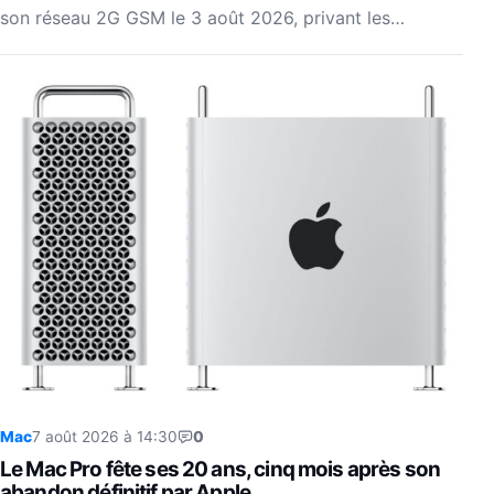
son réseau 2G GSM le 3 août 2026, privant les…
Mac
7 août 2026 à 14:30
0
Le Mac Pro fête ses 20 ans, cinq mois après son
abandon définitif par Apple