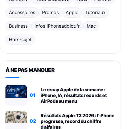
Accessoires
Promos
Apple
Tutoriaux
Business
Infos iPhoneaddict.fr
Mac
Hors-sujet
À NE PAS MANQUER
Le récap Apple de la semaine :
01
iPhone, IA, résultats records et
AirPods au menu
Résultats Apple T3 2026 : l’iPhone
02
progresse, record du chiffre
d’affaires