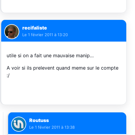
recifaliste
Le
1 février 2011 à 13:20
utile si on a fait une mauvaise manip…
A voir si ils prelevent quand meme sur le compte
:/
Routuss
Le
1 février 2011 à 13:38