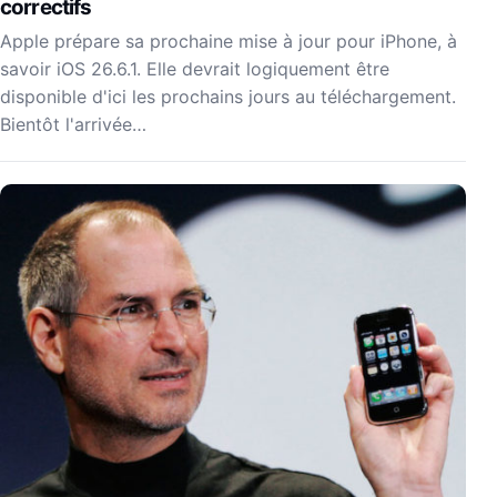
correctifs
Apple prépare sa prochaine mise à jour pour iPhone, à
savoir iOS 26.6.1. Elle devrait logiquement être
disponible d'ici les prochains jours au téléchargement.
Bientôt l'arrivée…