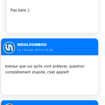
Pas bete ;)
MOULOUMBOU
Le
1 février 2011 à 13:38
biensur que oui qu’ils vont prélever, question
complètement stupide, c’est apple!!!