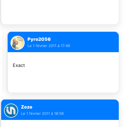
Pyro2056
Le
1 février 2011 à 17:49
Exact
Zozo
Le
1 février 2011 à 18:56