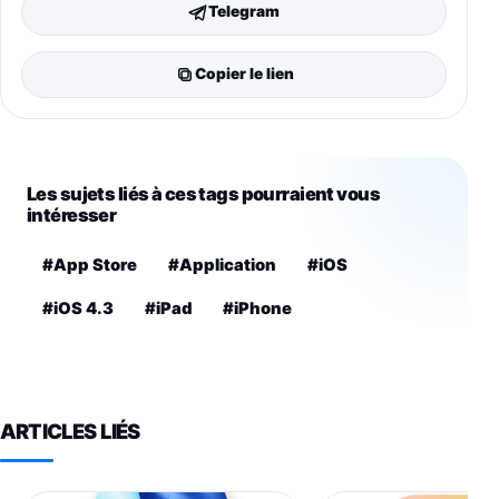
Telegram
Copier le lien
Les sujets liés à ces tags pourraient vous
intéresser
#App Store
#Application
#iOS
#iOS 4.3
#iPad
#iPhone
ARTICLES LIÉS