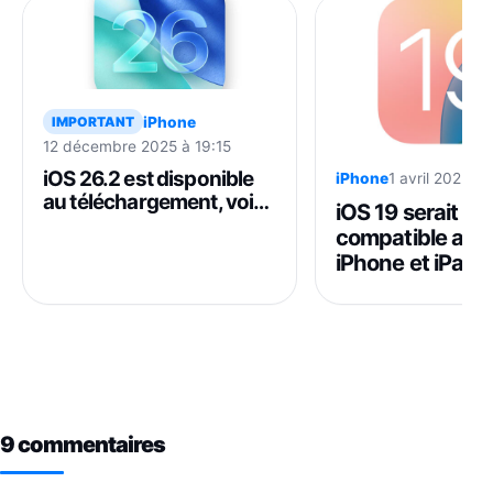
iPhone
IMPORTANT
12 décembre 2025 à 19:15
iOS 26.2 est disponible
iPhone
1 avril 2025 à
au téléchargement, voici
iOS 19 serait
les nouveautés
compatible ave
iPhone et iPad
9 commentaires