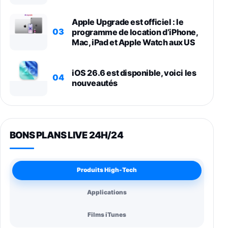
Apple Upgrade est officiel : le
03
programme de location d’iPhone,
Mac, iPad et Apple Watch aux US
iOS 26.6 est disponible, voici les
04
nouveautés
BONS PLANS LIVE 24H/24
Produits High-Tech
Applications
Films iTunes