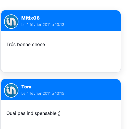
Mitix06
Le
1 février 2011 à 13:13
Trés bonne chose
Tom
Le
1 février 2011 à 13:15
Ouai pas indispensable ;)