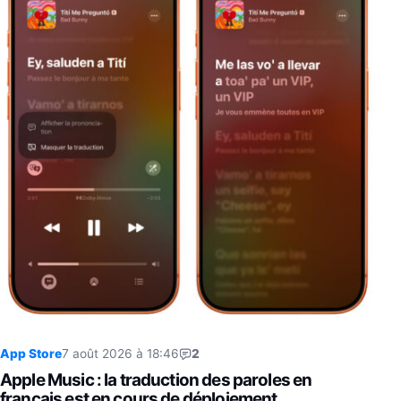
App Store
7 août 2026 à 18:46
2
Apple Music : la traduction des paroles en
français est en cours de déploiement