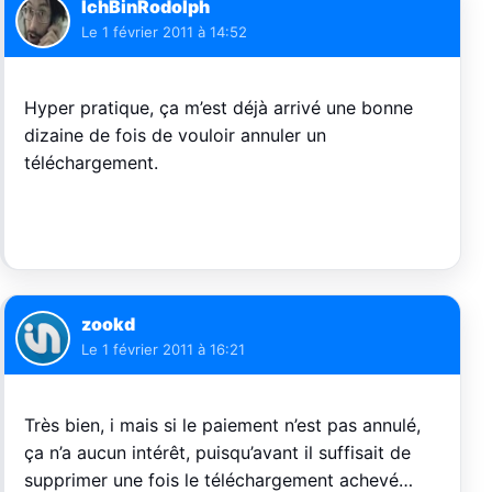
IchBinRodolph
Le
1 février 2011 à 14:52
Hyper pratique, ça m’est déjà arrivé une bonne
dizaine de fois de vouloir annuler un
téléchargement.
zookd
Le
1 février 2011 à 16:21
Très bien, i mais si le paiement n’est pas annulé,
ça n’a aucun intérêt, puisqu’avant il suffisait de
supprimer une fois le téléchargement achevé…