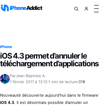
Aller au contenu
iPhone
Addict
iPhone
iOS 4.3 permet d’annuler le
téléchargement d’applications
Par
Jean-Baptiste A.
1 février 2011 à 13:12
·
1 min de lecture
·
9
Nouveauté découverte aujourd’hui dans le firmware
iOS 4.3
. Il est désormais possible d’annuler un