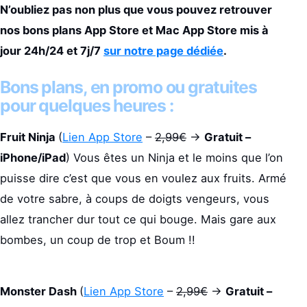
N’oubliez pas non plus que vous pouvez retrouver
nos bons plans App Store et Mac App Store mis à
jour 24h/24 et 7j/7
sur notre page dédiée
.
Bons plans, en promo ou gratuites
pour quelques heures :
Fruit Ninja
(
Lien App Store
–
2,99€
->
Gratuit –
iPhone/iPad
) Vous êtes un Ninja et le moins que l’on
puisse dire c’est que vous en voulez aux fruits. Armé
de votre sabre, à coups de doigts vengeurs, vous
allez trancher dur tout ce qui bouge. Mais gare aux
bombes, un coup de trop et Boum !!
Monster Dash
(
Lien App Store
–
2,99€
->
Gratuit –