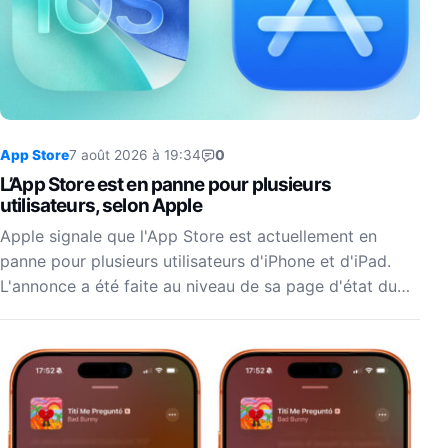
App Store
7 août 2026 à 19:34
0
L’App Store est en panne pour plusieurs
utilisateurs, selon Apple
Apple signale que l'App Store est actuellement en
panne pour plusieurs utilisateurs d'iPhone et d'iPad.
L'annonce a été faite au niveau de sa page d'état du…