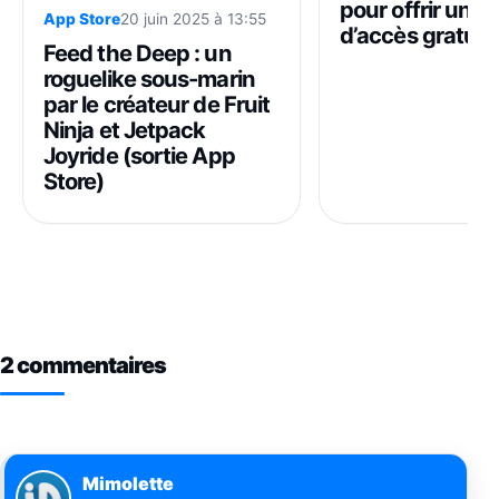
pour offrir un m
App Store
20 juin 2025 à 13:55
d’accès gratuit
Feed the Deep : un
roguelike sous-marin
par le créateur de Fruit
Ninja et Jetpack
Joyride (sortie App
Store)
2 commentaires
Mimolette