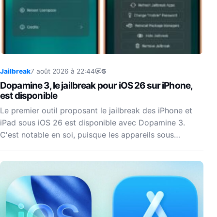
Jailbreak
7 août 2026 à 22:44
5
Dopamine 3, le jailbreak pour iOS 26 sur iPhone,
est disponible
Le premier outil proposant le jailbreak des iPhone et
iPad sous iOS 26 est disponible avec Dopamine 3.
C'est notable en soi, puisque les appareils sous…