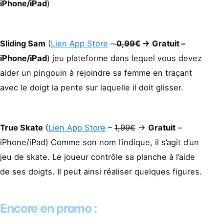
iPhone/iPad
)
Sliding Sam
(
Lien App Store
–
0,9
9€
-> Gratuit –
iPhone/iPad
) jeu plateforme dans lequel vous devez
aider un pingouin à rejoindre sa femme en traçant
avec le doigt la pente sur laquelle il doit glisser.
True Skate
(
Lien App Store
–
1,99€
->
Gratuit
–
iPhone/iPad) Comme son nom l’indique, il s’agit d’un
jeu de skate. Le joueur contrôle sa planche à l’aide
de ses doigts. Il peut ainsi réaliser quelques figures.
Encore en promo :