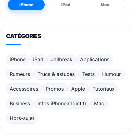
iPhone
iPad
Mac
CATÉGORIES
iPhone
iPad
Jailbreak
Applications
Rumeurs
Trucs & astuces
Tests
Humour
Accessoires
Promos
Apple
Tutoriaux
Business
Infos iPhoneaddict.fr
Mac
Hors-sujet