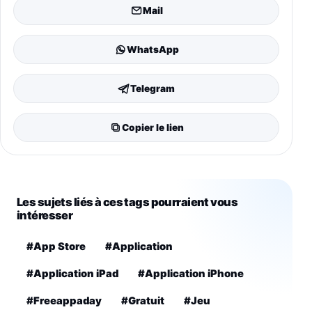
Mail
WhatsApp
Telegram
Copier le lien
Les sujets liés à ces tags pourraient vous
intéresser
#App Store
#Application
#Application iPad
#Application iPhone
#Freeappaday
#Gratuit
#Jeu