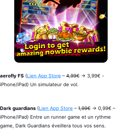
aerofly FS
(
Lien App Store
–
4,99€
-> 3,99€ -
iPhone/iPad) Un simulateur de vol.
Dark guardians
(
Lien App Store
–
1,99€
-> 0,99€ –
iPhone/iPad) Entre un runner game et un rythme
game, Dark Guardians éveillera tous vos sens.