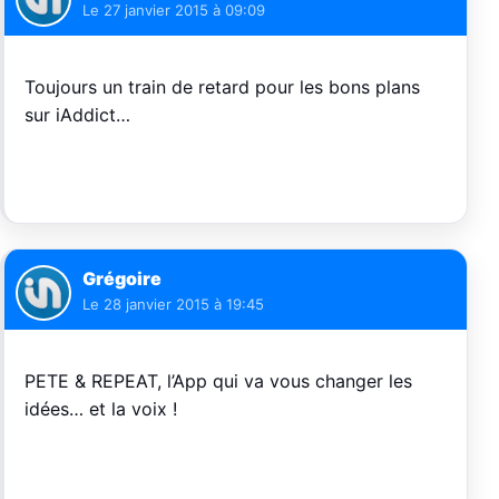
Le
27 janvier 2015 à 09:09
Toujours un train de retard pour les bons plans
sur iAddict…
Grégoire
Le
28 janvier 2015 à 19:45
PETE & REPEAT, l’App qui va vous changer les
idées… et la voix !