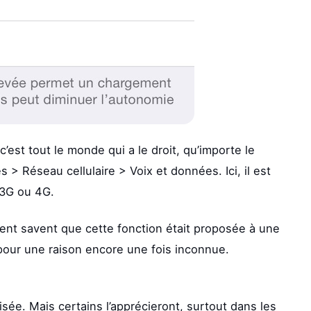
’est tout le monde qui a le droit, qu’importe le
 > Réseau cellulaire > Voix et données. Ici, il est
 3G ou 4G.
ent savent que cette fonction était proposée à une
 pour une raison encore une fois inconnue.
isée. Mais certains l’apprécieront, surtout dans les