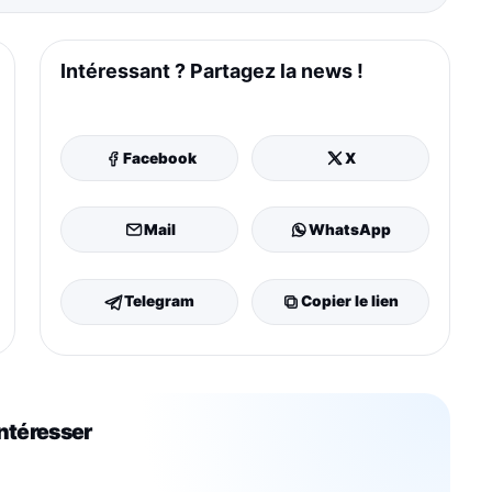
Intéressant ? Partagez la news !
Facebook
X
Mail
WhatsApp
Telegram
Copier le lien
intéresser