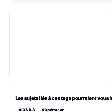
Les sujets liés à ces tags pourraient vous 
#iOS 8.3
#Opérateur