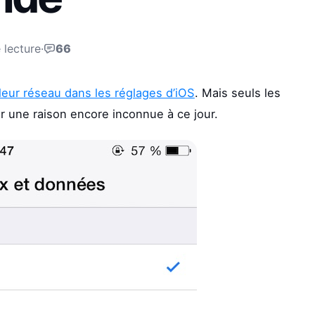
 lecture
·
66
 leur réseau dans les réglages d’iOS
. Mais seuls les
r une raison encore inconnue à ce jour.