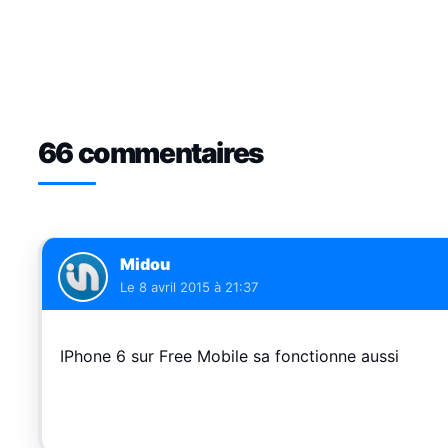
66 commentaires
Midou
Le
8 avril 2015 à 21:37
IPhone 6 sur Free Mobile sa fonctionne aussi