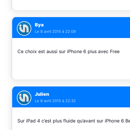
Bya
Le
8 avril 2015 à 22:09
Ce choix est aussi sur iPhone 6 plus avec Free
Julien
Le
8 avril 2015 à 22:32
Sur iPad 4 c’est plus fluide qu’avant sur iPhone 6 B