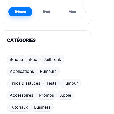
iPhone
iPad
Mac
CATÉGORIES
iPhone
iPad
Jailbreak
Applications
Rumeurs
Trucs & astuces
Tests
Humour
Accessoires
Promos
Apple
Tutoriaux
Business