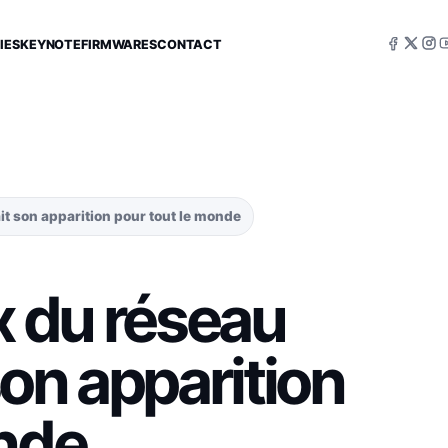
IES
KEYNOTE
FIRMWARES
CONTACT
ait son apparition pour tout le monde
ix du réseau
on apparition
onde