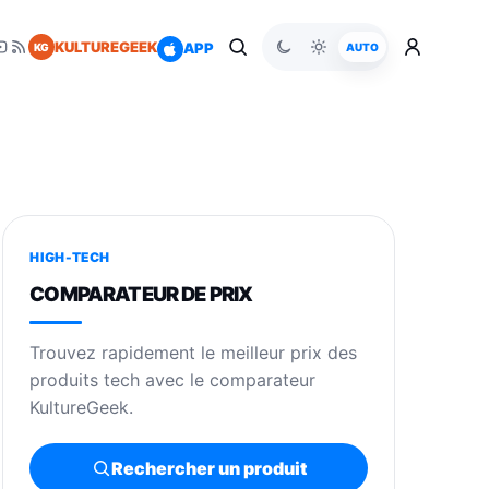
KULTUREGEEK
APP
KG
AUTO
HIGH-TECH
COMPARATEUR DE PRIX
Trouvez rapidement le meilleur prix des
produits tech avec le comparateur
KultureGeek.
Rechercher un produit