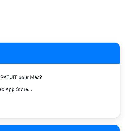
e GRATUIT pour Mac?
Mac App Store…