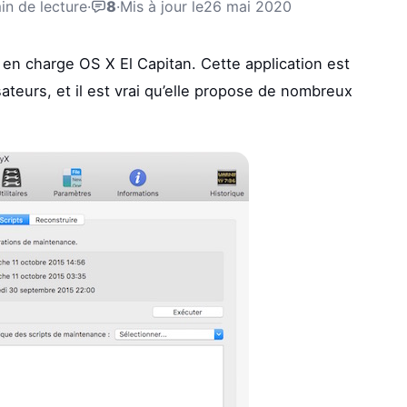
in de lecture
·
8
·
Mis à jour le
26 mai 2020
en charge OS X El Capitan. Cette application est
teurs, et il est vrai qu’elle propose de nombreux