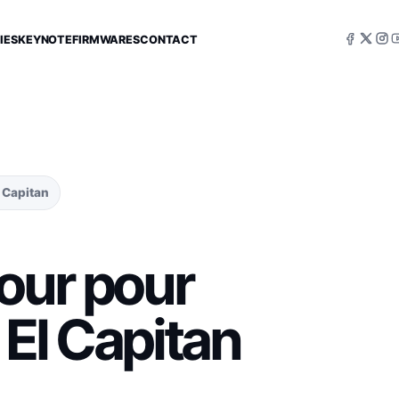
IES
KEYNOTE
FIRMWARES
CONTACT
 Capitan
our pour
El Capitan