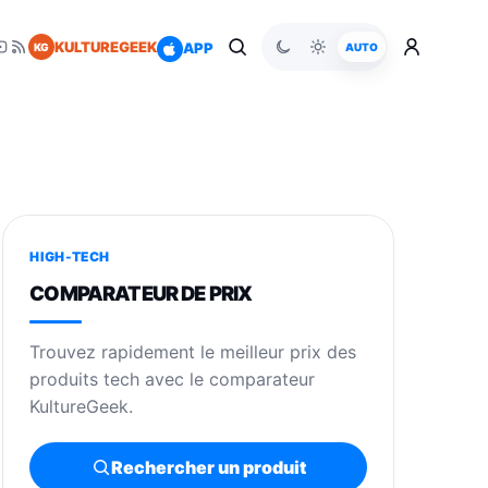
KULTUREGEEK
APP
KG
AUTO
HIGH-TECH
COMPARATEUR DE PRIX
Trouvez rapidement le meilleur prix des
produits tech avec le comparateur
KultureGeek.
Rechercher un produit