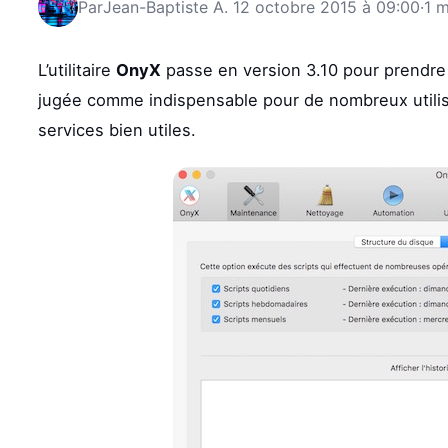
Par
Jean-Baptiste A.
12 octobre 2015 à 09:00
·
1 m
L’utilitaire
OnyX
passe en version 3.10 pour prendre 
jugée comme indispensable pour de nombreux utilisa
services bien utiles.