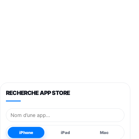
RECHERCHE APP STORE
Nom de l’application
iPhone
iPad
Mac