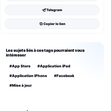
Telegram
Copier le lien
Les sujets liés à ces tags pourraient vous
intéresser
#App Store
#Application iPad
#Application iPhone
#Facebook
#Mise à jour