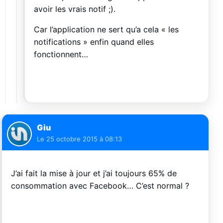
avoir les vrais notif ;).
Car l’application ne sert qu’a cela « les
notifications » enfin quand elles
fonctionnent…
Giu
Le
25 octobre 2015 à 08:13
J’ai fait la mise à jour et j’ai toujours 65% de
consommation avec Facebook… C’est normal ?