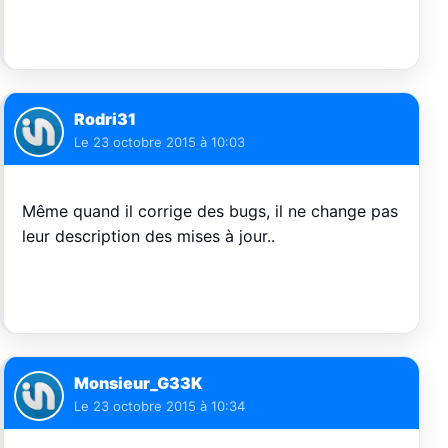
Rodri31
Le
23 octobre 2015 à 10:03
Même quand il corrige des bugs, il ne change pas
leur description des mises à jour..
Monsieur_G33K
Le
23 octobre 2015 à 10:34