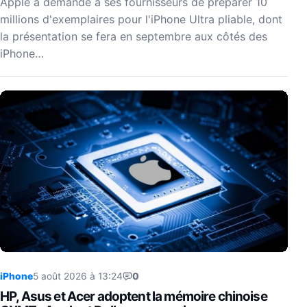
Apple a demandé à ses fournisseurs de préparer 10
millions d'exemplaires pour l'iPhone Ultra pliable, dont
la présentation se fera en septembre aux côtés des
iPhone…
iPhone
5 août 2026 à 13:24
0
HP, Asus et Acer adoptent la mémoire chinoise