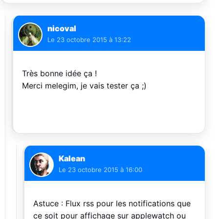
nicoval
Le
23 octobre 2015 à 13:22
Très bonne idée ça !
Merci melegim, je vais tester ça ;)
Kalean
Le
23 octobre 2015 à 16:00
Astuce : Flux rss pour les notifications que
ce soit pour affichage sur applewatch ou