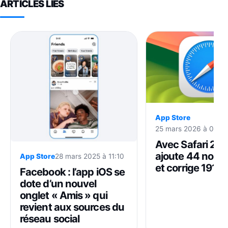
ARTICLES LIÉS
App Store
25 mars 2026 à 07:0
Avec Safari 26.
ajoute 44 nouv
App Store
28 mars 2025 à 11:10
et corrige 191 
Facebook : l’app iOS se
dote d’un nouvel
onglet « Amis » qui
revient aux sources du
réseau social