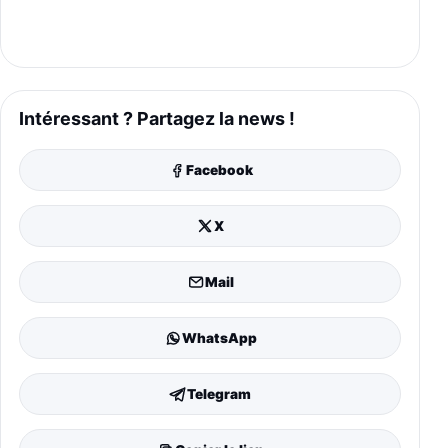
Intéressant ? Partagez la news !
Facebook
X
Mail
WhatsApp
Telegram