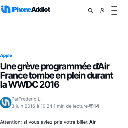
Aller au contenu
iPhone
Addict
Apple
Une grève programmée d’Air
France tombe en plein durant
la WWDC 2016
Par
Frederic L.
3 juin 2016 à 10:24
·
1 min de lecture
·
14
Attention; si vous aviez pris votre billet
Air