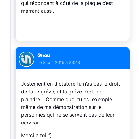
qui répondent à côté de la plaque c’est
marrant aussi.
Gnou
Le
3 juin 2016 à 23:48
Justement en dictature tu n’as pas le droit
de faire gréve, et la gréve c’est ce
plaindre… Comme quoi tu es l’exemple
même de ma démonstration sur le
personnes qui ne se servent pas de leur
cerveau.
Merci a toi :’)