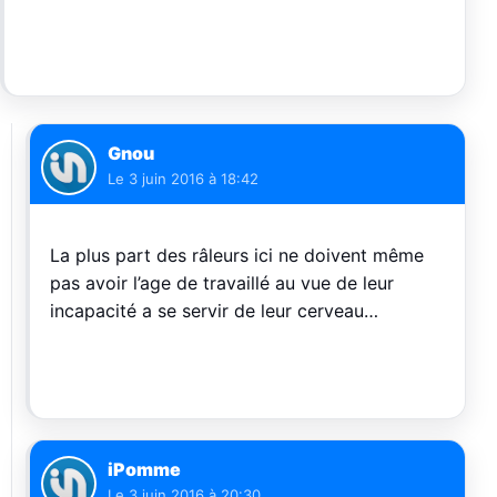
Gnou
Le
3 juin 2016 à 18:42
La plus part des râleurs ici ne doivent même
pas avoir l’age de travaillé au vue de leur
incapacité a se servir de leur cerveau…
iPomme
Le
3 juin 2016 à 20:30