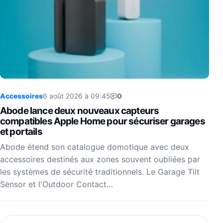
Accessoires
6 août 2026 à 09:45
0
Abode lance deux nouveaux capteurs
compatibles Apple Home pour sécuriser garages
et portails
Abode étend son catalogue domotique avec deux
accessoires destinés aux zones souvent oubliées par
les systèmes de sécurité traditionnels. Le Garage Tilt
Sensor et l'Outdoor Contact…