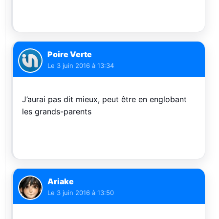
Poire Verte
Le
3 juin 2016 à 13:34
J’aurai pas dit mieux, peut être en englobant
les grands-parents
Ariake
Le
3 juin 2016 à 13:50