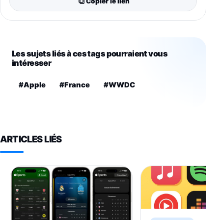
Copier le lien
Les sujets liés à ces tags pourraient vous
intéresser
#Apple
#France
#WWDC
ARTICLES LIÉS