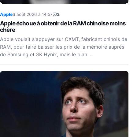
Apple
6 août 2026 à 14:57
2
Apple échoue à obtenir de la RAM chinoise moins
chère
Apple voulait s'appuyer sur CXMT, fabricant chinois de
RAM, pour faire baisser les prix de la mémoire auprès
de Samsung et SK Hynix, mais le plan…