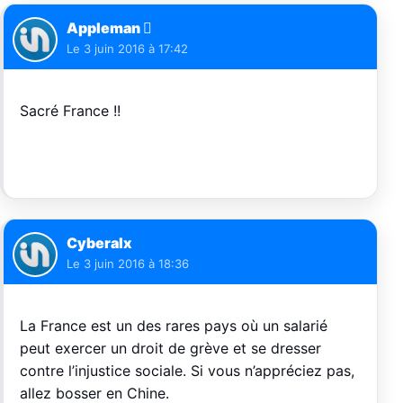
Appleman 
Le
3 juin 2016 à 17:42
Sacré France !!
Cyberalx
Le
3 juin 2016 à 18:36
La France est un des rares pays où un salarié
peut exercer un droit de grève et se dresser
contre l’injustice sociale. Si vous n’appréciez pas,
allez bosser en Chine.