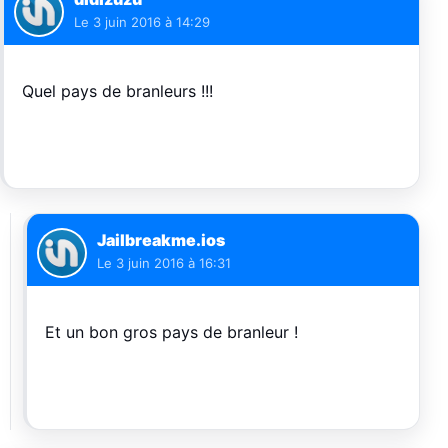
Le
3 juin 2016 à 14:29
Quel pays de branleurs !!!
Jailbreakme.ios
Le
3 juin 2016 à 16:31
Et un bon gros pays de branleur !