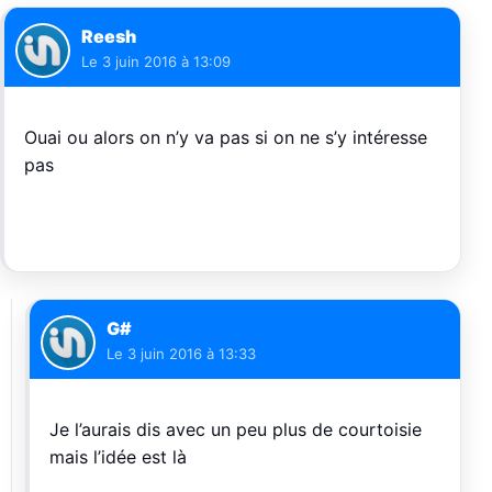
Reesh
Le
3 juin 2016 à 13:09
Ouai ou alors on n’y va pas si on ne s’y intéresse
pas
G#
Le
3 juin 2016 à 13:33
Je l’aurais dis avec un peu plus de courtoisie
mais l’idée est là