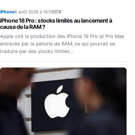
iPhone
6 août 2026 à 16:08
3
iPhone 18 Pro : stocks limités au lancement à
cause de la RAM ?
Apple voit la production des iPhone 18 Pro et Pro Max
entravée par la pénurie de RAM, ce qui pourrait se
traduire par des stocks limités…