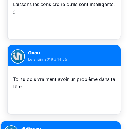
Laissons les cons croire qu’ils sont intelligents.
;)
Gnou
Le
3 juin 2016 à 14:55
Toi tu dois vraiment avoir un problème dans ta
tête…
didizuzu