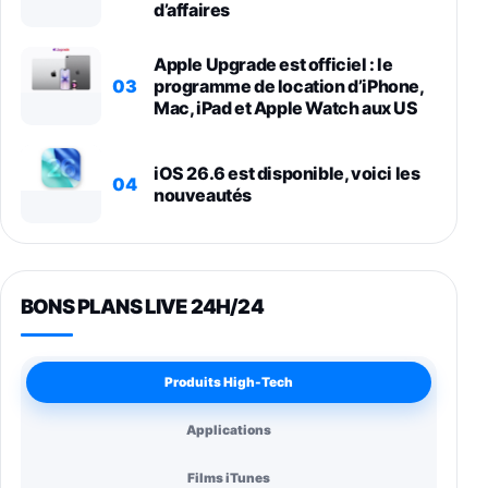
d’affaires
Apple Upgrade est officiel : le
03
programme de location d’iPhone,
Mac, iPad et Apple Watch aux US
iOS 26.6 est disponible, voici les
04
nouveautés
BONS PLANS LIVE 24H/24
Produits High-Tech
Applications
Films iTunes