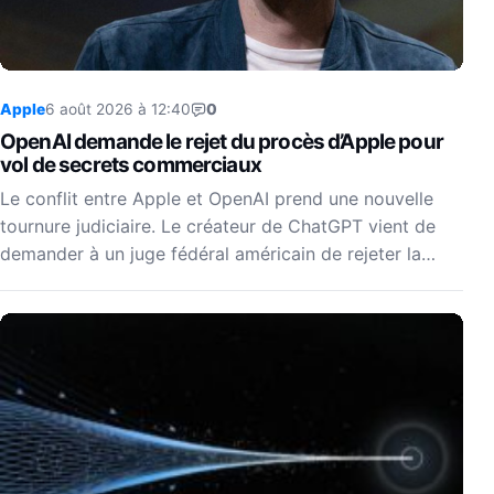
Apple
6 août 2026 à 12:40
0
OpenAI demande le rejet du procès d’Apple pour
vol de secrets commerciaux
Le conflit entre Apple et OpenAI prend une nouvelle
tournure judiciaire. Le créateur de ChatGPT vient de
demander à un juge fédéral américain de rejeter la…