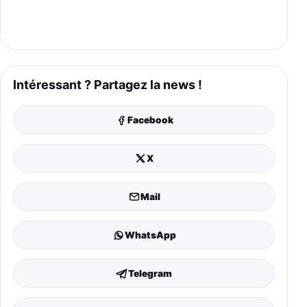
Intéressant ? Partagez la news !
Facebook
X
Mail
WhatsApp
Telegram