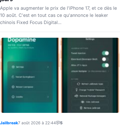
Apple va augmenter le prix de l'iPhone 17, et ce dès le
10 août. C'est en tout cas ce qu'annonce le leaker
chinois Fixed Focus Digital…
Jailbreak
7 août 2026 à 22:44
5