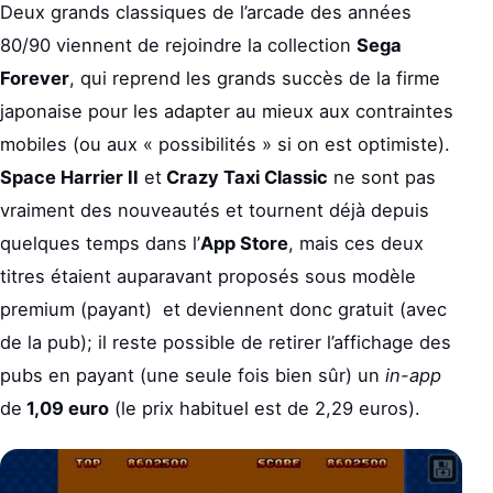
Deux grands classiques de l’arcade des années
80/90 viennent de rejoindre la collection
Sega
Forever
, qui reprend les grands succès de la firme
japonaise pour les adapter au mieux aux contraintes
mobiles (ou aux « possibilités » si on est optimiste).
Space Harrier II
et
Crazy Taxi Classic
ne sont pas
vraiment des nouveautés et tournent déjà depuis
quelques temps dans l’
App Store
, mais ces deux
titres étaient auparavant proposés sous modèle
premium (payant) et deviennent donc gratuit (avec
de la pub); il reste possible de retirer l’affichage des
pubs en payant (une seule fois bien sûr) un
in-app
de
1,09 euro
(le prix habituel est de 2,29 euros).