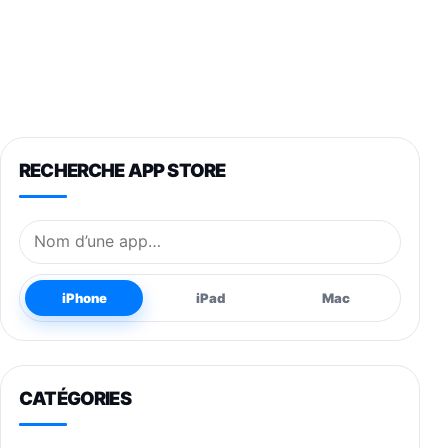
RECHERCHE APP STORE
Nom de l’application
iPhone
iPad
Mac
CATÉGORIES