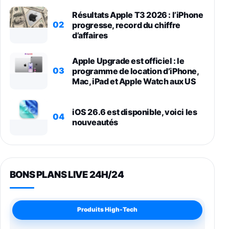
Résultats Apple T3 2026 : l’iPhone
02
progresse, record du chiffre
d’affaires
Apple Upgrade est officiel : le
03
programme de location d’iPhone,
Mac, iPad et Apple Watch aux US
iOS 26.6 est disponible, voici les
04
nouveautés
BONS PLANS LIVE 24H/24
Produits High-Tech