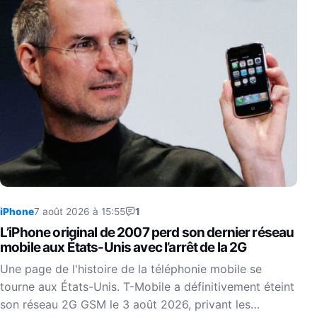
iPhone
7 août 2026 à 15:55
1
L’iPhone original de 2007 perd son dernier réseau
mobile aux États-Unis avec l’arrêt de la 2G
Une page de l'histoire de la téléphonie mobile se
tourne aux États-Unis. T-Mobile a définitivement éteint
son réseau 2G GSM le 3 août 2026, privant les…