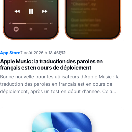
App Store
7 août 2026 à 18:46
2
Apple Music : la traduction des paroles en
français est en cours de déploiement
Bonne nouvelle pour les utilisateurs d'Apple Music : la
traduction des paroles en français est en cours de
déploiement, après un test en début d'année. Cela…