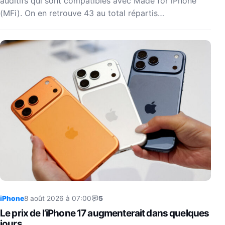
auditifs qui sont compatibles avec Made for iPhone
(MFi). On en retrouve 43 au total répartis…
iPhone
8 août 2026 à 07:00
5
Le prix de l’iPhone 17 augmenterait dans quelques
jours