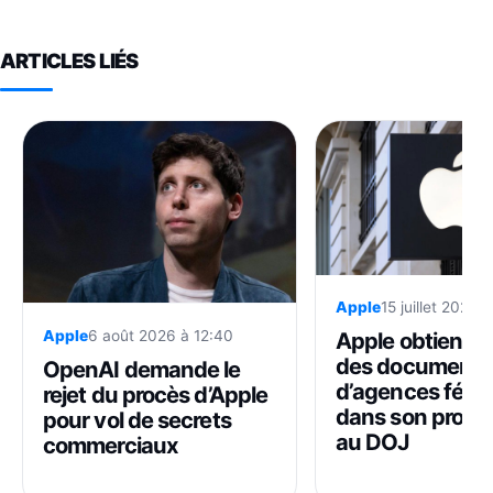
ARTICLES LIÉS
Apple
15 juillet 2026 
Apple
6 août 2026 à 12:40
Apple obtient l’
des documents
OpenAI demande le
d’agences fédé
rejet du procès d’Apple
dans son procè
pour vol de secrets
au DOJ
commerciaux