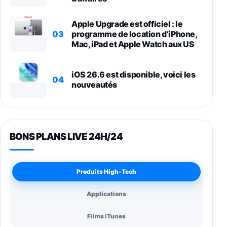
Apple Upgrade est officiel : le
03
programme de location d’iPhone,
Mac, iPad et Apple Watch aux US
iOS 26.6 est disponible, voici les
04
nouveautés
BONS PLANS LIVE 24H/24
Produits High-Tech
Applications
Films iTunes