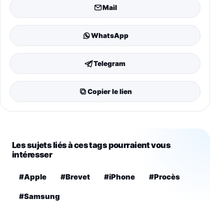
Mail
WhatsApp
Telegram
Copier le lien
Les sujets liés à ces tags pourraient vous
intéresser
#Apple
#Brevet
#iPhone
#Procès
#Samsung