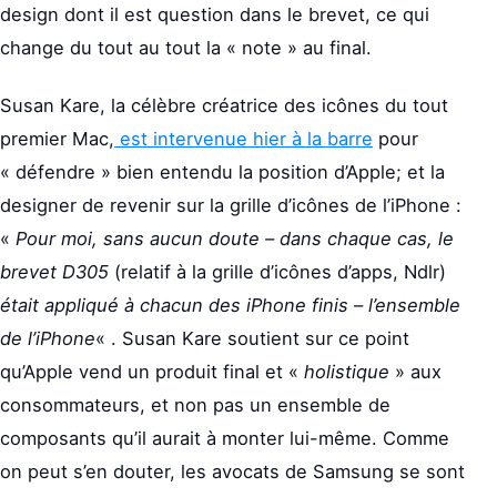
design dont il est question dans le brevet, ce qui
change du tout au tout la « note » au final.
Susan Kare, la célèbre créatrice des icônes du tout
premier Mac,
est intervenue hier à la barre
pour
« défendre » bien entendu la position d’Apple; et la
designer de revenir sur la grille d’icônes de l’iPhone :
«
Pour moi, sans aucun doute – dans chaque cas, le
brevet D305
(relatif à la grille d’icônes d’apps, Ndlr)
était appliqué à chacun des iPhone finis – l’ensemble
de l’iPhone
« . Susan Kare soutient sur ce point
qu’Apple vend un produit final et «
holistique
» aux
consommateurs, et non pas un ensemble de
composants qu’il aurait à monter lui-même. Comme
on peut s’en douter, les avocats de Samsung se sont