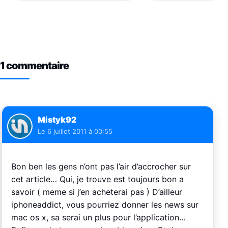
1 commentaire
Mistyk92
Le
6 juillet 2011 à 00:55
Bon ben les gens n’ont pas l’air d’accrocher sur
cet article… Qui, je trouve est toujours bon a
savoir ( meme si j’en acheterai pas ) D’ailleur
iphoneaddict, vous pourriez donner les news sur
mac os x, sa serai un plus pour l’application…