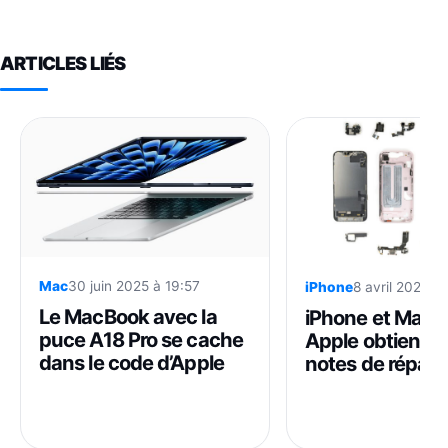
ARTICLES LIÉS
Mac
30 juin 2025 à 19:57
iPhone
8 avril 2026 à
Le MacBook avec la
iPhone et MacB
puce A18 Pro se cache
Apple obtient le
dans le code d’Apple
notes de réparab