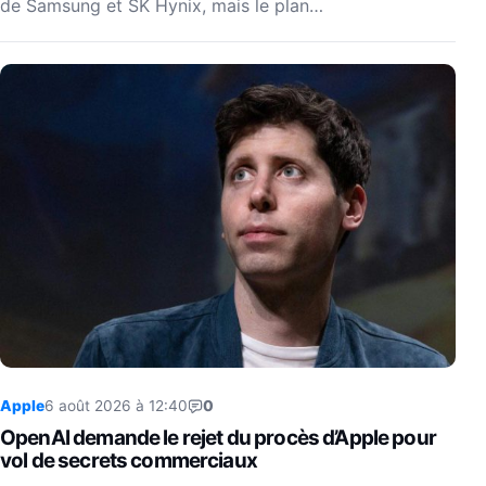
de Samsung et SK Hynix, mais le plan…
Apple
6 août 2026 à 12:40
0
OpenAI demande le rejet du procès d’Apple pour
vol de secrets commerciaux