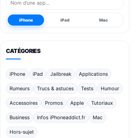
iPhone
iPad
Mac
CATÉGORIES
iPhone
iPad
Jailbreak
Applications
Rumeurs
Trucs & astuces
Tests
Humour
Accessoires
Promos
Apple
Tutoriaux
Business
Infos iPhoneaddict.fr
Mac
Hors-sujet