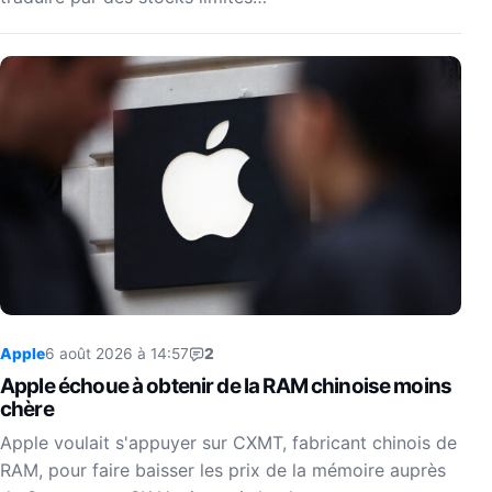
Apple
6 août 2026 à 14:57
2
Apple échoue à obtenir de la RAM chinoise moins
chère
Apple voulait s'appuyer sur CXMT, fabricant chinois de
RAM, pour faire baisser les prix de la mémoire auprès