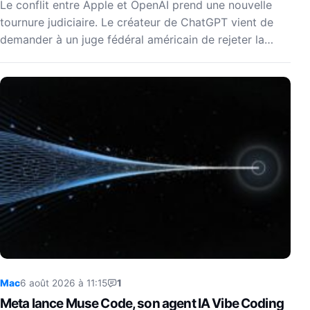
Le conflit entre Apple et OpenAI prend une nouvelle
tournure judiciaire. Le créateur de ChatGPT vient de
demander à un juge fédéral américain de rejeter la…
Mac
6 août 2026 à 11:15
1
Meta lance Muse Code, son agent IA Vibe Coding