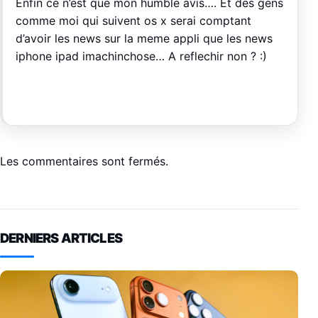
Enfin ce n’est que mon humble avis…. Et des gens
comme moi qui suivent os x serai comptant
d’avoir les news sur la meme appli que les news
iphone ipad imachinchose… A reflechir non ? :)
Les commentaires sont fermés.
DERNIERS ARTICLES