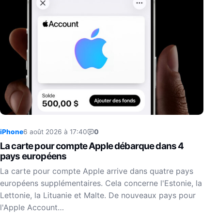
iPhone
6 août 2026 à 17:40
0
La carte pour compte Apple débarque dans 4
pays européens
La carte pour compte Apple arrive dans quatre pays
européens supplémentaires. Cela concerne l'Estonie, la
Lettonie, la Lituanie et Malte. De nouveaux pays pour
l'Apple Account…