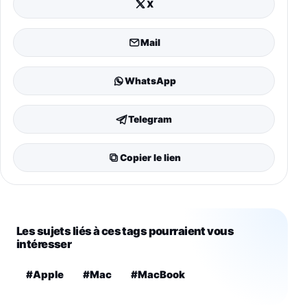
X
Mail
WhatsApp
Telegram
Copier le lien
Les sujets liés à ces tags pourraient vous
intéresser
#Apple
#Mac
#MacBook