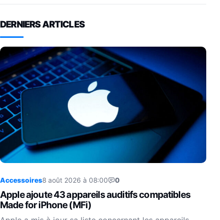
DERNIERS ARTICLES
Accessoires
8 août 2026 à 08:00
0
Apple ajoute 43 appareils auditifs compatibles
Made for iPhone (MFi)
Apple a mis à jour sa liste concernant les appareils