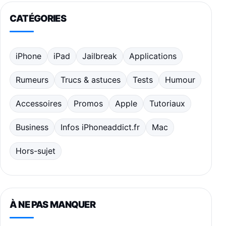
CATÉGORIES
iPhone
iPad
Jailbreak
Applications
Rumeurs
Trucs & astuces
Tests
Humour
Accessoires
Promos
Apple
Tutoriaux
Business
Infos iPhoneaddict.fr
Mac
Hors-sujet
À NE PAS MANQUER