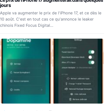
Le prix de l’iPhone 17 augmenterait dans quelques
jours
Apple va augmenter le prix de l'iPhone 17, et ce dès le
10 août. C'est en tout cas ce qu'annonce le leaker
chinois Fixed Focus Digital…