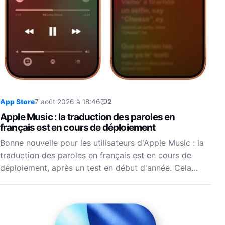
App Store
7 août 2026 à 18:46
2
Apple Music : la traduction des paroles en
français est en cours de déploiement
Bonne nouvelle pour les utilisateurs d'Apple Music : la
traduction des paroles en français est en cours de
déploiement, après un test en début d'année. Cela…