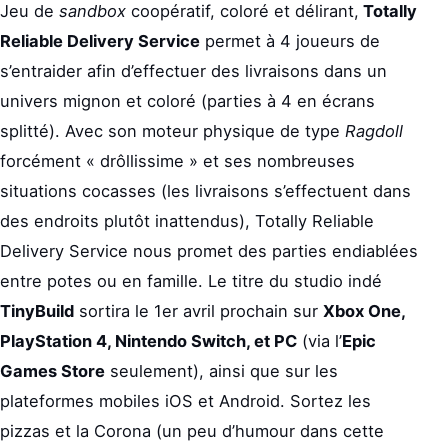
Jeu de
sandbox
coopératif, coloré et délirant,
Totally
Reliable Delivery Service
permet à 4 joueurs de
s’entraider afin d’effectuer des livraisons dans un
univers mignon et coloré (parties à 4 en écrans
splitté). Avec son moteur physique de type
Ragdoll
forcément « drôllissime » et ses nombreuses
situations cocasses (les livraisons s’effectuent dans
des endroits plutôt inattendus), Totally Reliable
Delivery Service nous promet des parties endiablées
entre potes ou en famille. Le titre du studio indé
TinyBuild
sortira le 1er avril prochain sur
Xbox One,
PlayStation 4, Nintendo Switch, et PC
(via l’
Epic
Games Store
seulement), ainsi que sur les
plateformes mobiles iOS et Android. Sortez les
pizzas et la Corona (un peu d’humour dans cette