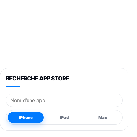
RECHERCHE APP STORE
Nom de l’application
iPhone
iPad
Mac