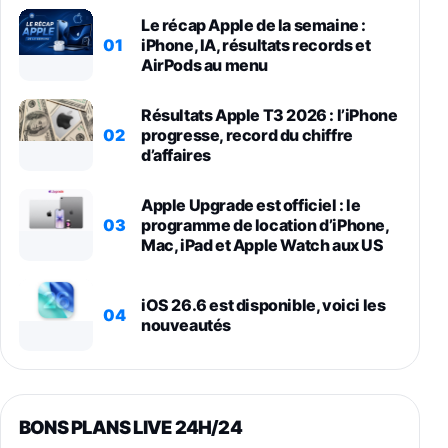
Le récap Apple de la semaine :
01
iPhone, IA, résultats records et
AirPods au menu
Résultats Apple T3 2026 : l’iPhone
02
progresse, record du chiffre
d’affaires
Apple Upgrade est officiel : le
03
programme de location d’iPhone,
Mac, iPad et Apple Watch aux US
iOS 26.6 est disponible, voici les
04
nouveautés
BONS PLANS LIVE 24H/24