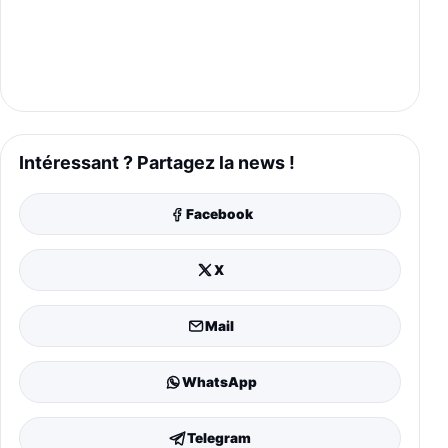
Intéressant ? Partagez la news !
Facebook
X
Mail
WhatsApp
Telegram