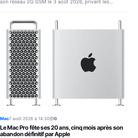
son réseau 2G GSM le 3 août 2026, privant les…
Mac
7 août 2026 à 14:30
0
Le Mac Pro fête ses 20 ans, cinq mois après son
abandon définitif par Apple