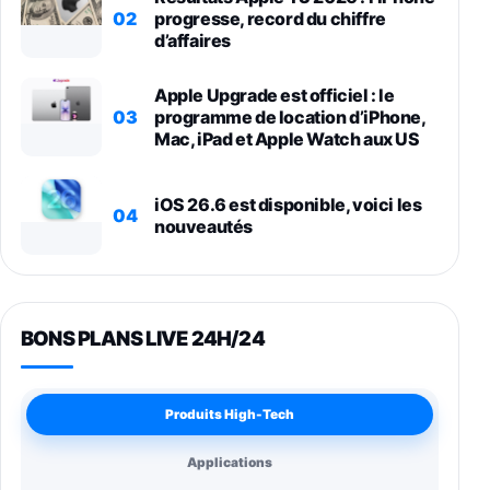
02
progresse, record du chiffre
d’affaires
Apple Upgrade est officiel : le
03
programme de location d’iPhone,
Mac, iPad et Apple Watch aux US
iOS 26.6 est disponible, voici les
04
nouveautés
BONS PLANS LIVE 24H/24
Produits High-Tech
Applications