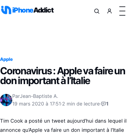
Aller au contenu
iPhone
Addict
Apple
Coronavirus : Apple va faire un
don important à l’Italie
Par
Jean-Baptiste A.
19 mars 2020 à 17:51
·
2 min de lecture
·
1
Tim Cook a posté un tweet aujourd’hui dans lequel il
annonce qu’Apple va faire un don important à l’Italie