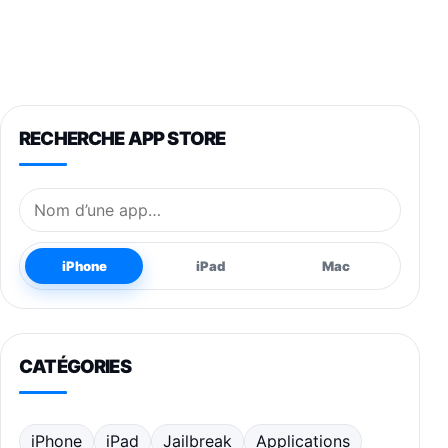
RECHERCHE APP STORE
Nom de l’application
iPhone
iPad
Mac
CATÉGORIES
iPhone
iPad
Jailbreak
Applications