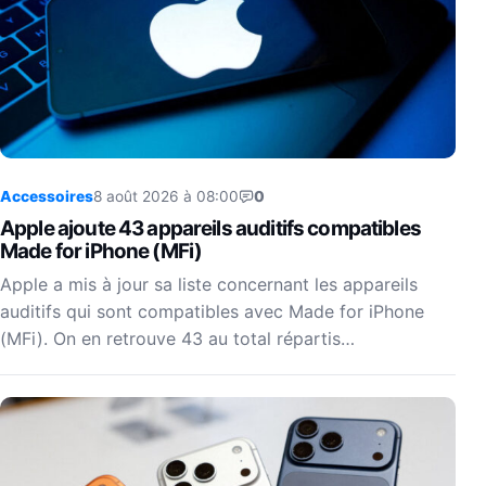
Accessoires
8 août 2026 à 08:00
0
Apple ajoute 43 appareils auditifs compatibles
Made for iPhone (MFi)
Apple a mis à jour sa liste concernant les appareils
auditifs qui sont compatibles avec Made for iPhone
(MFi). On en retrouve 43 au total répartis…