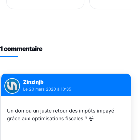
1 commentaire
Zinzinjb
Le
20 mars 2020 à 10:35
Un don ou un juste retour des impôts impayé
grâce aux optimisations fiscales ? 🤣