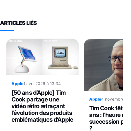
ARTICLES LIÉS
Apple
1 avril 2026 à 13:34
[50 ans d’Apple] Tim
Cook partage une
Apple
4 novembre 202
vidéo rétro retraçant
Tim Cook fête s
l’évolution des produits
ans : l’heure de 
emblématiques d’Apple
succession pou
?