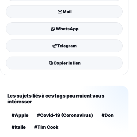
Mail
WhatsApp
Telegram
Copier le lien
Les sujets liés à ces tags pourraient vous
intéresser
#Apple
#Covid-19 (Coronavirus)
#Don
#Italie
#Tim Cook