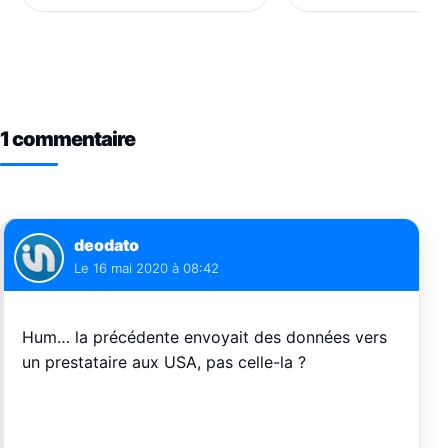
1 commentaire
deodato
Le
16 mai 2020 à 08:42
Hum… la précédente envoyait des données vers
un prestataire aux USA, pas celle-la ?