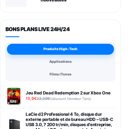
BONS PLANS LIVE 24H/24
Produits High-Tech
Applications
Films iTunes
Jeu Red Dead Redemption 2 sur Xbox One
15,9€
23,09€
Cdiscount (Vendeur Tiers)
LaCie d2 Professional 4 To, disque dur
externe portable et de bureau HDD – USB-C
USB 3.0, 7 200 tr/min, disques d'entreprise,