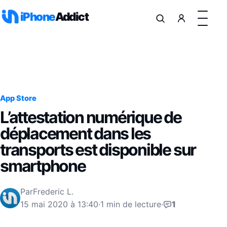
Aller au contenu
iPhone
Addict
App Store
L’attestation numérique de
déplacement dans les
transports est disponible sur
smartphone
Par
Frederic L.
15 mai 2020 à 13:40
·
1 min de lecture
·
1