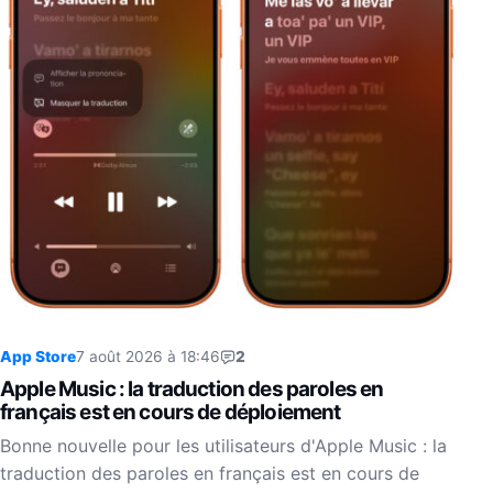
App Store
7 août 2026 à 18:46
2
Apple Music : la traduction des paroles en
français est en cours de déploiement
Bonne nouvelle pour les utilisateurs d'Apple Music : la
traduction des paroles en français est en cours de