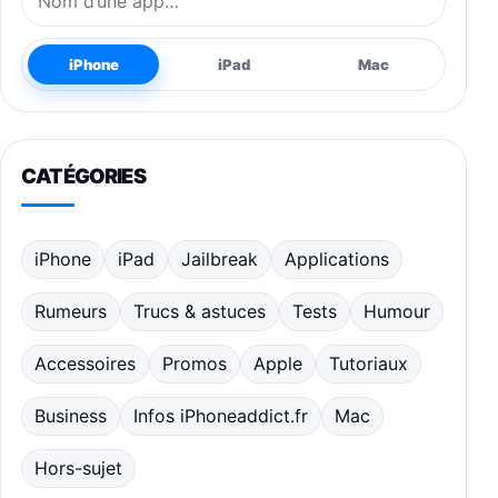
iPhone
iPad
Mac
CATÉGORIES
iPhone
iPad
Jailbreak
Applications
Rumeurs
Trucs & astuces
Tests
Humour
Accessoires
Promos
Apple
Tutoriaux
Business
Infos iPhoneaddict.fr
Mac
Hors-sujet