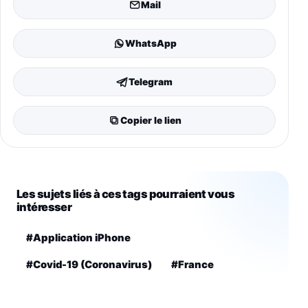
Mail
WhatsApp
Telegram
Copier le lien
Les sujets liés à ces tags pourraient vous
intéresser
#Application iPhone
#Covid-19 (Coronavirus)
#France