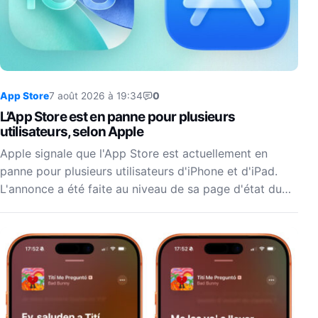
App Store
7 août 2026 à 19:34
0
L’App Store est en panne pour plusieurs
utilisateurs, selon Apple
Apple signale que l'App Store est actuellement en
panne pour plusieurs utilisateurs d'iPhone et d'iPad.
L'annonce a été faite au niveau de sa page d'état du…