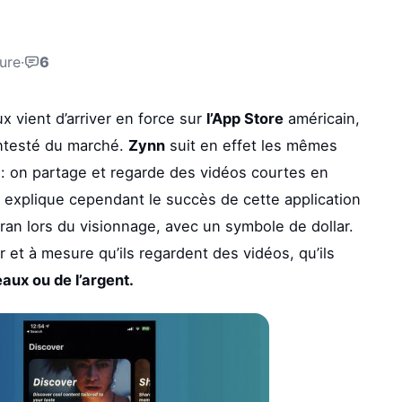
ture
·
6
 vient d’arriver en force sur
l’App Store
américain,
ontesté du marché.
Zynn
suit en effet les mêmes
 : on partage et regarde des vidéos courtes en
 explique cependant le succès de cette application
cran lors du visionnage, avec un symbole de dollar.
 et à mesure qu’ils regardent des vidéos, qu’ils
aux ou de l’argent.