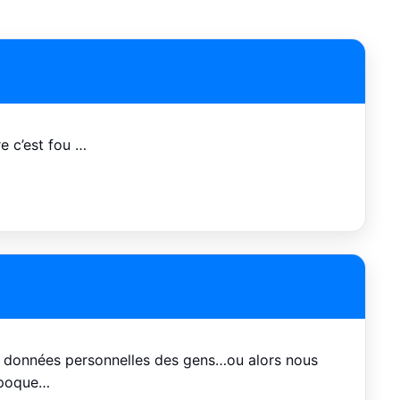
e c’est fou …
es données personnelles des gens…ou alors nous
époque…