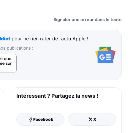
Signaler une erreur dans le texte
dict
pour ne rien rater de l’actu Apple !
s publications :
Intéressant ? Partagez la news !
Facebook
X