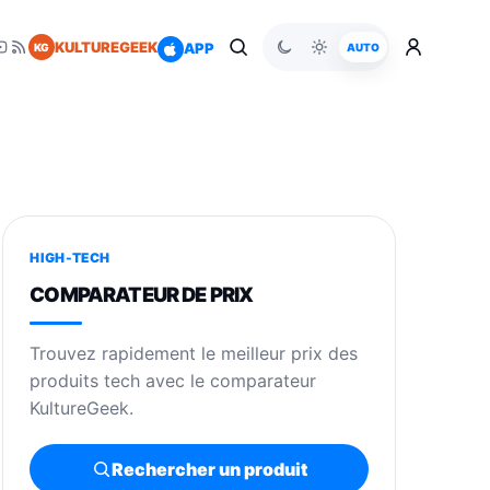
KULTUREGEEK
APP
KG
AUTO
HIGH-TECH
COMPARATEUR DE PRIX
Trouvez rapidement le meilleur prix des
produits tech avec le comparateur
KultureGeek.
Rechercher un produit