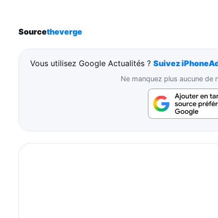
Source
theverge
Vous utilisez Google Actualités ?
Suivez iPhoneAd
Ne manquez plus aucune de no