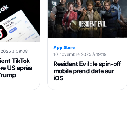
App Store
l 2025 à 08:08
10 novembre 2025 à 19:18
ient TikTok
Resident Evil : le spin-off
ore US après
mobile prend date sur
 Trump
iOS