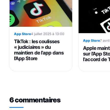
App Store
4 juillet 2025 à 13:00
TikTok : les coulisses
App Store
7 avri
« judiciaires » du
Apple maint
maintien de l’app dans
sur l’App St
l’App Store
l’accord de
6 commentaires