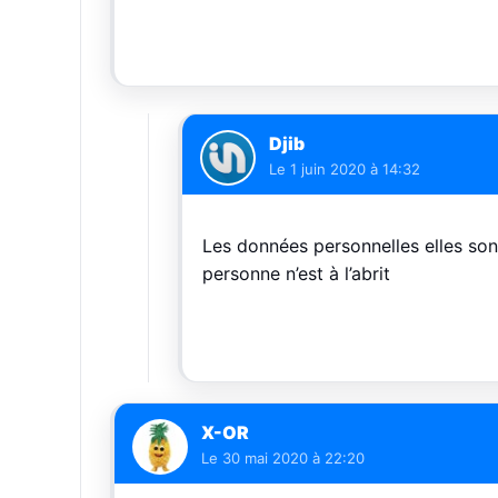
Djib
Le
1 juin 2020 à 14:32
Les données personnelles elles so
personne n’est à l’abrit
X-OR
Le
30 mai 2020 à 22:20