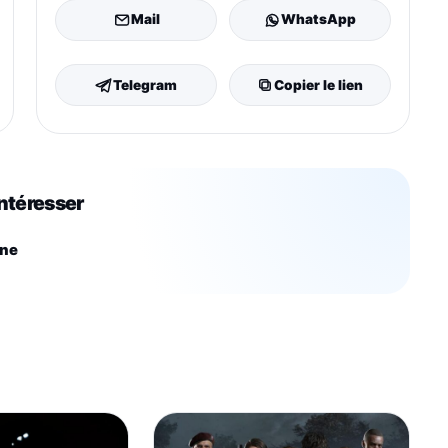
Mail
WhatsApp
Telegram
Copier le lien
intéresser
one