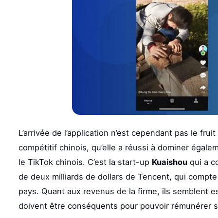
L’arrivée de l’application n’est cependant pas le fru
compétitif chinois, qu’elle a réussi à dominer égale
le TikTok chinois. C’est la start-up
Kuaishou
qui a c
de deux milliards de dollars de Tencent, qui compte
pays. Quant aux revenus de la firme, ils semblent es
doivent être conséquents pour pouvoir rémunérer se