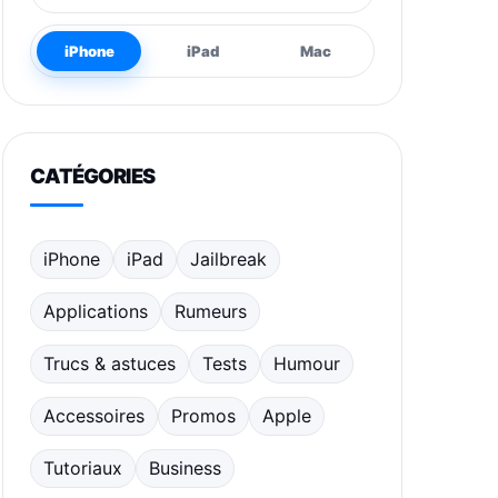
iPhone
iPad
Mac
CATÉGORIES
iPhone
iPad
Jailbreak
Applications
Rumeurs
Trucs & astuces
Tests
Humour
Accessoires
Promos
Apple
Tutoriaux
Business