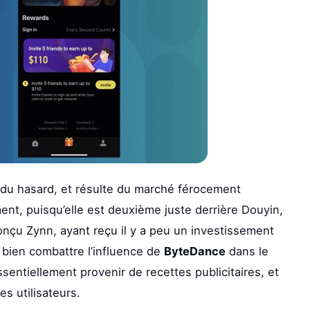
it du hasard, et résulte du marché férocement
ment, puisqu’elle est deuxième juste derrière Douyin,
onçu Zynn, ayant reçu il y a peu un investissement
 bien combattre l’influence de
ByteDance
dans le
sentiellement provenir de recettes publicitaires, et
s utilisateurs.