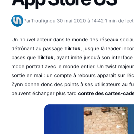
Par
Troufignou
30 mai 2020 à 14:42
·
1 min de lec
Un nouvel acteur dans le monde des réseaux sociaux
détrônant au passage
TikTok,
jusque là leader inc
bases que
TikTok,
ayant imité jusqu’à son interface
mode portrait avec le monde entier. Un twist majeur
sortie en mai : un compte à rebours apparaît sur l’é
Zynn donne donc des points à ses utilisateurs au fur
peuvent échanger plus tard
contre des cartes-cade