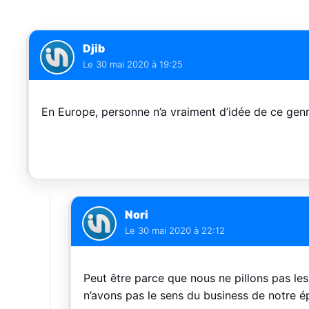
Djib
Le
30 mai 2020 à 19:25
En Europe, personne n’a vraiment d’idée de ce genr
Nori
Le
30 mai 2020 à 22:12
Peut être parce que nous ne pillons pas l
n’avons pas le sens du business de notre 