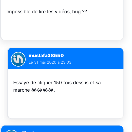
Impossible de lire les vidéos, bug ??
mustafa38550
Le
31 mai 2020 à 23:03
Essayé de cliquer 150 fois dessus et sa
marche 😭😭😭😭.