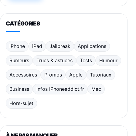
CATÉGORIES
iPhone
iPad
Jailbreak
Applications
Rumeurs
Trucs & astuces
Tests
Humour
Accessoires
Promos
Apple
Tutoriaux
Business
Infos iPhoneaddict.fr
Mac
Hors-sujet
À NE PAS MANQUER