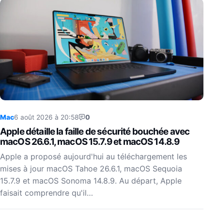
Mac
6 août 2026 à 20:58
0
Apple détaille la faille de sécurité bouchée avec
macOS 26.6.1, macOS 15.7.9 et macOS 14.8.9
Apple a proposé aujourd'hui au téléchargement les
mises à jour macOS Tahoe 26.6.1, macOS Sequoia
15.7.9 et macOS Sonoma 14.8.9. Au départ, Apple
faisait comprendre qu'il…