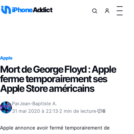
Aller au contenu
iPhone
Addict
Apple
Mort de George Floyd : Apple
ferme temporairement ses
Apple Store américains
Par
Jean-Baptiste A.
31 mai 2020 à 22:13
·
2 min de lecture
·
6
Apple annonce avoir fermé temporairement de