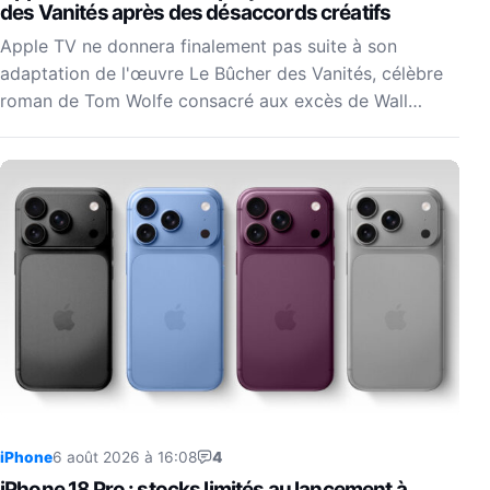
des Vanités après des désaccords créatifs
Apple TV ne donnera finalement pas suite à son
adaptation de l'œuvre Le Bûcher des Vanités, célèbre
roman de Tom Wolfe consacré aux excès de Wall…
iPhone
6 août 2026 à 16:08
4
iPhone 18 Pro : stocks limités au lancement à