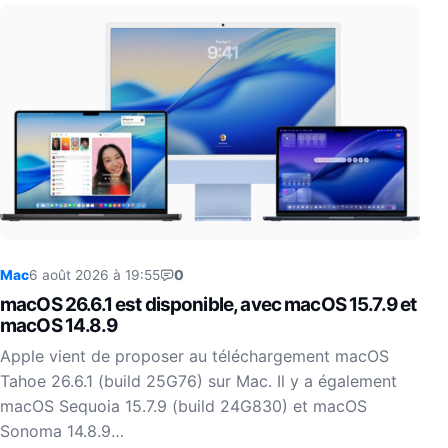
Mac
6 août 2026 à 19:55
0
macOS 26.6.1 est disponible, avec macOS 15.7.9 et
macOS 14.8.9
Apple vient de proposer au téléchargement macOS
Tahoe 26.6.1 (build 25G76) sur Mac. Il y a également
macOS Sequoia 15.7.9 (build 24G830) et macOS
Sonoma 14.8.9…