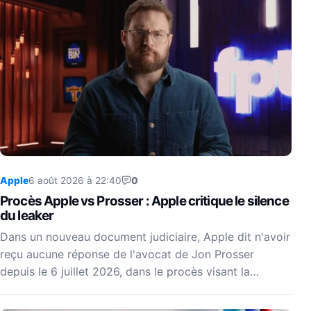
Apple
6 août 2026 à 22:40
0
Procès Apple vs Prosser : Apple critique le silence
du leaker
Dans un nouveau document judiciaire, Apple dit n'avoir
reçu aucune réponse de l'avocat de Jon Prosser
depuis le 6 juillet 2026, dans le procès visant la…