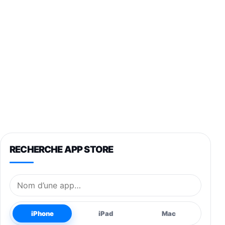
RECHERCHE APP STORE
Nom de l’application
iPhone
iPad
Mac