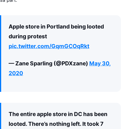
Apple store in Portland being looted
during protest
pic.twitter.com/GqmGCOqRkt
— Zane Sparling (@PDXzane)
May 30,
2020
The entire apple store in DC has been
looted. There’s nothing left. It took 7