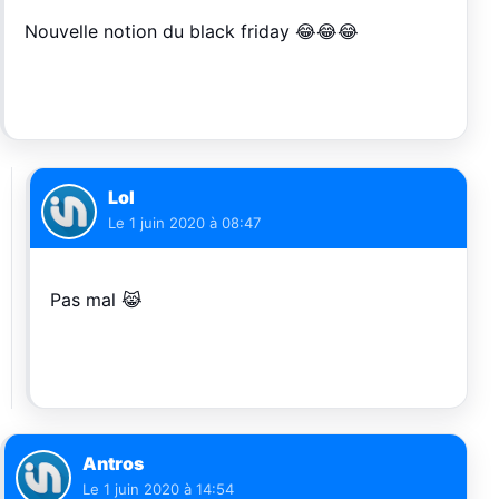
Nouvelle notion du black friday 😂😂😂
Lol
Le
1 juin 2020 à 08:47
Pas mal 😹
Antros
Le
1 juin 2020 à 14:54