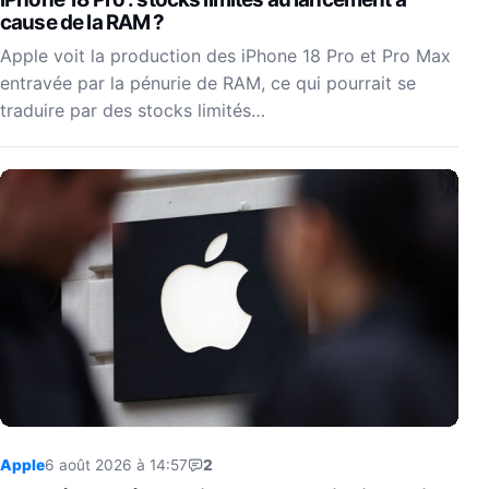
cause de la RAM ?
Apple voit la production des iPhone 18 Pro et Pro Max
entravée par la pénurie de RAM, ce qui pourrait se
traduire par des stocks limités…
Apple
6 août 2026 à 14:57
2