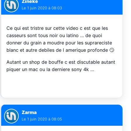
Zineke
Le
1 juin 2020 à 08:03
Ce qui est tristre sur cette video c est que les
casseurs sont tous noir ou latino … de quoi
donner du grain a moudre pour les suprareciste
blanc et autre debiles de l amerique profonde 🙄
Autant un shop de bouffe c est discutable autant
piquer un mac ou la derniere sony 4k …
Zarma
Le
1 juin 2020 à 08:05