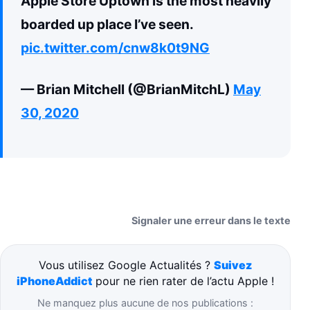
Apple Store Uptown is the most heavily
boarded up place I’ve seen.
pic.twitter.com/cnw8k0t9NG
— Brian Mitchell (@BrianMitchL)
May
30, 2020
Signaler une erreur dans le texte
Vous utilisez Google Actualités ?
Suivez
iPhoneAddict
pour ne rien rater de l’actu Apple !
Ne manquez plus aucune de nos publications :