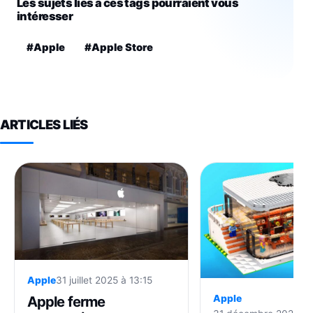
Les sujets liés à ces tags pourraient vous
intéresser
#Apple
#Apple Store
ARTICLES LIÉS
Apple
31 juillet 2025 à 13:15
Apple ferme
Apple