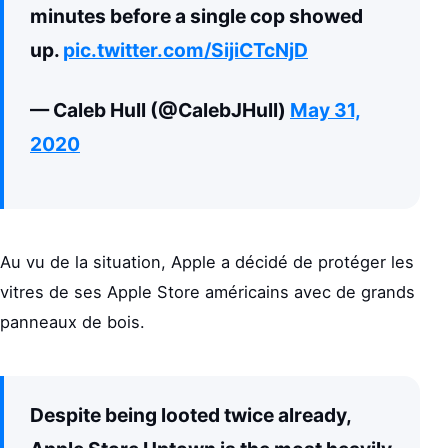
minutes before a single cop showed
up.
pic.twitter.com/SijiCTcNjD
— Caleb Hull (@CalebJHull)
May 31,
2020
Au vu de la situation, Apple a décidé de protéger les
vitres de ses Apple Store américains avec de grands
panneaux de bois.
Despite being looted twice already,