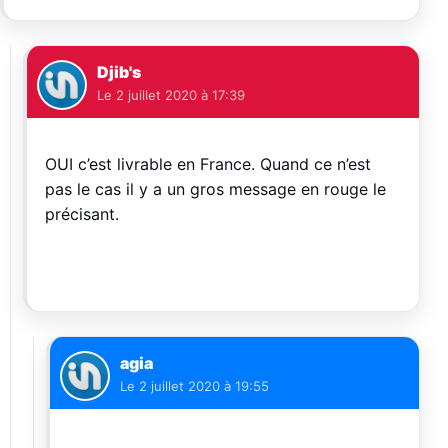
Djib's
Le
2 juillet 2020 à 17:39
OUI c’est livrable en France. Quand ce n’est
pas le cas il y a un gros message en rouge le
précisant.
agia
Le
2 juillet 2020 à 19:55