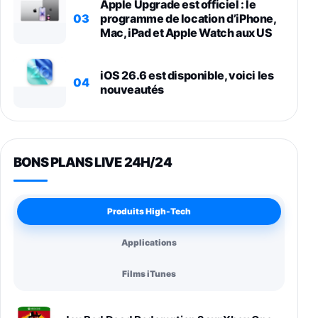
Apple Upgrade est officiel : le
03
programme de location d’iPhone,
Mac, iPad et Apple Watch aux US
iOS 26.6 est disponible, voici les
04
nouveautés
BONS PLANS LIVE 24H/24
Produits High-Tech
Applications
Films iTunes