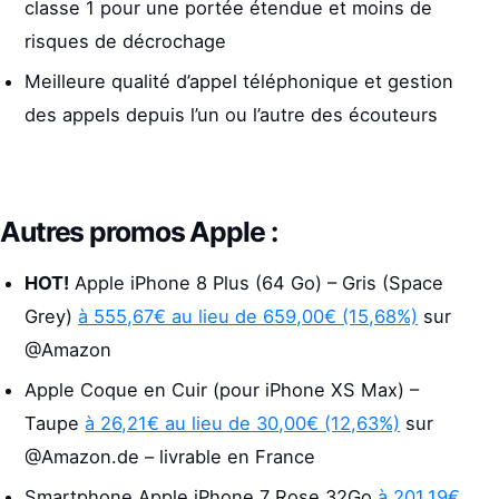
classe 1 pour une portée étendue et moins de
risques de décrochage
Meilleure qualité d’appel téléphonique et gestion
des appels depuis l’un ou l’autre des écouteurs
Autres promos Apple :
HOT!
Apple iPhone 8 Plus (64 Go) – Gris (Space
Grey)
à 555,67€ au lieu de 659,00€ (15,68%)
sur
@Amazon
Apple Coque en Cuir (pour iPhone XS Max) –
Taupe
à 26,21€ au lieu de 30,00€ (12,63%)
sur
@Amazon.de – livrable en France
Smartphone Apple iPhone 7 Rose 32Go
à 201,19€