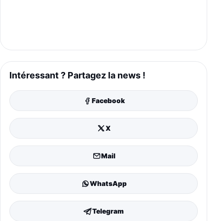
Intéressant ? Partagez la news !
Facebook
X
Mail
WhatsApp
Telegram