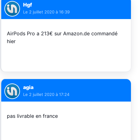
Hgf
Le
2 juillet 2020 à 16:39
AirPods Pro a 213€ sur Amazon.de commandé
hier
agia
Le
2 juillet 2020 à 17:24
pas livrable en france