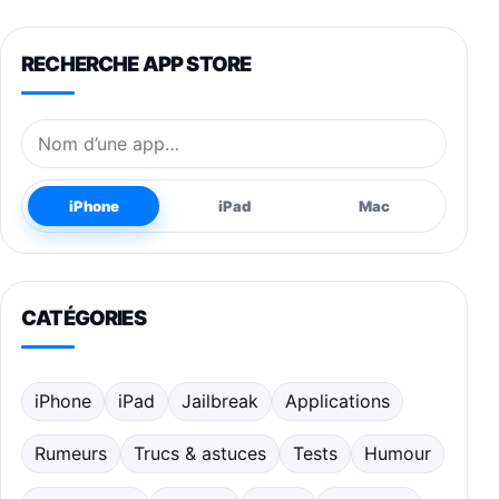
RECHERCHE APP STORE
Nom de l’application
iPhone
iPad
Mac
CATÉGORIES
iPhone
iPad
Jailbreak
Applications
Rumeurs
Trucs & astuces
Tests
Humour