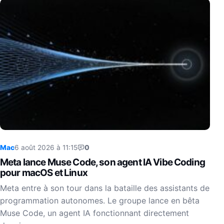
Mac
6 août 2026 à 11:15
0
Meta lance Muse Code, son agent IA Vibe Coding
pour macOS et Linux
Meta entre à son tour dans la bataille des assistants de
programmation autonomes. Le groupe lance en bêta
Muse Code, un agent IA fonctionnant directement