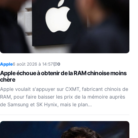
Apple
6 août 2026 à 14:57
0
Apple échoue à obtenir de la RAM chinoise moins
chère
Apple voulait s'appuyer sur CXMT, fabricant chinois de
RAM, pour faire baisser les prix de la mémoire auprès
de Samsung et SK Hynix, mais le plan…