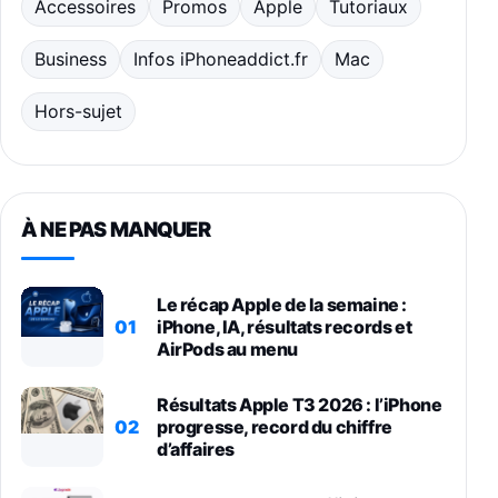
Accessoires
Promos
Apple
Tutoriaux
Business
Infos iPhoneaddict.fr
Mac
Hors-sujet
À NE PAS MANQUER
Le récap Apple de la semaine :
01
iPhone, IA, résultats records et
AirPods au menu
Résultats Apple T3 2026 : l’iPhone
02
progresse, record du chiffre
d’affaires