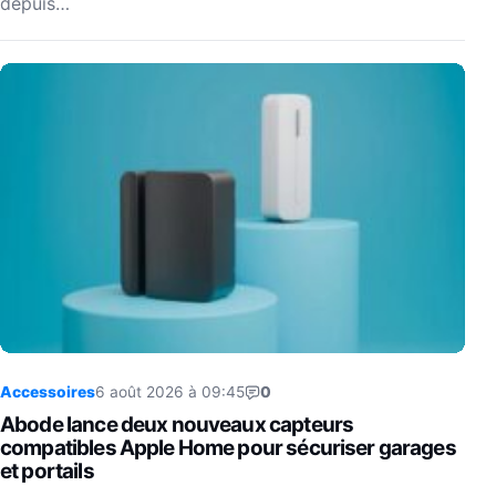
depuis…
Accessoires
6 août 2026 à 09:45
0
Abode lance deux nouveaux capteurs
compatibles Apple Home pour sécuriser garages
et portails