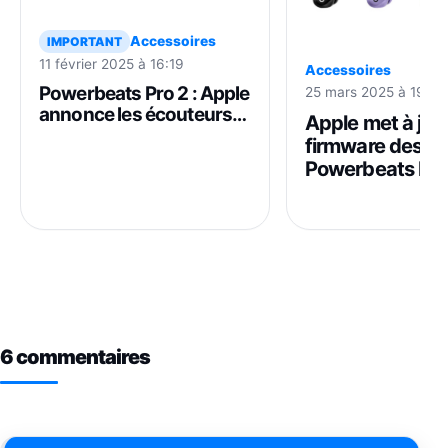
Accessoires
IMPORTANT
11 février 2025 à 16:19
Accessoires
Powerbeats Pro 2 : Apple
25 mars 2025 à 19:40
annonce les écouteurs
Apple met à jour
avec ANC, suivi du
firmware des
rythme cardiaque et plus
Powerbeats Pro
6 commentaires