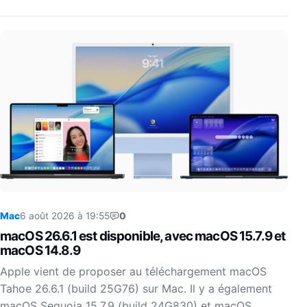
Mac
6 août 2026 à 19:55
0
macOS 26.6.1 est disponible, avec macOS 15.7.9 et
macOS 14.8.9
Apple vient de proposer au téléchargement macOS
Tahoe 26.6.1 (build 25G76) sur Mac. Il y a également
macOS Sequoia 15.7.9 (build 24G830) et macOS