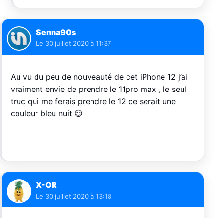
Senna90s
Le
30 juillet 2020 à 11:37
Au vu du peu de nouveauté de cet iPhone 12 j’ai
vraiment envie de prendre le 11pro max , le seul
truc qui me ferais prendre le 12 ce serait une
couleur bleu nuit 😌
X-OR
Le
30 juillet 2020 à 13:18