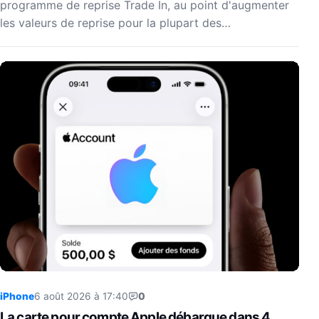
programme de reprise Trade In, au point d'augmenter
les valeurs de reprise pour la plupart des…
iPhone
6 août 2026 à 17:40
0
La carte pour compte Apple débarque dans 4