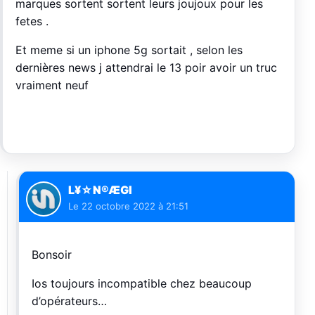
marques sortent sortent leurs joujoux pour les
fetes .
Et meme si un iphone 5g sortait , selon les
dernières news j attendrai le 13 poir avoir un truc
vraiment neuf
L¥☆N®ÆGI
Le
22 octobre 2022 à 21:51
Bonsoir
Ios toujours incompatible chez beaucoup
d’opérateurs…