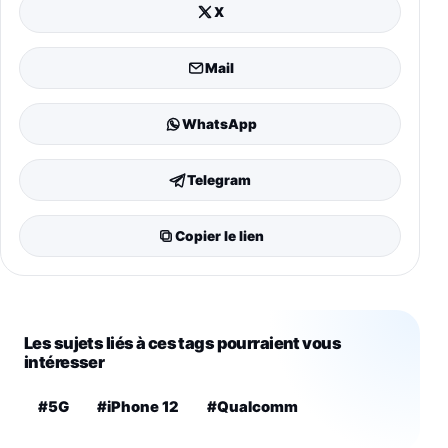
X
Mail
WhatsApp
Telegram
Copier le lien
Les sujets liés à ces tags pourraient vous
intéresser
#5G
#iPhone 12
#Qualcomm