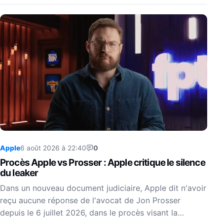
Apple
6 août 2026 à 22:40
0
Procès Apple vs Prosser : Apple critique le silence
du leaker
Dans un nouveau document judiciaire, Apple dit n'avoir
reçu aucune réponse de l'avocat de Jon Prosser
depuis le 6 juillet 2026, dans le procès visant la…