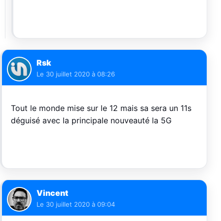
Rsk
Le
30 juillet 2020 à 08:26
Tout le monde mise sur le 12 mais sa sera un 11s
déguisé avec la principale nouveauté la 5G
Vincent
Le
30 juillet 2020 à 09:04