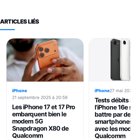
ARTICLES LIÉS
iPhone
iPhone
27 mai 2025 à
21 septembre 2025 à 20:59
Tests débits 5G 
Les iPhone 17 et 17 Pro
l’iPhone 16e se f
embarquent bien le
battre par des
modem 5G
smartphones A
Snapdragon X80 de
avec les mode
Qualcomm
Qualcomm