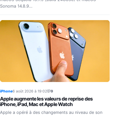
Sonoma 14.8.9…
iPhone
6 août 2026 à 19:02
9
Apple augmente les valeurs de reprise des
iPhone, iPad, Mac et Apple Watch
Apple a opéré à des changements au niveau de son