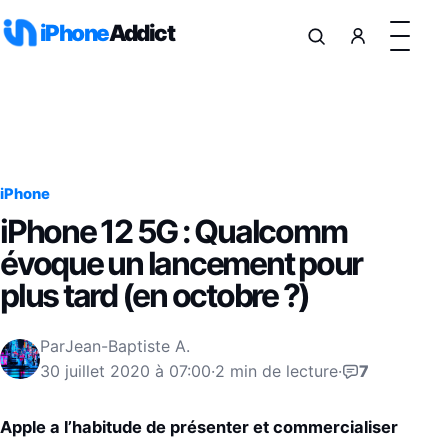
Aller au contenu
iPhone
Addict
iPhone
iPhone 12 5G : Qualcomm
évoque un lancement pour
plus tard (en octobre ?)
Par
Jean-Baptiste A.
30 juillet 2020 à 07:00
·
2 min de lecture
·
7
Apple a l’habitude de présenter et commercialiser