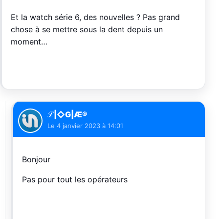
Et la watch série 6, des nouvelles ? Pas grand
chose à se mettre sous la dent depuis un
moment…
ℒ|◇G|Æ®
Le
4 janvier 2023 à 14:01
Bonjour
Pas pour tout les opérateurs