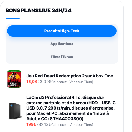
BONS PLANS LIVE 24H/24
Produits High-Tech
Applications
Films iTunes
Jeu Red Dead Redemption 2 sur Xbox One
15,9€
23,09€
Cdiscount (Vendeur Tiers)
LaCie d2 Professional 4 To, disque dur
externe portable et de bureau HDD – USB-C
USB 3.0, 7 200 tr/min, disques d'entreprise,
pour Mac et PC, abonnement de 1 mois à
Adobe CC (STHA4000800)
199€
282,13€
Cdiscount (Vendeur Tiers)