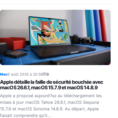
Mac
6 août 2026 à 20:58
0
Apple détaille la faille de sécurité bouchée avec
macOS 26.6.1, macOS 15.7.9 et macOS 14.8.9
Apple a proposé aujourd'hui au téléchargement les
mises à jour macOS Tahoe 26.6.1, macOS Sequoia
15.7.9 et macOS Sonoma 14.8.9. Au départ, Apple
faisait comprendre qu'il…