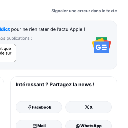
Signaler une erreur dans le texte
dict
pour ne rien rater de l’actu Apple !
s publications :
Intéressant ? Partagez la news !
Facebook
X
Mail
WhatsApp