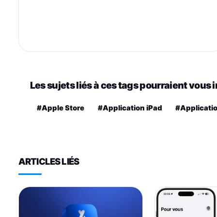
Les sujets liés à ces tags pourraient vous 
#Apple Store
#Application iPad
#Applicati
ARTICLES LIÉS