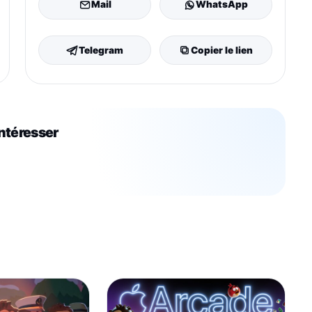
Mail
WhatsApp
Telegram
Copier le lien
intéresser