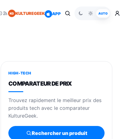
KULTUREGEEK
APP
KG
AUTO
HIGH-TECH
COMPARATEUR DE PRIX
Trouvez rapidement le meilleur prix des
produits tech avec le comparateur
KultureGeek.
Rechercher un produit