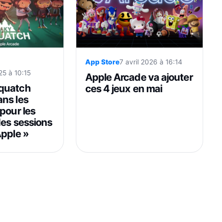
App Store
7 avril 2026 à 16:14
5 à 10:15
Apple Arcade va ajouter
quatch
ces 4 jeux en mai
ns les
pour les
des sessions
Apple »