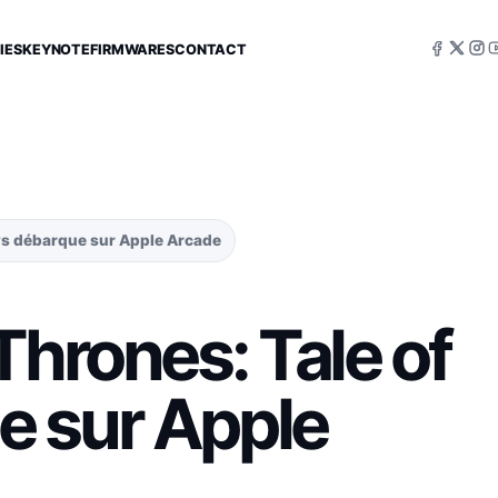
IES
KEYNOTE
FIRMWARES
CONTACT
ows débarque sur Apple Arcade
Thrones: Tale of
e sur Apple