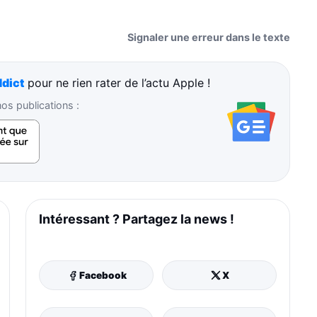
Signaler une erreur dans le texte
dict
pour ne rien rater de l’actu Apple !
s publications :
Intéressant ? Partagez la news !
Facebook
X