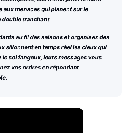
ce aux menaces qui planent sur le
à double tranchant.
nts au fil des saisons et organisez des
 sillonnent en temps réel les cieux qui
z le sol fangeux, leurs messages vous
onnez vos ordres en répondant
le.