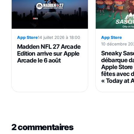
App Store
14 juillet 2026 à 18:00
App Store
10 décembre 202
Madden NFL 27 Arcade
Sneaky Sas
Edition arrive sur Apple
débarque da
Arcade le 6 août
Apple Store 
fêtes avec 
« Today at 
2 commentaires