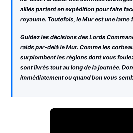
alliés partent en expédition pour faire fa
royaume. Toutefois, le Mur est une lame 
Guidez les décisions des Lords Commanda
raids par-delà le Mur. Comme les corbeaux
surplombent les régions dont vous foule
sont livrés tout au long de la journée. D
immédiatement ou quand bon vous semb