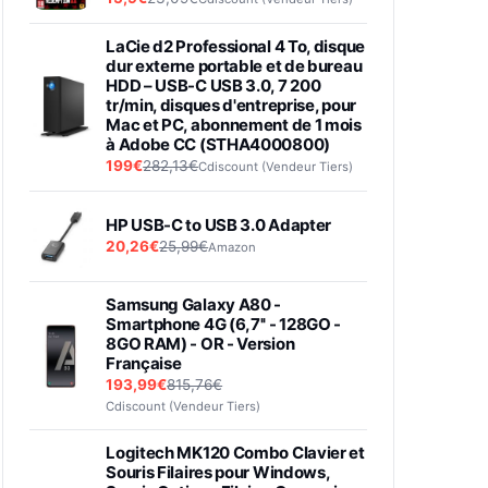
LaCie d2 Professional 4 To, disque
dur externe portable et de bureau
HDD – USB-C USB 3.0, 7 200
tr/min, disques d'entreprise, pour
Mac et PC, abonnement de 1 mois
à Adobe CC (STHA4000800)
199€
282,13€
Cdiscount (Vendeur Tiers)
HP USB-C to USB 3.0 Adapter
20,26€
25,99€
Amazon
Samsung Galaxy A80 -
Smartphone 4G (6,7'' - 128GO -
8GO RAM) - OR - Version
Française
193,99€
815,76€
Cdiscount (Vendeur Tiers)
Logitech MK120 Combo Clavier et
Souris Filaires pour Windows,