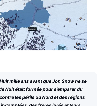
 Huit mille ans avant que Jon Snow ne se
 de Nuit était formée pour s’emparer du
contre les périls du Nord et des régions
ndomptées, des frères jurés et leurs