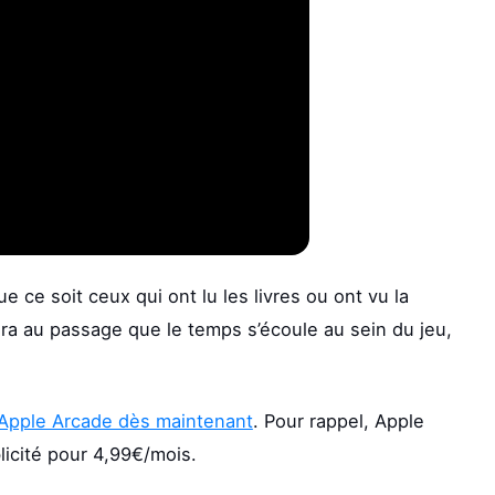
 ce soit ceux qui ont lu les livres ou ont vu la
era au passage que le temps s’écoule au sein du jeu,
 Apple Arcade dès maintenant
. Pour rappel, Apple
licité pour 4,99€/mois.