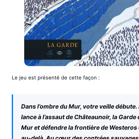
Le jeu est présenté de cette façon :
Dans l’ombre du Mur, votre veille débute.
lance à l’assaut de Châteaunoir, la Garde
Mur et défendre la frontière de Westeros 
au-delà. Au cœur des contrées sauvages i