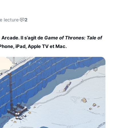
e lecture
·
2
Arcade. Il s’agit de
Game of Thrones: Tale of
iPhone, iPad, Apple TV et Mac.