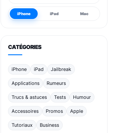
iPhone
iPad
Mac
CATÉGORIES
iPhone
iPad
Jailbreak
Applications
Rumeurs
Trucs & astuces
Tests
Humour
Accessoires
Promos
Apple
Tutoriaux
Business