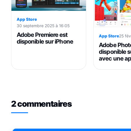
App Store
30 septembre 2025 à 16:05
Adobe Premiere est
App Store
25 fév
disponible sur iPhone
Adobe Phot
disponible 
avec une ap
2 commentaires