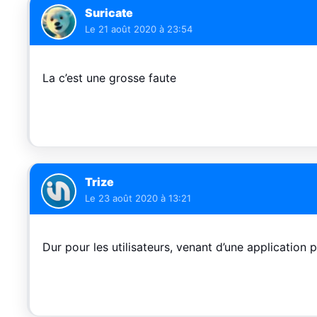
Suricate
Le
21 août 2020 à 23:54
La c’est une grosse faute
Trize
Le
23 août 2020 à 13:21
Dur pour les utilisateurs, venant d’une application 