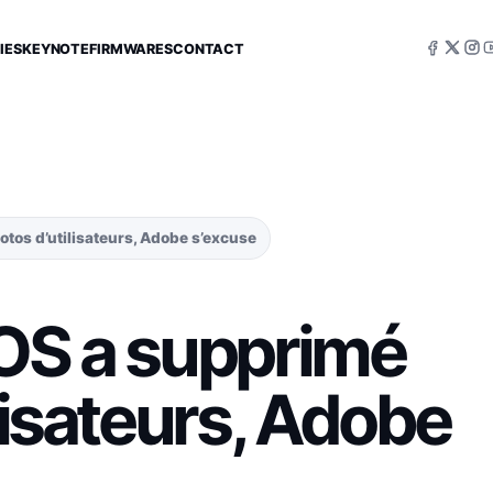
IES
KEYNOTE
FIRMWARES
CONTACT
tos d’utilisateurs, Adobe s’excuse
iOS a supprimé
lisateurs, Adobe