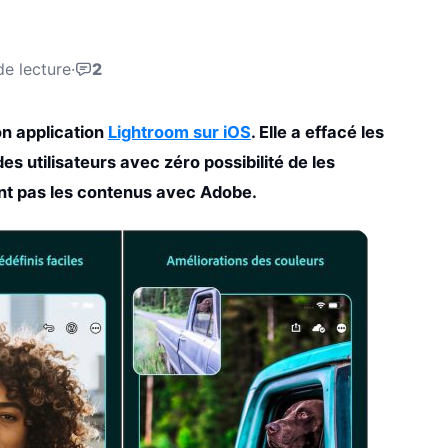
de lecture
·
2
on application
Lightroom sur iOS
. Elle a effacé les
des utilisateurs avec zéro possibilité de les
ent pas les contenus avec Adobe.