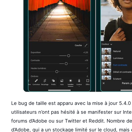
Le bug de taille est apparu avec la mise à jour 5.4.0
utilisateurs n’ont pas hésité à se manifester sur Int
forums d’Adobe ou sur Twitter et Reddit. Nombre des
d’Adobe, qui a un stockage limité sur le cloud, mais