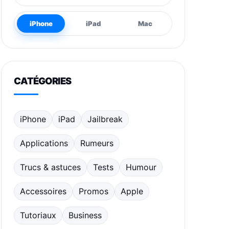
iPhone
iPad
Mac
CATÉGORIES
iPhone
iPad
Jailbreak
Applications
Rumeurs
Trucs & astuces
Tests
Humour
Accessoires
Promos
Apple
Tutoriaux
Business