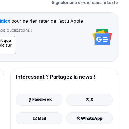
Signaler une erreur dans le texte
dict
pour ne rien rater de l’actu Apple !
s publications :
Intéressant ? Partagez la news !
Facebook
X
Mail
WhatsApp