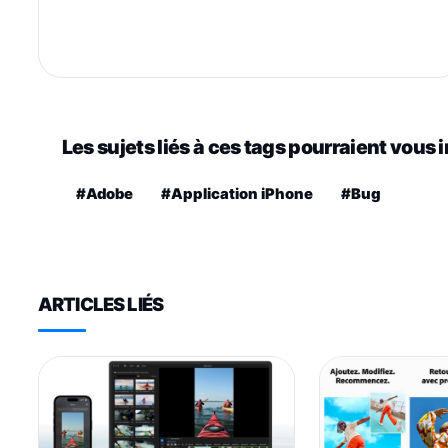
Les sujets liés à ces tags pourraient vous 
#Adobe
#Application iPhone
#Bug
ARTICLES LIÉS